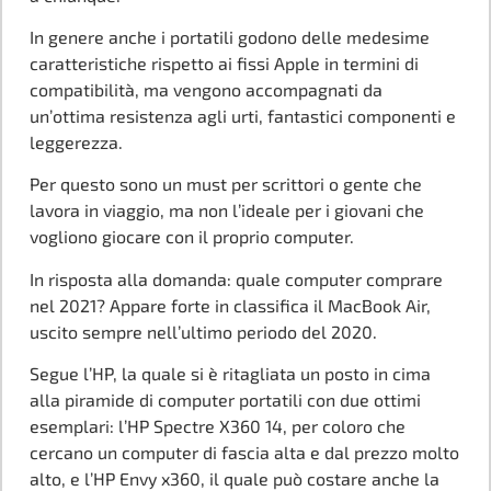
In genere anche i portatili godono delle medesime
caratteristiche rispetto ai fissi Apple in termini di
compatibilità, ma vengono accompagnati da
un’ottima resistenza agli urti, fantastici componenti e
leggerezza.
Per questo sono un must per scrittori o gente che
lavora in viaggio, ma non l’ideale per i giovani che
vogliono giocare con il proprio computer.
In risposta alla domanda: quale computer comprare
nel 2021? Appare forte in classifica il MacBook Air,
uscito sempre nell’ultimo periodo del 2020.
Segue l’HP, la quale si è ritagliata un posto in cima
alla piramide di computer portatili con due ottimi
esemplari: l’HP Spectre X360 14, per coloro che
cercano un computer di fascia alta e dal prezzo molto
alto, e l’HP Envy x360, il quale può costare anche la