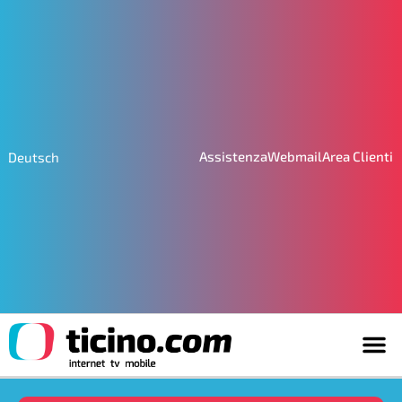
Assistenza
Webmail
Area Clienti
Deutsch