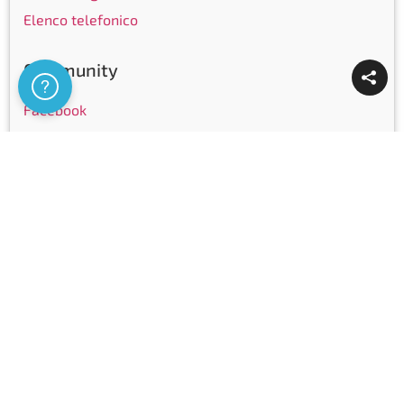
Elenco telefonico
Community
Assistenza
Facebook
Instagram
LinkedIn
Youtube
Certificazioni
Copyright © Ticinocom SA