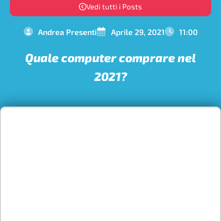
Vedi tutti i Posts
Andrea Presenti
Aprile 29, 2021
11:00
Quale computer comprare nel
2021?