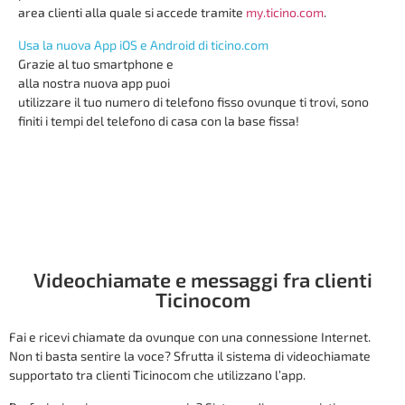
area clienti alla quale si accede tramite
my.ticino.com
.
Usa la nuova App iOS e Android di ticino.com
Grazie al tuo smartphone e
alla nostra nuova app puoi
utilizzare il tuo numero di telefono fisso ovunque ti trovi, sono
finiti i tempi del telefono di casa con la base fissa!
Videochiamate e messaggi fra clienti
Ticinocom
Fai e ricevi chiamate da ovunque con una connessione Internet.
Non ti basta sentire la voce? Sfrutta il sistema di videochiamate
supportato tra clienti Ticinocom che utilizzano l’app.