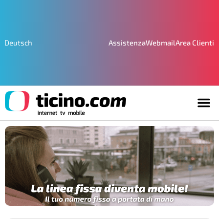
Assistenza
Webmail
Area Clienti
Deutsch