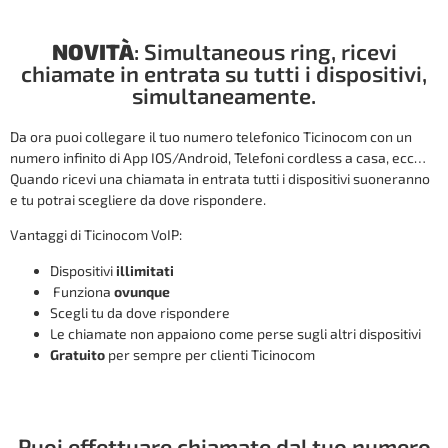
NOVITÀ
: Simultaneous ring, ricevi
chiamate in entrata su tutti i dispositivi,
simultaneamente.
Da ora puoi collegare il tuo numero telefonico Ticinocom con un
numero infinito di App IOS/Android, Telefoni cordless a casa, ecc…
Quando ricevi una chiamata in entrata tutti i dispositivi suoneranno
e tu potrai scegliere da dove rispondere.
Vantaggi di Ticinocom VoIP:
Dispositivi
illimitati
Funziona
ovunque
Scegli tu da dove rispondere
Le chiamate non appaiono come perse sugli altri dispositivi
Gratuito
per sempre per clienti Ticinocom
Puoi effettuare chiamate dal tuo numero