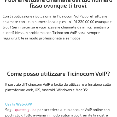
fisso ovunque ti trovi.
Con l’applicazione rivoluzionaria Ticinocom VoIP puoi effettuare
chiamate con il tuo numero locale p.es +41 91 220 00 00 ovunque ti
trovi! Sei in vacanza e vuoi ricevere chiamate da amici, familiari o
clienti? Nessun problema con Ticinocom VoIP sarai sempre
raggiungibile in modo professionale e semplice.
Come posso utilizzare Ticinocom VoIP?
Il servizio di Ticinocom VoIP é facile da utilizzare e funziona sulle
piattaforme web, IOS, Android, Windows e MacOS:
Usa la Web-APP
Segui
questa guida
per accedere al tuo account VoIP online con
pochi click. Tutto avviene in modo automatico tramite la nostra