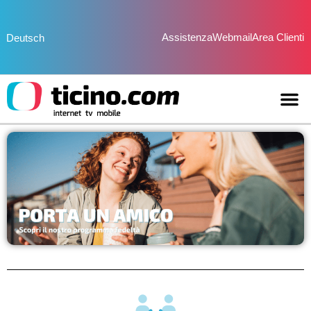
Assistenza
Webmail
Area Clienti
Deutsch