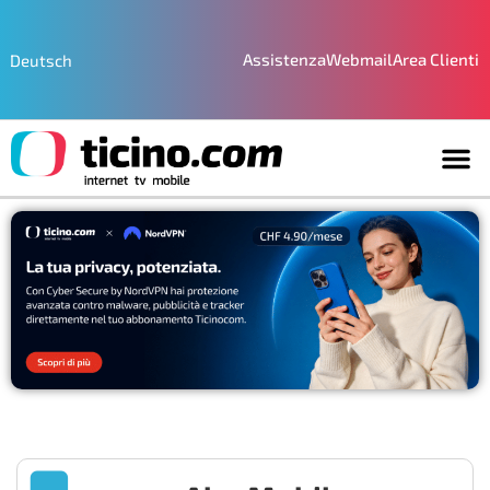
Assistenza
Webmail
Area Clienti
Deutsch