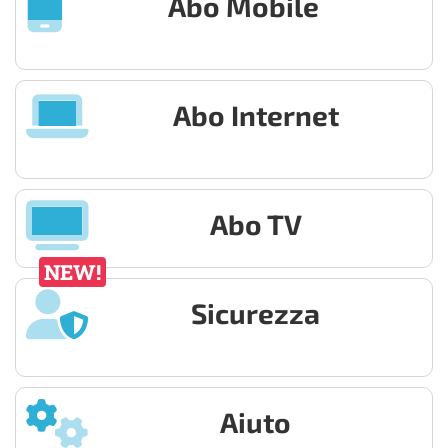
Abo Mobile
Abo Internet
Abo TV
NEW!
Sicurezza
Aiuto