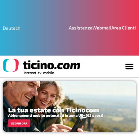
Assistenza
Webmail
Area Clienti
Deutsch