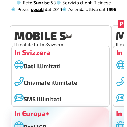
Rete
Sunrise
5G
Servizio clienti Ticinese
Prezzi
uguali
dal 2019
Azienda attiva dal
1996
P
MOBILE S
M
Il mobile tutto Svizzero
Il mo
In Svizzera
In 
Dati illimitati
Chiamate illimitate
SMS illimitati
In Europa+
In 
Dati 1GB