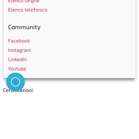
Elenco targhe
Elenco telefonico
Community
Facebook
Instagram
LinkedIn
Youtube
Assistenza
Certificazioni
Copyright © Ticinocom SA