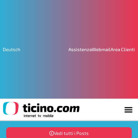
Assistenza
Webmail
Area Clienti
Deutsch
Vedi tutti i Posts