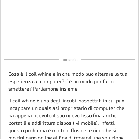
annuncio
Cosa è il coil whine e in che modo può alterare la tua
esperienza al computer? C’è un modo per farlo
smettere? Parliamone insieme.
Il coil whine è uno degli incubi inaspettati in cui può
incappare un qualsiasi proprietario di computer che
ha appena ricevuto il suo nuovo fisso (ma anche
portatili e addirittura dispositivi mobile). Infatti,
questo problema è molto diffuso e le ricerche si
moltiplicano online al fine di trovarvi una soluzione.