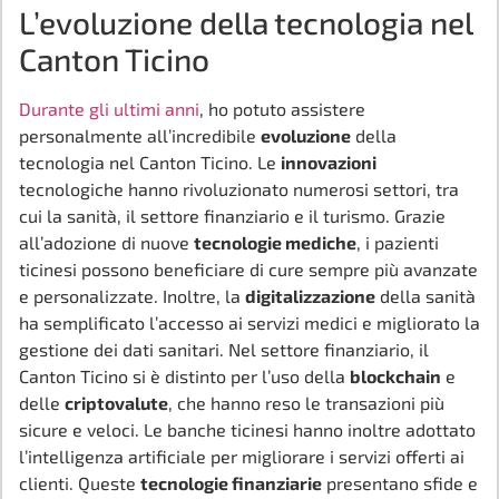
L’evoluzione della tecnologia nel
Canton Ticino
Durante gli ultimi anni
, ho potuto assistere
personalmente all’incredibile
evoluzione
della
tecnologia nel Canton Ticino. Le
innovazioni
tecnologiche hanno rivoluzionato numerosi settori, tra
cui la sanità, il settore finanziario e il turismo. Grazie
all’adozione di nuove
tecnologie mediche
, i pazienti
ticinesi possono beneficiare di cure sempre più avanzate
e personalizzate. Inoltre, la
digitalizzazione
della sanità
ha semplificato l’accesso ai servizi medici e migliorato la
gestione dei dati sanitari. Nel settore finanziario, il
Canton Ticino si è distinto per l’uso della
blockchain
e
delle
criptovalute
, che hanno reso le transazioni più
sicure e veloci. Le banche ticinesi hanno inoltre adottato
l’intelligenza artificiale per migliorare i servizi offerti ai
clienti. Queste
tecnologie finanziarie
presentano sfide e