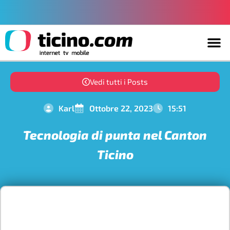
Vedi tutti i Posts
Karl
Ottobre 22, 2023
15:51
Tecnologia di punta nel Canton
Ticino