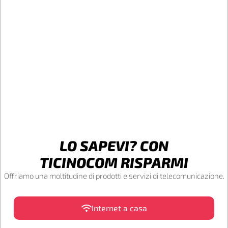
LO SAPEVI? CON
TICINOCOM RISPARMI
Offriamo una moltitudine di prodotti e servizi di telecomunicazione.
Internet a casa