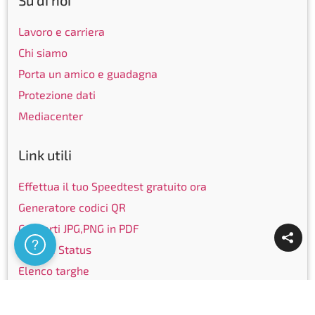
Su di noi
Lavoro e carriera
Chi siamo
Porta un amico e guadagna
Protezione dati
Mediacenter
Link utili
Effettua il tuo Speedtest gratuito ora
Generatore codici QR
Converti JPG,PNG in PDF
Assistenza
Service Status
Elenco targhe
Elenco telefonico