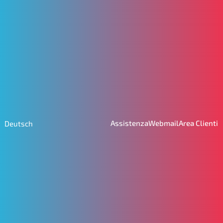
Assistenza
Webmail
Area Clienti
Deutsch