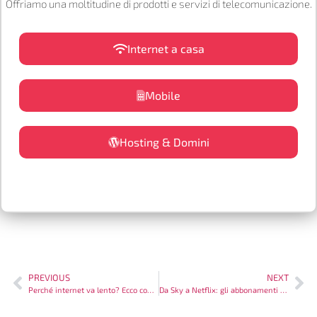
Offriamo una moltitudine di prodotti e servizi di telecomunicazione.
Internet a casa
Mobile
Hosting & Domini
PREVIOUS
NEXT
Perché internet va lento? Ecco come velocizzare la nostra connessione!
Da Sky a Netflix: gli abbonamenti più richiesti