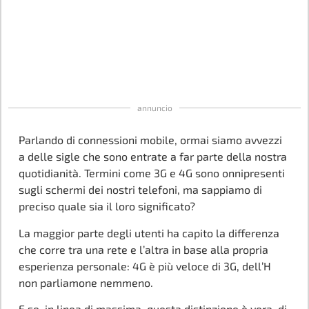
annuncio
Parlando di connessioni mobile, ormai siamo avvezzi
a delle sigle che sono entrate a far parte della nostra
quotidianità. Termini come 3G e 4G sono onnipresenti
sugli schermi dei nostri telefoni, ma sappiamo di
preciso quale sia il loro significato?
La maggior parte degli utenti ha capito la differenza
che corre tra una rete e l’altra in base alla propria
esperienza personale: 4G è più veloce di 3G, dell’H
non parliamone nemmeno.
E se, in linea di massima, questa distinzione è vera, di