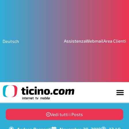
Assistenza
Webmail
Area Clienti
Deutsch
Vedi tutti i Posts