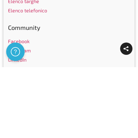
Elenco targhe
Elenco telefonico
Community
Facebook
Instagram
Assistenza
LinkedIn
Youtube
Certificazioni
Copyright © Ticinocom SA