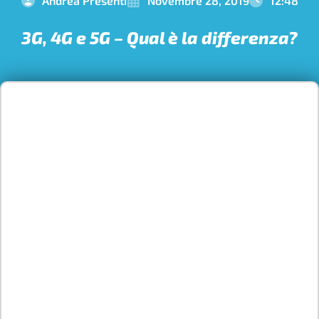
Andrea Presenti
Novembre 28, 2019
12:48
3G, 4G e 5G – Qual è la differenza?