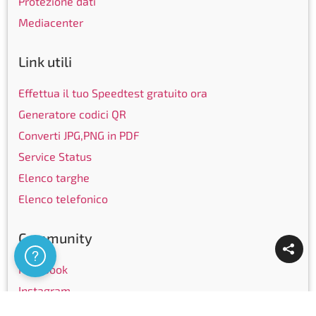
Protezione dati
Mediacenter
Link utili
Effettua il tuo Speedtest gratuito ora
Generatore codici QR
Converti JPG,PNG in PDF
Service Status
Elenco targhe
Elenco telefonico
Community
Assistenza
Facebook
Instagram
LinkedIn