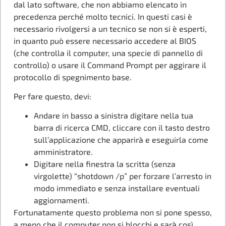
dal lato software, che non abbiamo elencato in
precedenza perché molto tecnici. In questi casi è
necessario rivolgersi a un tecnico se non si è esperti,
in quanto può essere necessario accedere al BIOS
(che controlla il computer, una specie di pannello di
controllo) o usare il Command Prompt per aggirare il
protocollo di spegnimento base.
Per fare questo, devi:
Andare in basso a sinistra digitare nella tua
barra di ricerca CMD, cliccare con il tasto destro
sull’applicazione che apparirà e eseguirla come
amministratore.
Digitare nella finestra la scritta (senza
virgolette) “shotdown /p” per forzare l’arresto in
modo immediato e senza installare eventuali
aggiornamenti.
Fortunatamente questo problema non si pone spesso,
a meno che il computer non si blocchi e sarà così