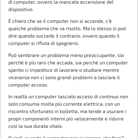
di computer, ovvero la mancata accensione del
dispositivo.
È chiaro che se il computer non si accende, c’è
qualche problema che va risolto. Ma lo stesso si può
dire quando succede il contrario, ovvero quando il
computer si rifiuta di spegnersi.
Può sembrare un problema meno preoccupante, sia
perché è più raro che accada, sia perché un computer
spento ci impedisce di lavorare o studiare mentre
viceversa non ci sono grandi problemi a lasciare il
computer acceso.
In realtà un computer lasciato acceso di continuo non
solo consuma molta più corrente elettrica, con un
riscontro sfortunato in bolletta, ma tende a usurare i
propri componenti interni più velocemente e ridurre
così la sua durata vitale.
Quindi, quando il computer non si spegne: che fare?