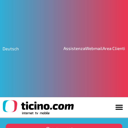
Assistenza
Webmail
Area Clienti
Deutsch