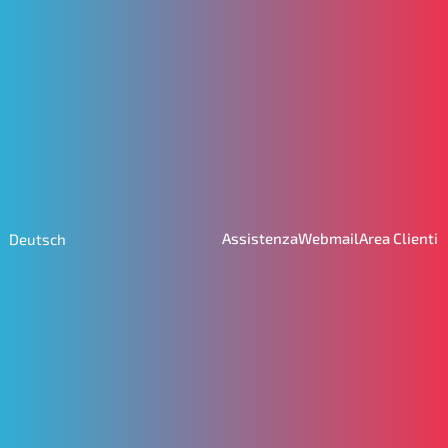
Assistenza
Webmail
Area Clienti
Deutsch