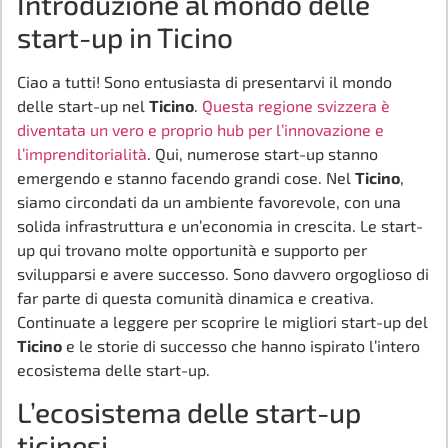
Introduzione al mondo delle
start-up in Ticino
Ciao a tutti! Sono entusiasta di presentarvi il mondo
delle start-up nel
Ticino
.
Questa regione svizzera è
diventata un vero e proprio hub per l’innovazione e
l’imprenditorialità
. Qui, numerose start-up stanno
emergendo e stanno facendo grandi cose. Nel
Ticino
,
siamo circondati da un ambiente favorevole, con una
solida infrastruttura e un’economia in crescita. Le start-
up qui trovano molte opportunità e supporto per
svilupparsi e avere successo. Sono davvero orgoglioso di
far parte di questa comunità dinamica e creativa.
Continuate a leggere per scoprire le migliori start-up del
Ticino
e le storie di successo che hanno ispirato l’intero
ecosistema delle start-up.
L’ecosistema delle start-up
ticinesi