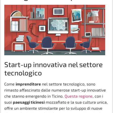
Start-up innovativa nel settore
tecnologico
Come
imprenditore
nel settore tecnologico, sono
rimasto affascinato dalle numerose start-up innovative
che stanno emergendo in Ticino.
Questa regione
, con i
suoi
paesaggi ticinesi
mozzafiato e la sua cultura unica,
offre un ambiente stimolante per lo sviluppo di nuove