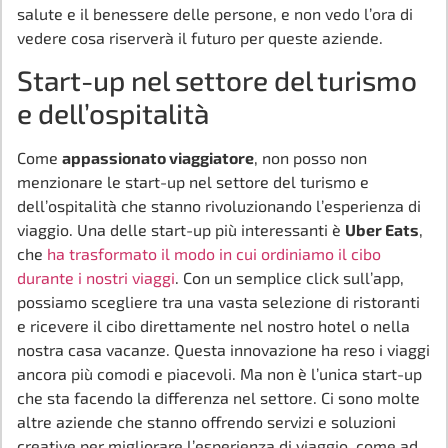
salute e il benessere delle persone, e non vedo l’ora di
vedere cosa riserverà il futuro per queste aziende.
Start-up nel settore del turismo
e dell’ospitalità
Come
appassionato viaggiatore
, non posso non
menzionare le start-up nel settore del turismo e
dell’ospitalità che stanno rivoluzionando l’esperienza di
viaggio. Una delle start-up più interessanti è
Uber Eats
,
che
ha trasformato il modo in cui ordiniamo il cibo
durante i nostri viaggi
. Con un semplice click sull’app,
possiamo scegliere tra una vasta selezione di ristoranti
e ricevere il cibo direttamente nel nostro hotel o nella
nostra casa vacanze. Questa innovazione ha reso i viaggi
ancora più comodi e piacevoli. Ma non è l’unica start-up
che sta facendo la differenza nel settore. Ci sono molte
altre aziende che stanno offrendo servizi e soluzioni
creative per migliorare l’esperienza di viaggio, come ad