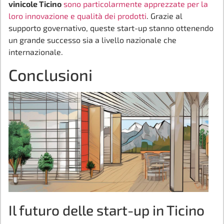
vinicole Ticino
sono particolarmente apprezzate per la
loro innovazione e qualità dei prodotti
. Grazie al
supporto governativo, queste start-up stanno ottenendo
un grande successo sia a livello nazionale che
internazionale.
Conclusioni
Il futuro delle start-up in Ticino