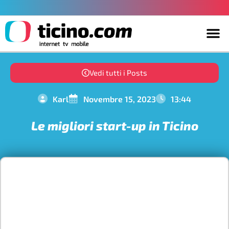
Vedi tutti i Posts
Karl
Novembre 15, 2023
13:44
Le migliori start-up in Ticino