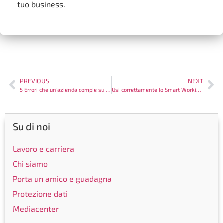
tuo business.
PREVIOUS
NEXT
5 Errori che un’azienda compie su Internet
Usi correttamente lo Smart Working nel tuo business?
Su di noi
Lavoro e carriera
Chi siamo
Porta un amico e guadagna
Protezione dati
Mediacenter