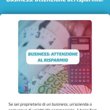
Se sei proprietario di un business, un’azienda o
comunque di un’attività commerciale, è bene fare