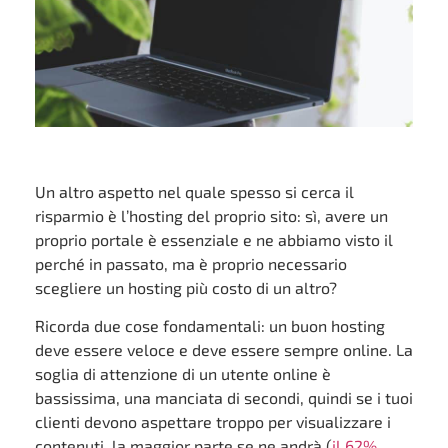
Un altro aspetto nel quale spesso si cerca il
risparmio è l’hosting del proprio sito: sì, avere un
proprio portale è essenziale e ne abbiamo visto il
perché in passato, ma è proprio necessario
scegliere un hosting più costo di un altro?
Ricorda due cose fondamentali: un buon hosting
deve essere veloce e deve essere sempre online. La
soglia di attenzione di un utente online è
bassissima, una manciata di secondi, quindi se i tuoi
clienti devono aspettare troppo per visualizzare i
contenuti, la maggior parte se ne andrà (
il 62%