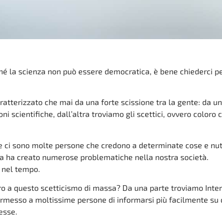
ché la scienza non può essere democratica, è bene chiederci p
caratterizzato che mai da una forte scissione tra la gente: da u
 scientifiche, dall’altra troviamo gli scettici, ovvero coloro 
 e ci sono molte persone che credono a determinate cose e nu
ina ha creato numerose problematiche nella nostra società.
 nel tempo.
tro a questo scetticismo di massa? Da una parte troviamo Inter
 permesso a moltissime persone di informarsi più facilmente su 
esse.