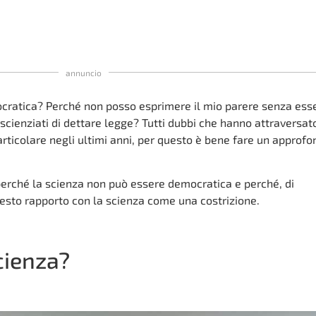
annuncio
ratica? Perché non posso esprimere il mio parere senza ess
i scienziati di dettare legge? Tutti dubbi che hanno attraversat
articolare negli ultimi anni, per questo è bene fare un approf
perché la scienza non può essere democratica e perché, di
sto rapporto con la scienza come una costrizione.
cienza?