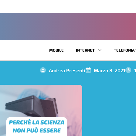
MOBILE
INTERNET
TELEFONIA 
Andrea Presenti
Marzo 8, 2021