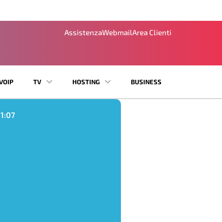
Assistenza
Webmail
Area Clienti
VOIP
TV
HOSTING
BUSINESS
11:07