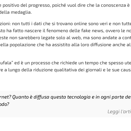
ositivo del progresso, poiché vuol dire che la conoscenza è 
 della medaglia.
zioni: non tutti i dati che si trovano online sono veri e non tutte
sto ha fatto nascere il fenomeno delle fake news, ovvero le no
queste non sarebbero legate solo al web, ma sono andate a co
ella popolazione che ha assistito alla loro diffusione anche al
ufala” ed è un processo che richiede un tempo che spesso ute
 a lungo della riduzione qualitativa dei giornali e le sue caus
net? Quanto è diffusa questa tecnologia e in ogni parte de
odo?
Leggi l'art