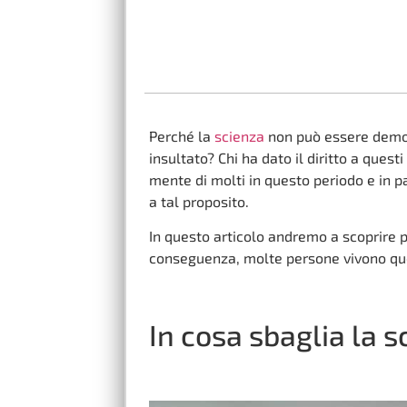
Perché la
scienza
non può essere democ
insultato? Chi ha dato il diritto a quest
mente di molti in questo periodo e in p
a tal proposito.
In questo articolo andremo a scoprire 
conseguenza, molte persone vivono que
In cosa sbaglia la s