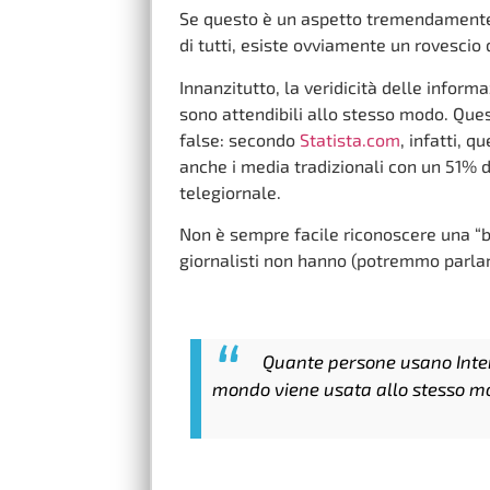
Se questo è un aspetto tremendamente p
di tutti, esiste ovviamente un rovescio
Innanzitutto, la veridicità delle informa
sono attendibili allo stesso modo. Que
false: secondo
Statista.com
, infatti, 
anche i media tradizionali con un 51% d
telegiornale.
Non è sempre facile riconoscere una “b
giornalisti non hanno (potremmo parlare
Quante persone usano Inter
mondo viene usata allo stesso m