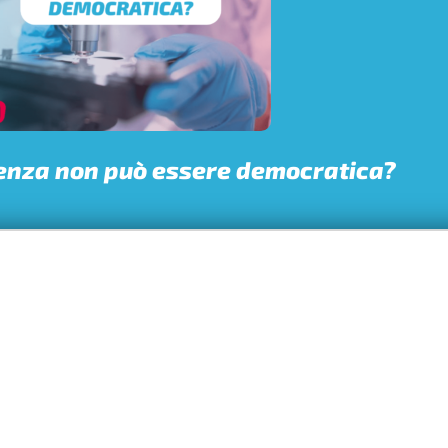
ienza non può essere democratica?