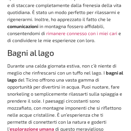
e di staccare completamente dalla frenesia della vita
quotidiana. È stato un modo perfetto per rilassarmi e
rigenerarmi. Inoltre, ho apprezzato il fatto che le
comunicazioni
in montagna fossero affidabili,
consentendomi di
rimanere connesso con i miei cari
e
di condividere le mie esperienze con loro.
Bagni al lago
Durante una calda giornata estiva, non c’è niente di
meglio che rinfrescarsi con un tuffo nel lago. I
bagni al
lago
del Ticino offrono una vasta gamma di
opportunità per divertirsi in acqua. Puoi nuotare, fare
snorkeling o semplicemente rilassarti sulla spiaggia e
prendere il sole. I paesaggi circostanti sono
mozzafiato, con montagne imponenti che si riflettono
nelle acque cristalline. È un’esperienza che ti
permette di connetterti con la natura e goderti
l‘
esplorazione umana
di questo meraviglioso