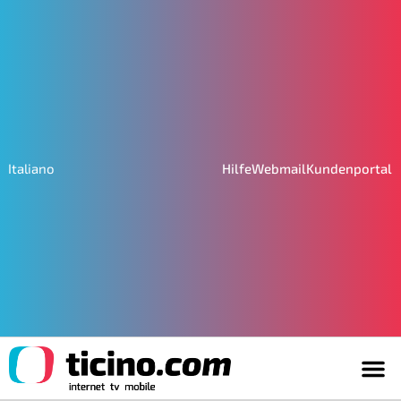
Hilfe
Webmail
Kundenportal
Italiano