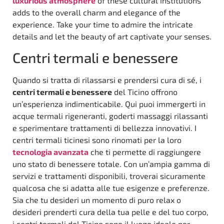
luxurious atmosphere
of these cultural institutions
adds to the overall charm and elegance of the
experience. Take your time to admire the intricate
details and let the beauty of art captivate your senses.
Centri termali e benessere
Quando si tratta di rilassarsi e prendersi cura di sé, i
centri termali e benessere
del Ticino offrono
un’esperienza indimenticabile. Qui puoi immergerti in
acque termali rigeneranti, goderti massaggi rilassanti
e sperimentare trattamenti di bellezza innovativi. I
centri termali ticinesi sono rinomati per la loro
tecnologia avanzata
che ti permette di raggiungere
uno stato di benessere totale. Con un’ampia gamma di
servizi e trattamenti disponibili, troverai sicuramente
qualcosa che si adatta alle tue esigenze e preferenze.
Sia che tu desideri un momento di puro relax o
desideri prenderti cura della tua pelle e del tuo corpo,
i centri termali del Ticino sono il luogo ideale per