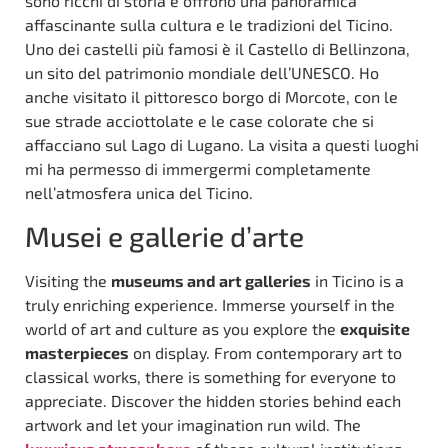
sono ricchi di storia e offrono una panoramica
affascinante sulla cultura e le tradizioni del Ticino.
Uno dei castelli più famosi è il Castello di Bellinzona,
un sito del patrimonio mondiale dell’UNESCO. Ho
anche visitato il pittoresco borgo di Morcote, con le
sue strade acciottolate e le case colorate che si
affacciano sul Lago di Lugano. La visita a questi luoghi
mi ha permesso di immergermi completamente
nell’atmosfera unica del Ticino.
Musei e gallerie d’arte
Visiting the
museums and art galleries
in Ticino is a
truly enriching experience. Immerse yourself in the
world of art and culture as you explore the
exquisite
masterpieces
on display. From contemporary art to
classical works, there is something for everyone to
appreciate. Discover the hidden stories behind each
artwork and let your imagination run wild. The