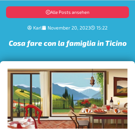
Alle Posts ansehen
Karl
November 20, 2023
15:22
Cosa fare con la famiglia in Ticino