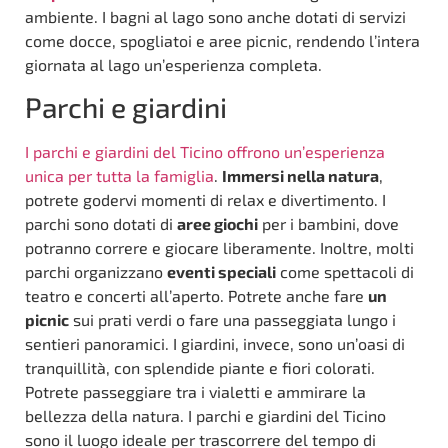
ambiente. I bagni al lago sono anche dotati di servizi
come docce, spogliatoi e aree picnic, rendendo l’intera
giornata al lago un’esperienza completa.
Parchi e giardini
I parchi e giardini del Ticino offrono un’esperienza
unica per tutta la famiglia
.
Immersi nella natura
,
potrete godervi momenti di relax e divertimento. I
parchi sono dotati di
aree giochi
per i bambini, dove
potranno correre e giocare liberamente. Inoltre, molti
parchi organizzano
eventi speciali
come spettacoli di
teatro e concerti all’aperto. Potrete anche fare
un
picnic
sui prati verdi o fare una passeggiata lungo i
sentieri panoramici. I giardini, invece, sono un’oasi di
tranquillità, con splendide piante e fiori colorati.
Potrete passeggiare tra i vialetti e ammirare la
bellezza della natura. I parchi e giardini del Ticino
sono il luogo ideale per trascorrere del tempo di