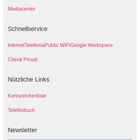
Mediacenter
Schnellservice
Internet
Telefonia
Public WiFi
Google Workspace
Clienti Privati
Nützliche Links
Kennzeichenliste
Telefonbuch
Newsletter