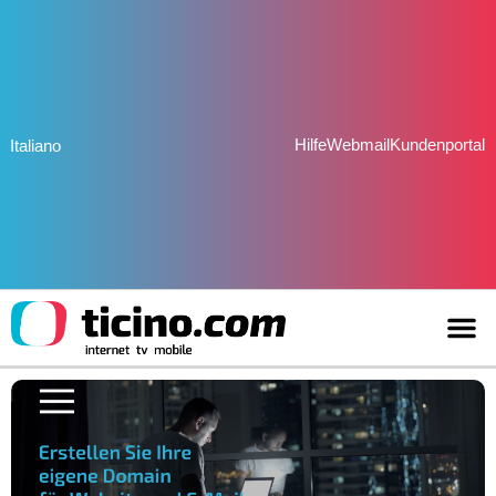
Hilfe
Webmail
Kundenportal
Italiano