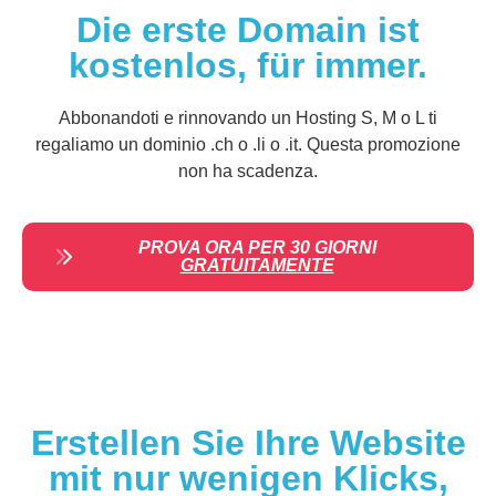
Die erste Domain ist
kostenlos, für immer.
Abbonandoti e rinnovando un Hosting S, M o L ti
regaliamo un dominio .ch o .li o .it. Questa promozione
non ha scadenza.
PROVA ORA PER 30 GIORNI
GRATUITAMENTE
Erstellen Sie Ihre Website
mit nur wenigen Klicks,