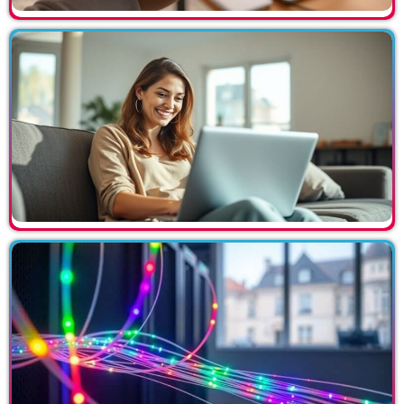
Über Uns
Die Zukunft beginnt heute
Wer wir sind