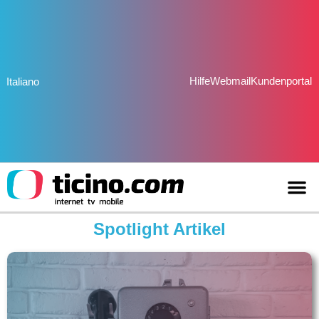
Hilfe
Webmail
Kundenportal
Italiano
Spotlight Artikel