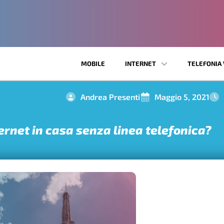
MOBILE
INTERNET
TELEFONIA 
Andrea Presenti
Maggio 5, 2021
rnet in casa senza linea telefonica?