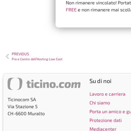
Non rimanere vincolato! Portati
FREE
e non rimanere mai scolle
PREVIOUS
Pro e Contro dell’Hosting Low Cost
Su di noi
Lavoro e carriera
Ticinocom SA
Chi siamo
Via Stazione 5
Porta un amico e 
CH-6600 Muralto
Protezione dati
Mediacenter