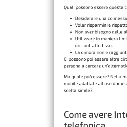
Quali possono essere queste c
Desiderare una connessio
Voler risparmiare rispetto
Non aver bisogno delle alt
Utilizzare in maniera lim
un contratto fisso.
La dimora non è raggiunta
Ci possono poi essere altre c
persona a cercare un’alternati
Ma quale può essere? Nella mag
mobile adattate all’uso domesti
scelta simile?
Come avere Inte
telefonica