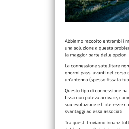
Abbiamo raccolto entrambi i met
una soluzione a questa problem
la maggior parte delle opzioni
La connessione satellitare non
enormi passi avanti nel corso d
un’antenna (spesso fissata fuo
Questo tipo di connessione ha 
fissa non poteva arrivare, com
sua evoluzione e l’interesse ch
svantaggi ad essa associati.
Tra questi troviamo innanzitutto