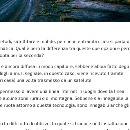
odi, satellitare e mobile, perché in entrambi i casi si parla d
atica. Qual è però la differenza tra queste due opzioni e per
 opta per la seconda?
 è ancora diffusa in modo capillare, sebbene abbia fatto degli
egli anni. Il segnale, in questo caso, viene ricevuto tramite
ri casa) una volta trasmesso da un satellite.
permesso di avere una linea Internet in luoghi dove la linea
e alcune zone rurali o di montagna. Sebbene sia innegabile la
e ruota attorno a questa tecnologia, sono innegabili anche gli
 la difficoltà di utilizzo, la quale si traduce nell’installazione