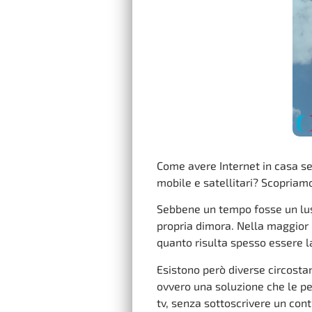
Come avere Internet in casa se
mobile e satellitari? Scopriam
Sebbene un tempo fosse un lus
propria dimora. Nella maggior p
quanto risulta spesso essere la
Esistono però diverse circosta
ovvero una soluzione che le pe
tv, senza sottoscrivere un cont