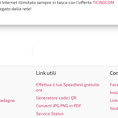
 Internet illimitato sempre in tasca con l’offerta
TICINOCOM
gato dalla rete!
Link utili
Co
Effettua il tuo Speedtest gratuito
Fac
ora
Ins
Generatore codici QR
guadagna
Link
Converti JPG,PNG in PDF
You
Service Status