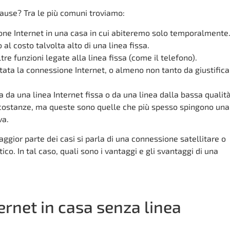
ause? Tra le più comuni troviamo:
ne Internet in una casa in cui abiteremo solo temporalmente
 al costo talvolta alto di una linea fissa.
re funzioni legate alla linea fissa (come il telefono).
itata la connessione Internet, o almeno non tanto da giustifica
 da una linea Internet fissa o da una linea dalla bassa qualità
ircostanze, ma queste sono quelle che più spesso spingono una
va.
gior parte dei casi si parla di una connessione satellitare o
co. In tal caso, quali sono i vantaggi e gli svantaggi di una
rnet in casa senza linea