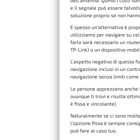
dell’antenna. Quindi i costi so
e il segnale può essere talvol
soluzione proprio se non hanno
E spesso un’alternativa è prop
utilizziamo per navigare su cel
farlo sarà necessario un router 
TP-Link) o un dispositivo mob
L’aspetto negativo di questa f
navigazione inclusi in un cont
navigazione senza limiti come
Le persone apprezzano anche la
ovunque ti trovi e risulta otti
è fissa e vincolante).
Naturalmente se ci sono molte 
l’opzione fissa è sempre consi
può fare al caso tuo.