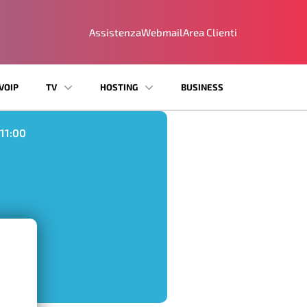
Assistenza
Webmail
Area Clienti
VOIP
TV
HOSTING
BUSINESS
11:00