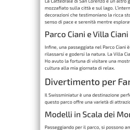
La Cattedrale di San Lorenzo è un altro g
mozzafiato sulla città e sul lago. L’inte
decorazioni che testimoniano la ricca sto
senso di pace e serenità mentre esplora
Parco Ciani e Villa Ciani
Infine, una passeggiata nel Parco Ciani è 
rilassarsi e godersi la natura. La Villa C
Ho avuto la fortuna di visitare una mos
cultura alla mia giornata di relax.
Divertimento per Fa
Il Swissminiatur è una destinazione perf
questo parco offre una varietà di attrazi
Modelli in Scala dei M
Passeggiando per il parco, si possono am