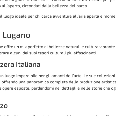
all’aperto, circondati dalla bellezza del parco.
il luogo ideale per chi cerca avventure all’aria aperta e momen
a Lugano
che offre un mix perfetto di bellezze naturali e cultura vibrante
rare alcuni dei suoi tesori culturali più affascinanti.
zera Italiana
 un luogo imperdibile per gli amanti dell’arte. Le sue collezion
, offrendo una panoramica completa della produzione artistic
 opere esposte, perdendomi nei dettagli e nelle storie che o
nzo