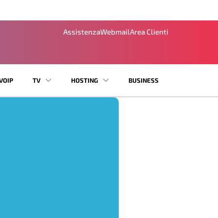
Assistenza
Webmail
Area Clienti
VOIP
TV
HOSTING
BUSINESS