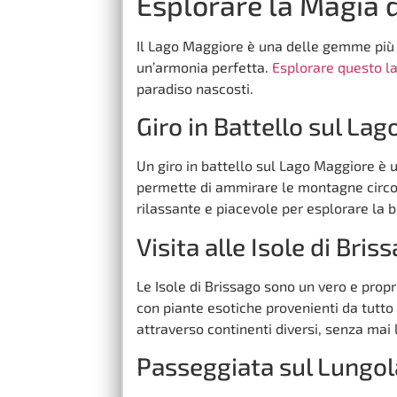
Esplorare la Magia 
Il Lago Maggiore è una delle gemme più p
un’armonia perfetta.
Esplorare questo l
paradiso nascosti.
Giro in Battello sul Lag
Un giro in battello sul Lago Maggiore è 
permette di ammirare le montagne circost
rilassante e piacevole per esplorare la b
Visita alle Isole di Bris
Le Isole di Brissago sono un vero e prop
con piante esotiche provenienti da tutto 
attraverso continenti diversi, senza mai l
Passeggiata sul Lungol