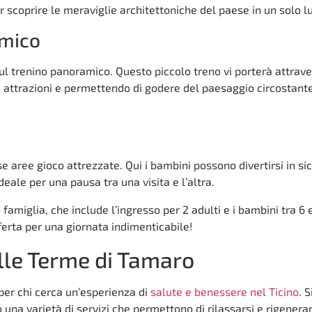
r scoprire le meraviglie architettoniche del paese in un solo l
amico
ul trenino panoramico. Questo piccolo treno vi porterà attrave
e attrazioni e permettendo di godere del paesaggio circostant
erse aree gioco attrezzate. Qui i bambini possono divertirsi in s
ideale per una pausa tra una visita e l’altra.
 famiglia, che include l’ingresso per 2 adulti e i bambini tra 6 
ferta per una giornata indimenticabile!
lle Terme di Tamaro
per chi cerca un’esperienza di
salute e benessere nel Ticino
. 
una varietà di servizi che permettono di rilassarsi e rigenerar