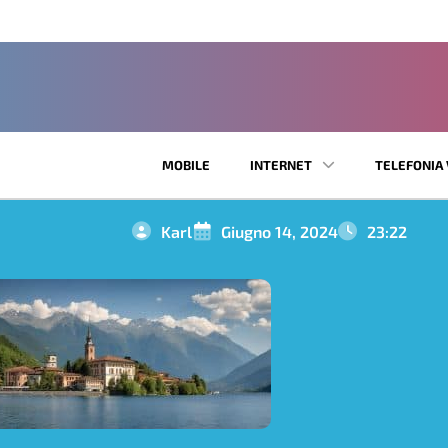
MOBILE
INTERNET
TELEFONIA 
Karl
Giugno 14, 2024
23:22