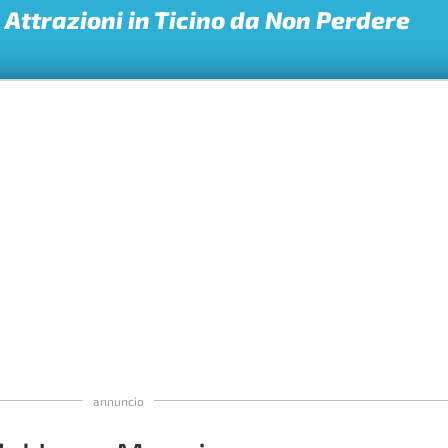
p Attrazioni in Ticino da Non Perdere
annuncio