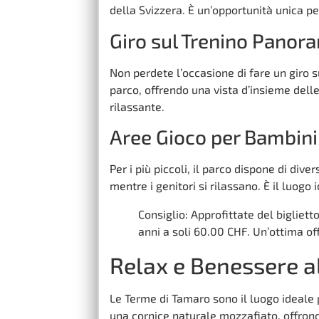
della Svizzera. È un’opportunità unica pe
Giro sul Trenino Panor
Non perdete l’occasione di fare un giro s
parco, offrendo una vista d’insieme dell
rilassante.
Aree Gioco per Bambini
Per i più piccoli, il parco dispone di div
mentre i genitori si rilassano. È il luogo 
Consiglio: Approfittate del biglietto
anni a soli 60.00 CHF. Un’ottima of
Relax e Benessere a
Le Terme di Tamaro sono il luogo ideale 
una cornice naturale mozzafiato, offrono 