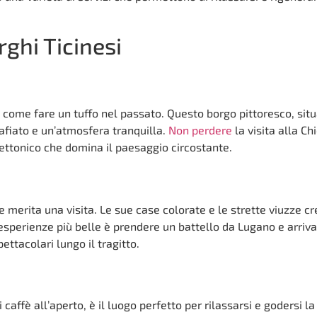
rghi Ticinesi
 come fare un tuffo nel passato. Questo borgo pittoresco, situ
zafiato e un’atmosfera tranquilla.
Non perdere
la visita alla Ch
tettonico che domina il paesaggio circostante.
 merita una visita. Le sue case colorate e le strette viuzze c
sperienze più belle è prendere un battello da Lugano e arriva
ttacolari lungo il tragitto.
caffè all’aperto, è il luogo perfetto per rilassarsi e godersi la 