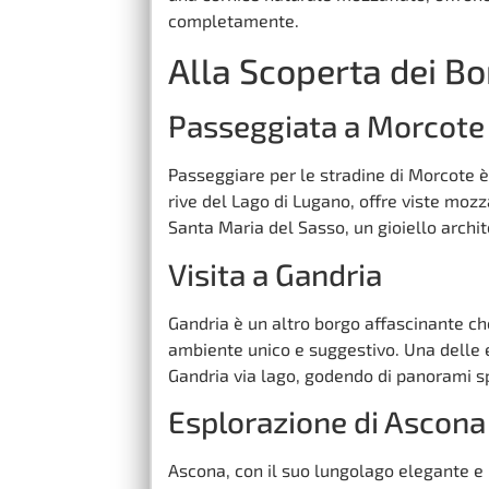
completamente.
Alla Scoperta dei Bo
Passeggiata a Morcote
Passeggiare per le stradine di Morcote è
rive del Lago di Lugano, offre viste moz
Santa Maria del Sasso, un gioiello archi
Visita a Gandria
Gandria è un altro borgo affascinante che
ambiente unico e suggestivo. Una delle e
Gandria via lago, godendo di panorami spe
Esplorazione di Ascona
Ascona, con il suo lungolago elegante e i 