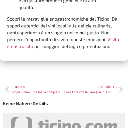
e acquistare prodotti genuini e di alta
qualità.
Scopri le meraviglie enogastronomiche del Ticino! Dai
sapori autentici dei vini locali alle delizie culinarie,
ogni esperienza è un viaggio unico nel gusto. Non
perdere l’opportunità di vivere queste emozioni.
Visita
il nostro sito
per maggiori dettagli e prenotazioni.
ZURÜCK
VORWÄRTS
Scopri Ticino: Una Guida Completa per le Famiglie
Cosa Fare con la Famiglia in Ticino: Le Migliori Attività per Tutti
Keine Nähere Details