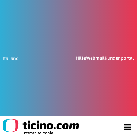
Hilfe
Webmail
Kundenportal
Italiano