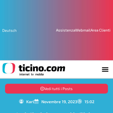
Assistenza
Webmail
Area Clienti
Deutsch
Vedi tutti i Posts
Karl
Novembre 19, 2023
15:02