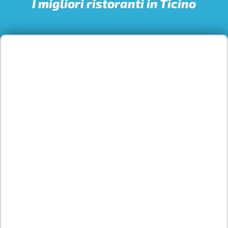
I migliori ristoranti in Ticino