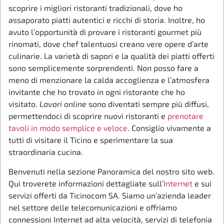
scoprire i migliori ristoranti tradizionali, dove ho
assaporato piatti autentici e ricchi di storia. Inoltre, ho
avuto l’opportunità di provare i ristoranti gourmet più
rinomati, dove chef talentuosi creano vere opere d’arte
culinarie. La varietà di sapori e la qualità dei piatti offerti
sono semplicemente sorprendenti. Non posso fare a
meno di menzionare la calda accoglienza e l’atmosfera
invitante che ho trovato in ogni ristorante che ho
visitato.
Lavori online
sono diventati sempre più diffusi,
permettendoci di scoprire nuovi ristoranti e
prenotare
tavoli in modo semplice e veloce
. Consiglio vivamente a
tutti di visitare il Ticino e sperimentare la sua
straordinaria cucina.
Benvenuti nella sezione Panoramica del nostro sito web.
Qui troverete informazioni dettagliate sull’
Internet
e sui
servizi offerti da Ticinocom SA. Siamo un’azienda leader
nel settore delle telecomunicazioni e offriamo
connessioni Internet ad alta velocità, servizi di telefonia