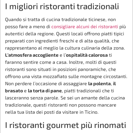
I migliori ristoranti tradizionali
Quando si tratta di cucina tradizionale ticinese, non
posso fare a meno di
consigliare alcuni dei ristoranti
più
autentici della regione. Questi locali offrono piatti tipici
preparati con ingredienti freschi e di alta qualità, che
rappresentano al meglio la cultura culinaria della zona.
L’atmosfera accogliente
e l’
ospitalità calorosa
ti
faranno sentire come a casa. Inoltre, molti di questi
ristoranti sono situati in posizioni panoramiche, che
offrono una vista mozzafiato sulle montagne circostanti.
Non perdere l’occasione di assaggiare
la polenta
,
il
brasato
e
la torta di pane
, piatti tradizionali che ti
lasceranno senza parole. Se sei un amante della cucina
tradizionale, questi ristoranti non possono mancare
nella tua lista dei posti da visitare in Ticino.
I ristoranti gourmet più rinomati