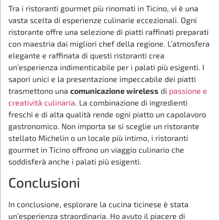
Tra i ristoranti gourmet più rinomati in Ticino, vi è una
vasta scelta di esperienze culinarie eccezionali. Ogni
ristorante offre una selezione di piatti raffinati preparati
con maestria dai migliori chef della regione. L’atmosfera
elegante e raffinata di questi ristoranti crea
un’esperienza indimenticabile per i palati più esigenti. I
sapori unici e la presentazione impeccabile dei piatti
trasmettono una
comunicazione wireless
di
passione e
creatività culinaria
. La combinazione di ingredienti
freschi e di alta qualità rende ogni piatto un capolavoro
gastronomico. Non importa se si sceglie un ristorante
stellato Michelin o un locale più intimo, i ristoranti
gourmet in Ticino offrono un viaggio culinario che
soddisferà anche i palati più esigenti.
Conclusioni
In conclusione, esplorare la cucina ticinese è stata
un’esperienza straordinaria. Ho avuto il piacere di