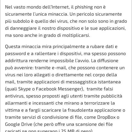
Nel vasto mondo dell’Internet, il phishing non è
sicuramente l’unica minaccia. Un pericolo sicuramente
più subdolo è quello dei virus, che non solo sono in grado
di danneggiare il nostro dispositivo e le sue applicazioni,
ma sono anche in grado di moltiplicarsi.
Questa minaccia mira principalmente a rubare dati e
password e a rallentare i dispositivi, ma spesso possono
addirittura renderne impossibile l’avvio. La diffusione
può avvenire: tramite e-mail, che possono contenere un
virus nei loro allegati o direttamente nel corpo della
mail, tramite applicazioni di messaggistica istantanea
(quali Skype o Facebook Messenger), tramite falsi
antivirus, spesso proposti agli utenti tramite pubblicità
allarmanti e incessanti che mirano a terrorizzare la
vittima e a fargli scaricare la fraudolenta applicazione o
tramite servizi di condivisione di file, come DropBox o
Google Drive (che però offre una scansione dei file
caricati se non superano i 25 MB di peso).