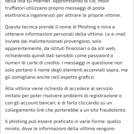
della vita su Internet. Approfittando di ciò, molti
truffatori utilizzano proprio messaggi di posta
elettronica ingannevoli per attirare le proprie vittime.
Questa tecnica prende il nome di Phishing e mira a
ottenere informazioni personali della vittima. Le e-mail
inviate dai malintenzionati provengono, solo
apparentemente, da istituti finanziari o da siti web,
richiedendo quindi dati sensibili come password o
numeri di carte di credito. I messaggi in questione non
solo portano il nome degli elementi accennati sopra, ma
gli somigliano anche nell’aspetto grafico.
Alla vittima viene richiesto di accedere al servizio
imitato per poter risolvere problemi di registrazione o
con gli account bancari, e di farlo cliccando su un
collegamento link che porterebbe a un sito fraudolento.
Il phishing può essere praticato in varie forme: quello
mirato, dove le informazioni della vittima vengono