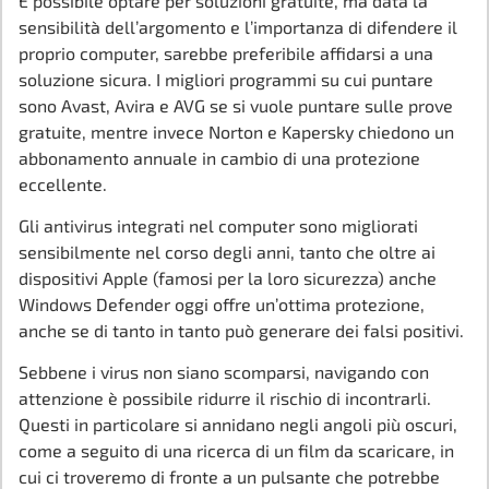
È possibile optare per soluzioni gratuite, ma data la
sensibilità dell’argomento e l’importanza di difendere il
proprio computer, sarebbe preferibile affidarsi a una
soluzione sicura. I migliori programmi su cui puntare
sono Avast, Avira e AVG se si vuole puntare sulle prove
gratuite, mentre invece Norton e Kapersky chiedono un
abbonamento annuale in cambio di una protezione
eccellente.
Gli antivirus integrati nel computer sono migliorati
sensibilmente nel corso degli anni, tanto che oltre ai
dispositivi Apple (famosi per la loro sicurezza) anche
Windows Defender oggi offre un’ottima protezione,
anche se di tanto in tanto può generare dei falsi positivi.
Sebbene i virus non siano scomparsi, navigando con
attenzione è possibile ridurre il rischio di incontrarli.
Questi in particolare si annidano negli angoli più oscuri,
come a seguito di una ricerca di un film da scaricare, in
cui ci troveremo di fronte a un pulsante che potrebbe