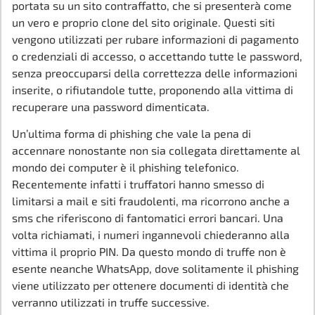
portata su un sito contraffatto, che si presenterà come
un vero e proprio clone del sito originale. Questi siti
vengono utilizzati per rubare informazioni di pagamento
o credenziali di accesso, o accettando tutte le password,
senza preoccuparsi della correttezza delle informazioni
inserite, o rifiutandole tutte, proponendo alla vittima di
recuperare una password dimenticata.
Un’ultima forma di phishing che vale la pena di
accennare nonostante non sia collegata direttamente al
mondo dei computer è il phishing telefonico.
Recentemente infatti i truffatori hanno smesso di
limitarsi a mail e siti fraudolenti, ma ricorrono anche a
sms che riferiscono di fantomatici errori bancari. Una
volta richiamati, i numeri ingannevoli chiederanno alla
vittima il proprio PIN. Da questo mondo di truffe non è
esente neanche WhatsApp, dove solitamente il phishing
viene utilizzato per ottenere documenti di identità che
verranno utilizzati in truffe successive.