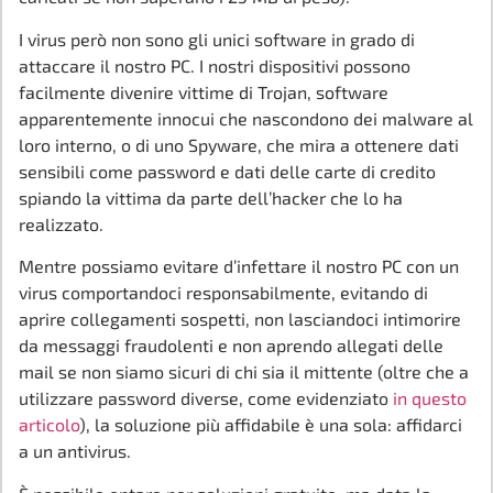
I virus però non sono gli unici software in grado di
attaccare il nostro PC. I nostri dispositivi possono
facilmente divenire vittime di Trojan, software
apparentemente innocui che nascondono dei malware al
loro interno, o di uno Spyware, che mira a ottenere dati
sensibili come password e dati delle carte di credito
spiando la vittima da parte dell’hacker che lo ha
realizzato.
Mentre possiamo evitare d’infettare il nostro PC con un
virus comportandoci responsabilmente, evitando di
aprire collegamenti sospetti, non lasciandoci intimorire
da messaggi fraudolenti e non aprendo allegati delle
mail se non siamo sicuri di chi sia il mittente (oltre che a
utilizzare password diverse, come evidenziato
in questo
articolo
), la soluzione più affidabile è una sola: affidarci
a un antivirus.