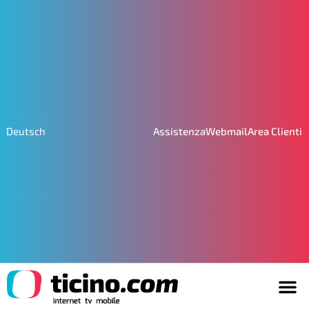
Assistenza
Webmail
Area Clienti
Deutsch