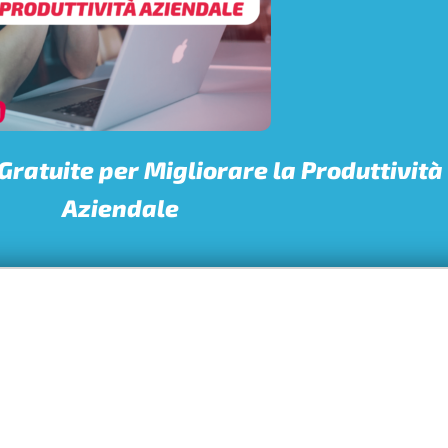
 Gratuite per Migliorare la Produttività
Aziendale