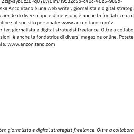
ZzIgvsybGcZEPqUYiXY8im/19532d5b-c46c-48b5-989d-
ka Anconitano è una web writer, giornalista e digital strategi
ziende di diverso tipo e dimensioni, è anche la fondatrice di d
online sul suo sito personale: www.anconitano.com”>
, giornalista e digital strategist freelance. Oltre a collabora