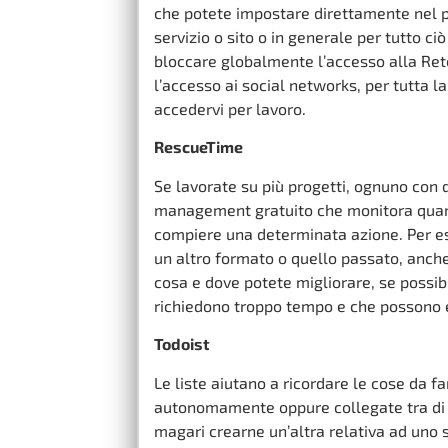
che potete impostare direttamente nel pa
servizio o sito o in generale per tutto ci
bloccare globalmente l’accesso alla Ret
l’accesso ai social networks, per tutta la
accedervi per lavoro.
RescueTime
Se lavorate su più progetti, ognuno con 
management gratuito che monitora quant
compiere una determinata azione. Per es
un altro formato o quello passato, anche 
cosa e dove potete migliorare, se possi
richiedono troppo tempo e che possono e
Todoist
Le liste aiutano a ricordare le cose da f
autonomamente oppure collegate tra di lo
magari crearne un’altra relativa ad uno 