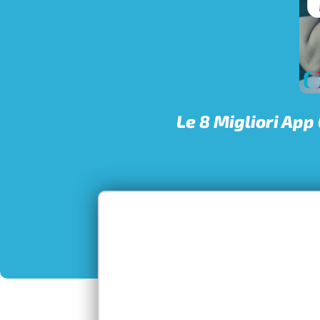
Le 8 Migliori App