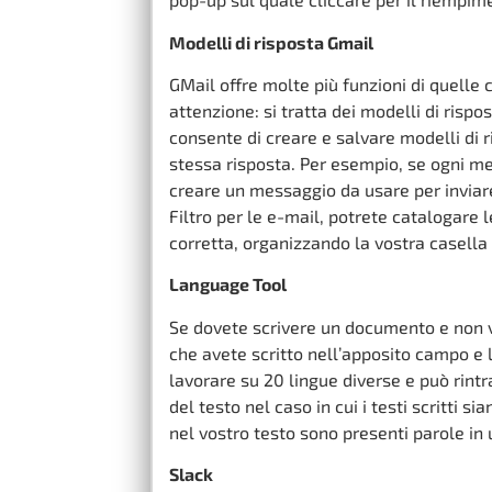
Modelli di risposta Gmail
GMail offre molte più funzioni di quelle 
attenzione: si tratta dei modelli di risp
consente di creare e salvare modelli di r
stessa risposta. Per esempio, se ogni mese
creare un messaggio da usare per inviare
Filtro per le e-mail, potrete catalogare l
corretta, organizzando la vostra casella 
Language Tool
Se dovete scrivere un documento e non vo
che avete scritto nell’apposito campo e 
lavorare su 20 lingue diverse e può rintr
del testo nel caso in cui i testi scritti
nel vostro testo sono presenti parole in
Slack