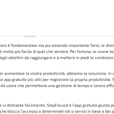
annuncio
voro è fondamentale ma pur essendo importante farlo, le distr
 è molto più facile di quel che sembra. Per fortuna, le nuove te
egli obiettivi da raggiungere e a mettere in piedi le condizioni
er aumentare la vostra produttività, abbiamo la soluzione: in
app gratuite più utili per migliorare la propria produttività. Si
 da usare che permettono una gestione di tempo e lavoro effic
e vi distraete facilmente, StayFocusd è l’app gratuita giusta pe
che blocca l’accesso a determinati siti o servizi in base a dei 