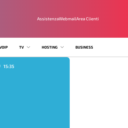
Assistenza
Webmail
Area Clienti
VOIP
TV
HOSTING
BUSINESS
15:35