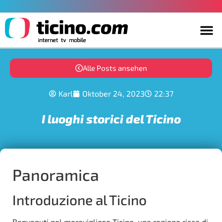
Alle Posts ansehen
Karl
Oktober 24, 2023
22:37
I luoghi storici del Ticino
Panoramica
Introduzione al Ticino
Benvenuti nel meraviglioso Ticino, una regione ricca di