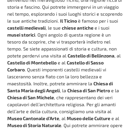
storia e fascino. Qui potrete immergervi in un viaggio
nel tempo, esplorando i suoi luoghi storici e scoprendo
le sue antiche tradizioni.
Il Ticino
è famoso per i suoi
castelli medievali
, le sue
chiese antiche
e i suoi
musei storici
. Ogni angolo di questa regione è un
tesoro da scoprire, che vi trasporterà indietro nel
tempo. Se siete appassionati di storia e cultura, non
potete perdervi una visita al
Castello di Bellinzona
, al
Castello di Montebello
e al
Castello di Sasso
Corbaro
. Questi imponenti castelli medievali vi
lasceranno senza fiato con la loro bellezza e
maestosità. Inoltre, potrete ammirare la
Chiesa di
Santa Maria degli Angeli
, la
Chiesa di San Pietro
e la
Chiesa di San Michele
, che rappresentano dei veri
capolavori dell’architettura religiosa. Per gli amanti
dell’arte e della cultura, consigliamo una visita al
Museo Cantonale d’Arte
, al
Museo delle Culture
e al
Museo di Storia Naturale
. Qui potrete ammirare opere