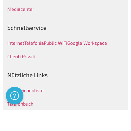
Mediacenter
Schnellservice
Internet
Telefonia
Public WiFi
Google Workspace
Clienti Privati
Nützliche Links
Kennzeichenliste
Assistenza
Telefonbuch
Newsletter