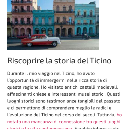
Riscoprire la storia del Ticino
Durante il mio viaggio nel Ticino, ho avuto
l’opportunità di immergermi nella ricca storia di
questa regione. Ho visitato antichi castelli medievali,
affascinanti chiese e interessanti musei storici. Questi
luoghi storici sono testimonianze tangibili del passato
e ci permettono di comprendere meglio le radici e
l’evoluzione del Ticino nel corso dei secoli. Tuttavia,
ho
notato una mancanza di connessione tra questi luoghi
storici e la vita contemporanea
. Sarebbe interessante