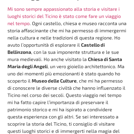
Mi sono sempre appassionato alla storia e visitare i
luoghi storici del Ticino è stato come fare un viaggio
nel tempo
. Ogni castello, chiesa e museo racconta una
storia affascinante che mi ha permesso di immergermi
nella cultura e nelle tradizioni di questa regione. Ho
avuto l’opportunità di esplorare il
Castello di
Bellinzona
, con la sua imponente struttura e le sue
mura medievali. Ho anche visitato la
Chiesa di Santa
Maria degli Angeli
, un vero gioiello architettonico. Ma
uno dei momenti più emozionanti è stato quando ho
scoperto il
Museo delle Culture
, che mi ha permesso
di conoscere le diverse civiltà che hanno influenzato il
Ticino nel corso dei secoli. Questo viaggio nel tempo
mi ha fatto capire l’importanza di preservare il
patrimonio storico e mi ha ispirato a condividere
questa esperienza con gli altri. Se sei interessato a
scoprire la storia del Ticino, ti consiglio di visitare
questi luoghi storici e di immergerti nella magia del