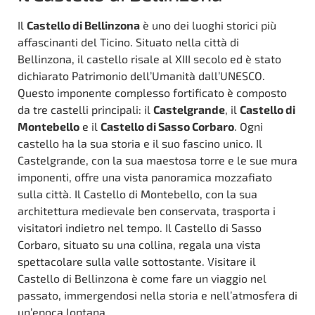
Il
Castello di Bellinzona
è uno dei luoghi storici più
affascinanti del Ticino. Situato nella città di
Bellinzona, il castello risale al XIII secolo ed è stato
dichiarato Patrimonio dell’Umanità dall’UNESCO.
Questo imponente complesso fortificato è composto
da tre castelli principali: il
Castelgrande
, il
Castello di
Montebello
e il
Castello di Sasso Corbaro
. Ogni
castello ha la sua storia e il suo fascino unico. Il
Castelgrande, con la sua maestosa torre e le sue mura
imponenti, offre una vista panoramica mozzafiato
sulla città. Il Castello di Montebello, con la sua
architettura medievale ben conservata, trasporta i
visitatori indietro nel tempo. Il Castello di Sasso
Corbaro, situato su una collina, regala una vista
spettacolare sulla valle sottostante. Visitare il
Castello di Bellinzona è come fare un viaggio nel
passato, immergendosi nella storia e nell’atmosfera di
un’epoca lontana.