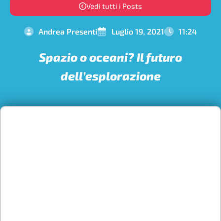
Vedi tutti i Posts
Andrea Presenti
Luglio 19, 2021
11:24
Spazio o oceani? Il futuro
dell’esplorazione