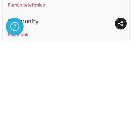
Elenco telefonico
Community
Assistenza
Facebook
Instagram
LinkedIn
Youtube
Certificazioni
Copyright © Ticinocom SA