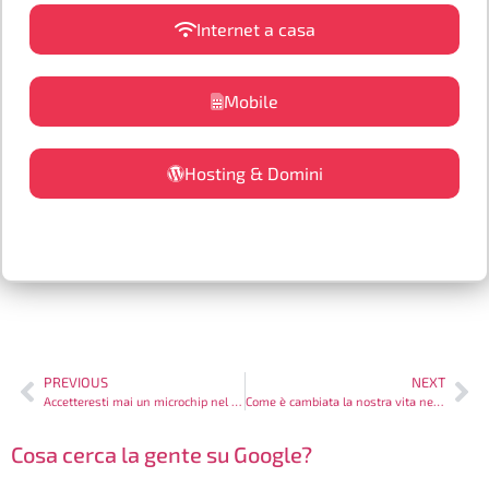
Internet a casa
Mobile
Hosting & Domini
PREVIOUS
NEXT
Accetteresti mai un microchip nel cervello?
Come è cambiata la nostra vita negli ultimi 25 anni?
Cosa cerca la gente su Google?