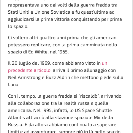
rappresentava uno dei volti della guerra fredda tra
Stati Uniti e Unione Sovietica e fu quest’ultima ad
aggiudicarsi la prima vittoria conquistando per prima
lo spazio.
Ci vollero altri quattro anni prima che gli americani
potessero replicare, con la prima camminata nello
spazio di Ed White, nel 1965.
Il 20 luglio del 1969, come abbiamo visto in
un
precedente articolo
, arriva il primo allunaggio con
Neil Armstrong e Buzz Aldrin che mettono piede sulla
Luna.
Con il tempo, la guerra fredda si “riscaldò”, arrivando
alla collaborazione tra la realtà russa e quella
americana. Nel 1995, infatti, lo US Space Shuttle
Atlantis attraccò alla stazione spaziale Mir della
Russia. E da allora abbiamo continuato a superare
limiti e ad avventurarci sempre più in là nello spazio.