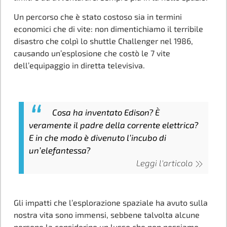
Un percorso che è stato costoso sia in termini
economici che di vite: non dimentichiamo il terribile
disastro che colpì lo shuttle Challenger nel 1986,
causando un’esplosione che costò le 7 vite
dell’equipaggio in diretta televisiva.
Cosa ha inventato Edison? È
veramente il padre della corrente elettrica?
E in che modo è divenuto l’incubo di
un’elefantessa?
Leggi l'articolo
Gli impatti che l’esplorazione spaziale ha avuto sulla
nostra vita sono immensi, sebbene talvolta alcune
persone la considerino un lusso che non possiamo