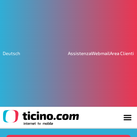
Assistenza
Webmail
Area Clienti
Deutsch