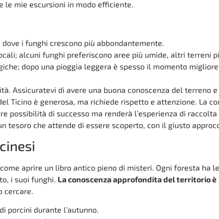
e le mie escursioni in modo efficiente.
e dove i funghi crescono più abbondantemente.
cali; alcuni funghi preferiscono aree più umide, altri terreni pi
giche; dopo una pioggia leggera è spesso il momento migliore
rità. Assicuratevi di avere una buona conoscenza del terreno e
del Ticino è generosa, ma richiede rispetto e attenzione. La 
re possibilità di successo ma renderà l’esperienza di raccolta 
un tesoro che attende di essere scoperto, con il giusto approcc
icinesi
è come aprire un libro antico pieno di misteri. Ogni foresta ha l
to, i suoi funghi.
La conoscenza approfondita del territorio è
 cercare.
di porcini durante l’autunno.