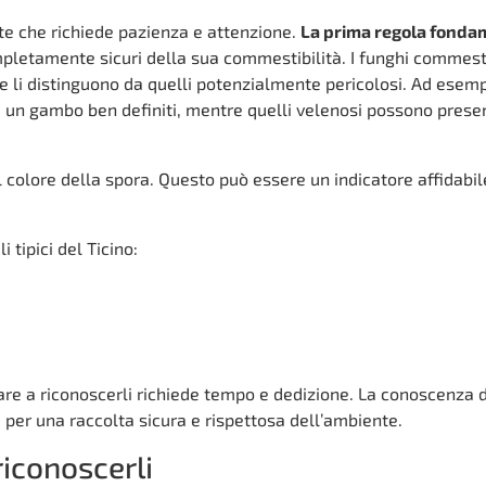
rte che richiede pazienza e attenzione.
La prima regola fonda
pletamente sicuri della sua commestibilità. I funghi commesti
e li distinguono da quelli potenzialmente pericolosi. Ad esemp
 un gambo ben definiti, mentre quelli velenosi possono prese
l colore della spora. Questo può essere un indicatore affidabil
 tipici del Ticino:
are a riconoscerli richiede tempo e dedizione. La conoscenza 
e per una raccolta sicura e rispettosa dell’ambiente.
riconoscerli