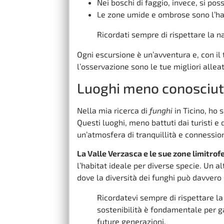
Nei boschi di faggio, invece, si pos
Le zone umide e ombrose sono l’habi
Ricordati sempre di rispettare la n
Ogni escursione è un’avventura e, con il 
l’osservazione sono le tue migliori alle
Luoghi meno conosciuti
Nella mia ricerca di
funghi
in Ticino, ho 
Questi luoghi, meno battuti dai turisti e
un’atmosfera di tranquillità e connessio
La Valle Verzasca e le sue zone limitrof
l’habitat ideale per diverse specie. Un 
dove la diversità dei funghi può davvero
Ricordatevi sempre di rispettare la
sostenibilità è fondamentale per g
future generazioni.