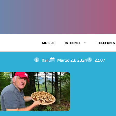
MOBILE
INTERNET
TELEFONIA 
Karl
Marzo 23, 2024
22:07