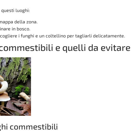
 questi luoghi:
 mappa della zona.
nare in bosco.
ogliere i funghi e un coltellino per tagliarli delicatamente.
 commestibili e quelli da evitare
ghi commestibili