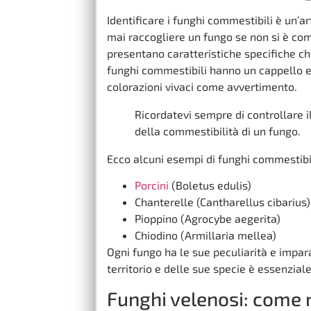
Identificare i funghi commestibili è un’a
mai raccogliere un fungo se non si è com
presentano caratteristiche specifiche ch
funghi commestibili hanno un cappello e
colorazioni vivaci come avvertimento.
Ricordatevi sempre di controllare i
della commestibilità di un fungo.
Ecco alcuni esempi di funghi commestibili
Porcini
(Boletus edulis)
Chanterelle (Cantharellus cibarius)
Pioppino (Agrocybe aegerita)
Chiodino (Armillaria mellea)
Ogni fungo ha le sue peculiarità e impar
territorio e delle sue specie è essenzial
Funghi velenosi: come 