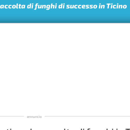
accolta di funghi di successo in Ticino
annuncio