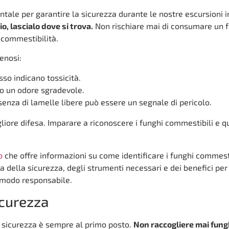
tale per garantire la sicurezza durante le nostre escursioni i
io, lascialo dove si trova.
Non rischiare mai di consumare un 
 commestibilità.
lenosi:
esso indicano tossicità.
no un odore sgradevole.
esenza di lamelle libere può essere un segnale di pericolo.
liore difesa. Imparare a riconoscere i funghi commestibili e qu
b
che offre informazioni su come identificare i funghi commesti
za della sicurezza, degli strumenti necessari e dei benefici per
in modo responsabile.
sicurezza
la sicurezza è sempre al primo posto.
Non raccogliere mai fungh