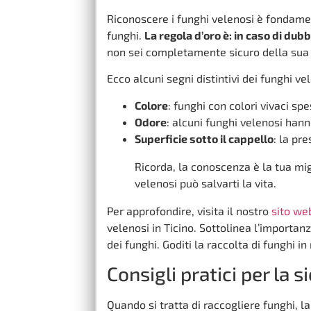
Riconoscere i funghi velenosi è fondamen
funghi.
La regola d’oro è: in caso di dubb
non sei completamente sicuro della sua
Ecco alcuni segni distintivi dei funghi ve
Colore
: funghi con colori vivaci sp
Odore
: alcuni funghi velenosi han
Superficie sotto il cappello
: la pr
Ricorda, la conoscenza è la tua mig
velenosi può salvarti la vita.
Per approfondire, visita il nostro
sito we
velenosi in Ticino. Sottolinea l’importan
dei funghi. Goditi la raccolta di funghi 
Consigli pratici per la 
Quando si tratta di raccogliere funghi, 