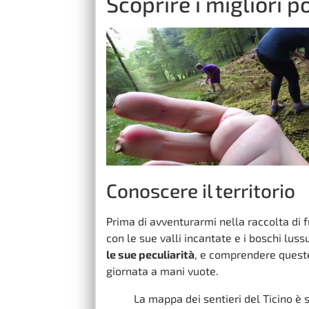
Scoprire i migliori po
Conoscere il territorio
Prima di avventurarmi nella raccolta di f
con le sue valli incantate e i boschi luss
le sue peculiarità
, e comprendere queste
giornata a mani vuote.
La mappa dei sentieri del Ticino è 