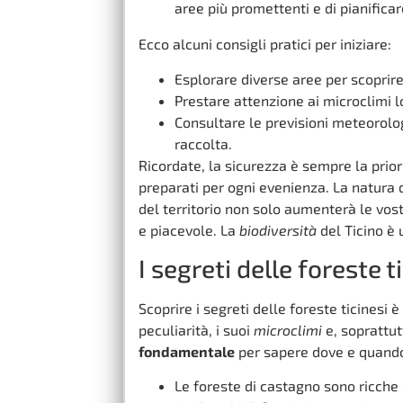
aree più promettenti e di pianificar
Ecco alcuni consigli pratici per iniziare:
Esplorare diverse aree per scoprir
Prestare attenzione ai microclimi lo
Consultare le previsioni meteorolo
raccolta.
Ricordate, la sicurezza è sempre la prio
preparati per ogni evenienza. La natura 
del territorio non solo aumenterà le vost
e piacevole. La
biodiversità
del Ticino è 
I segreti delle foreste t
Scoprire i segreti delle foreste ticinesi 
peculiarità, i suoi
microclimi
e, soprattut
fondamentale
per sapere dove e quando
Le foreste di castagno sono ricche 