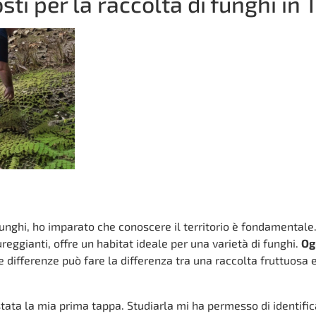
sti per la raccolta di funghi in 
unghi, ho imparato che conoscere il territorio è fondamentale. 
ureggianti, offre un habitat ideale per una varietà di funghi.
Og
 differenze può fare la differenza tra una raccolta fruttuosa 
stata la mia prima tappa. Studiarla mi ha permesso di identific