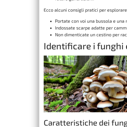
Ecco alcuni consigli pratici per esplorare
Portate con voi una bussola e una
Indossate scarpe adatte per cammi
Non dimenticate un cestino per racc
Identificare i funghi
Caratteristiche dei fun