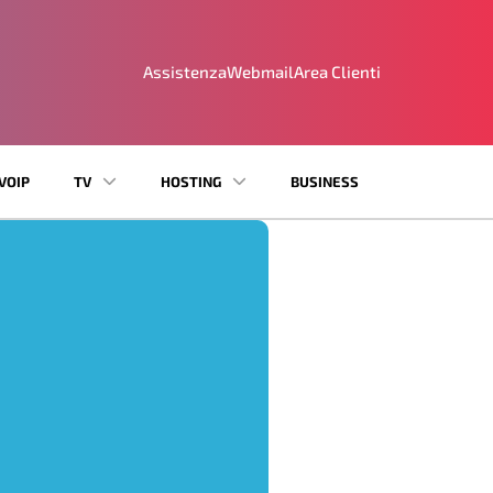
Assistenza
Webmail
Area Clienti
VOIP
TV
HOSTING
BUSINESS