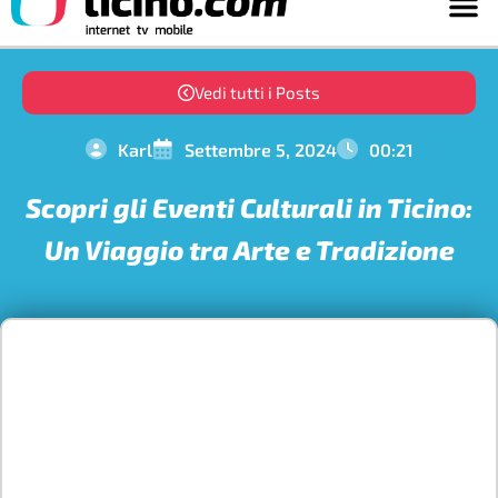
Vedi tutti i Posts
Karl
Settembre 5, 2024
00:21
Scopri gli Eventi Culturali in Ticino:
Un Viaggio tra Arte e Tradizione