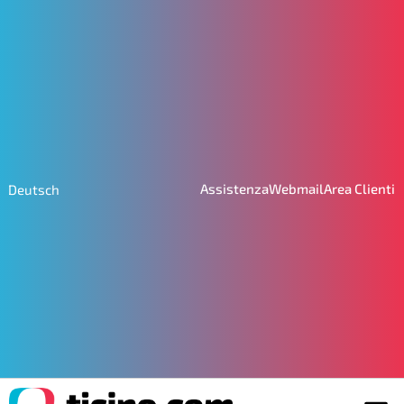
Assistenza
Webmail
Area Clienti
Deutsch