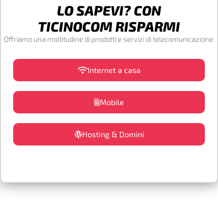
LO SAPEVI? CON
TICINOCOM RISPARMI
Offriamo una moltitudine di prodotti e servizi di telecomunicazione.
Internet a casa
Mobile
Hosting & Domini