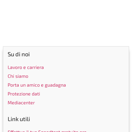
Su di noi
Lavoro e carriera
Chi siamo
Porta un amico e guadagna
Protezione dati
Mediacenter
Link utili
Effettua il tuo Speedtest gratuito ora