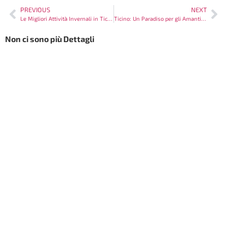
PREVIOUS
NEXT
Le Migliori Attività Invernali in Ticino da Non Perdere
Ticino: Un Paradiso per gli Amanti dell’Arte
Non ci sono più Dettagli