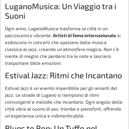
LuganoMusica: Un Viaggio tra i
Suoni
Ogni anno, LuganoMusica trasforma la città in un
palcoscenico vibrante.
Artisti di fama internazionale
si
esibiscono in concerti che spaziano dalla musica
classica al jazz, creando un’atmosfera magica. Non c’è
niente di meglio che perdersi tra le note e lasciarsi
trasportare dalle emozioni.
Estival Jazz: Ritmi che Incantano
Estival Jazz è un evento imperdibile per gli amanti del
jazz. Le strade di Lugano si riempiono di
ritmi
coinvolgenti
e melodie che incantano. Ogni angolo della
città vibra al suono di sax, trombe e pianoforti, offrendo
un’esperienza unica e indimenticabile.
Blues to Bop: Un Tuffo nel