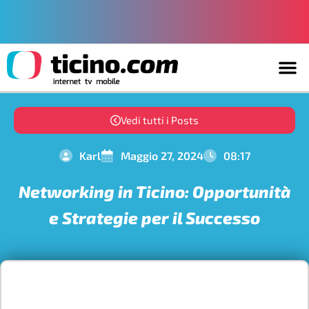
Vedi tutti i Posts
Karl
Maggio 27, 2024
08:17
Networking in Ticino: Opportunità
e Strategie per il Successo