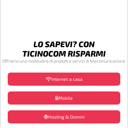
LO SAPEVI? CON
TICINOCOM RISPARMI
Offriamo una moltitudine di prodotti e servizi di telecomunicazione.
Internet a casa
Mobile
Hosting & Domini