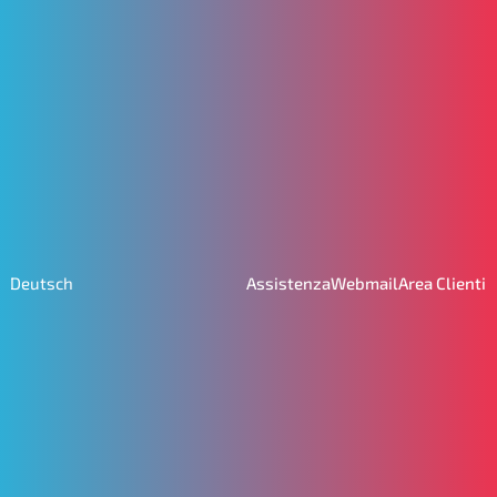
Assistenza
Webmail
Area Clienti
Deutsch