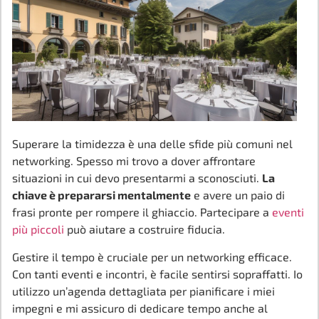
Superare la timidezza è una delle sfide più comuni nel
networking. Spesso mi trovo a dover affrontare
situazioni in cui devo presentarmi a sconosciuti.
La
chiave è prepararsi mentalmente
e avere un paio di
frasi pronte per rompere il ghiaccio. Partecipare a
eventi
più piccoli
può aiutare a costruire fiducia.
Gestire il tempo è cruciale per un networking efficace.
Con tanti eventi e incontri, è facile sentirsi sopraffatti. Io
utilizzo un’agenda dettagliata per pianificare i miei
impegni e mi assicuro di dedicare tempo anche al