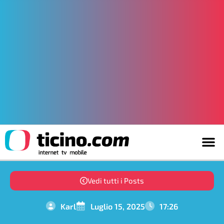
Vedi tutti i Posts
Karl
Luglio 15, 2025
17:26