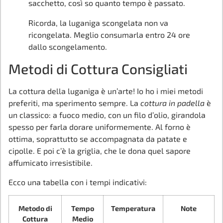
sacchetto, così so quanto tempo è passato.
Ricorda, la luganiga scongelata non va
ricongelata. Meglio consumarla entro 24 ore
dallo scongelamento.
Metodi di Cottura Consigliati
La cottura della luganiga è un’arte! Io ho i miei metodi
preferiti, ma sperimento sempre. La
cottura in padella
è
un classico: a fuoco medio, con un filo d’olio, girandola
spesso per farla dorare uniformemente. Al forno è
ottima, soprattutto se accompagnata da patate e
cipolle. E poi c’è la griglia, che le dona quel sapore
affumicato irresistibile.
Ecco una tabella con i tempi indicativi:
Metodo di
Tempo
Temperatura
Note
Cottura
Medio