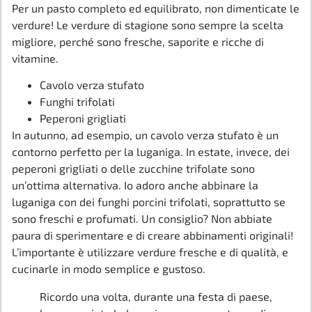
Per un pasto completo ed equilibrato, non dimenticate le
verdure! Le verdure di stagione sono sempre la scelta
migliore, perché sono fresche, saporite e ricche di
vitamine.
Cavolo verza stufato
Funghi trifolati
Peperoni grigliati
In autunno, ad esempio, un cavolo verza stufato è un
contorno perfetto per la luganiga. In estate, invece, dei
peperoni grigliati o delle zucchine trifolate sono
un’ottima alternativa. Io adoro anche abbinare la
luganiga con dei funghi porcini trifolati, soprattutto se
sono freschi e profumati. Un consiglio? Non abbiate
paura di sperimentare e di creare abbinamenti originali!
L’importante è utilizzare verdure fresche e di qualità, e
cucinarle in modo semplice e gustoso.
Ricordo una volta, durante una festa di paese,