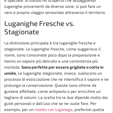
e speciale. Io stesso ho scoperto che assaggiando
luganighe provenienti da diverse zone, si può fare un
vero e proprio viaggio sensoriale attraverso il territorio.
Luganighe Fresche vs.
Stagionate
La distinzione principale è tra luganighe fresche e
stagionate. Le luganighe fresche, come suggerisce il
nome, sono consumate poco dopo la preparazione e
hanno un sapore più delicato e una consistenza più
morbida.
Sono perfette per essere grigliate o cotte in
umido.
Le luganighe stagionate, invece, subiscono un
processo di essiccazione che ne intensifica il sapore e ne
prolunga la conservazione. Queste sono ottime da
gustare affettate, come antipasto o per arricchire un
tagliere di salumi. La scelta tra le due dipende molto dai
gusti personali e dall’uso che se ne vuole fare. Per
esempio, per un
risotto con luganega
, preferirei quella