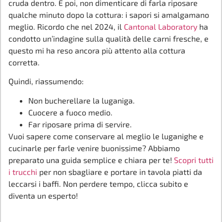
cruda dentro. E poi, non dimenticare di farla riposare
qualche minuto dopo la cottura: i sapori si amalgamano
meglio. Ricordo che nel 2024, il
Cantonal Laboratory
ha
condotto un’indagine sulla qualità delle carni fresche, e
questo mi ha reso ancora più attento alla cottura
corretta.
Quindi, riassumendo:
Non bucherellare la luganiga.
Cuocere a fuoco medio.
Far riposare prima di servire.
Vuoi sapere come conservare al meglio le luganighe e
cucinarle per farle venire buonissime? Abbiamo
preparato una guida semplice e chiara per te!
Scopri tutti
i trucchi
per non sbagliare e portare in tavola piatti da
leccarsi i baffi. Non perdere tempo, clicca subito e
diventa un esperto!