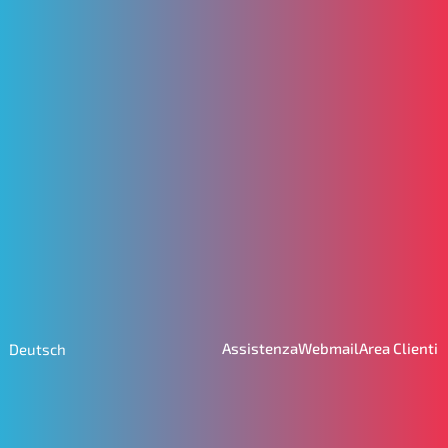
Assistenza
Webmail
Area Clienti
Deutsch