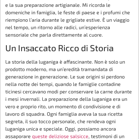
e la sua preparazione artigianale. Mi ricorda le
domeniche in famiglia, le feste di paese e i profumi che
riempiono l’aria durante le grigliate estive. È un viaggio
nel tempo, un ritorno alle radici, un’esperienza
sensoriale che parla direttamente al cuore.
Un Insaccato Ricco di Storia
La storia della luganiga è affascinante. Non è solo un
prodotto moderno, ma un’eredità tramandata di
generazione in generazione. Le sue origini si perdono
nella notte dei tempi, quando le famiglie contadine
ticinesi cercavano modi per conservare la carne durante
i mesi invernali. La preparazione della luganiga era un
vero e proprio rito, un momento di condivisione e di
lavoro di squadra. Ogni famiglia aveva la sua ricetta
segreta, il suo tocco personale, che rendeva ogni
luganiga unica e speciale. Oggi, possiamo ancora
assaporare
queste deliziose salsicce
, testimoni di un