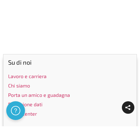
Su di noi
Lavoro e carriera
Chi siamo
Porta un amico e guadagna
Protezione dati
Assistenza
Mediacenter
Link utili