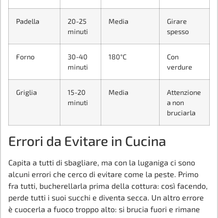
Padella
20-25
Media
Girare
minuti
spesso
Forno
30-40
180°C
Con
minuti
verdure
Griglia
15-20
Media
Attenzione
minuti
a non
bruciarla
Errori da Evitare in Cucina
Capita a tutti di sbagliare, ma con la luganiga ci sono
alcuni errori che cerco di evitare come la peste. Primo
fra tutti, bucherellarla prima della cottura: così facendo,
perde tutti i suoi succhi e diventa secca. Un altro errore
è cuocerla a fuoco troppo alto: si brucia fuori e rimane