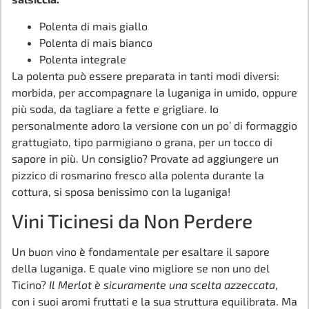
Polenta di mais giallo
Polenta di mais bianco
Polenta integrale
La polenta può essere preparata in tanti modi diversi:
morbida, per accompagnare la luganiga in umido, oppure
più soda, da tagliare a fette e grigliare. Io
personalmente adoro la versione con un po’ di formaggio
grattugiato, tipo parmigiano o grana, per un tocco di
sapore in più. Un consiglio? Provate ad aggiungere un
pizzico di rosmarino fresco alla polenta durante la
cottura, si sposa benissimo con la luganiga!
Vini Ticinesi da Non Perdere
Un buon vino è fondamentale per esaltare il sapore
della luganiga. E quale vino migliore se non uno del
Ticino?
Il Merlot è sicuramente una scelta azzeccata
,
con i suoi aromi fruttati e la sua struttura equilibrata. Ma