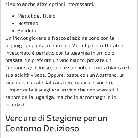
ci sono anche altre opzioni interessanti.
Merlot del Ticino
Nostrano
Bondola
Un Merlot giovane e fresco si abbina bene con la
luganiga grigliata, mentre un Merlot più strutturato e
invecchiato è perfetto con la luganiga in umido o
brasata. Se preferite un vino bianco, provate un
Chardonnay
ticinese, con le sue note di frutta bianca e la
sua acidità vivace. Oppure, osate con un
Nostrano
, un
vino rosso locale dal carattere rustico e sincero.
L’importante è scegliere un vino che non sovrasti il
sapore della luganiga, ma che lo accompagni e lo
valorizzi.
Verdure di Stagione per un
Contorno Delizioso