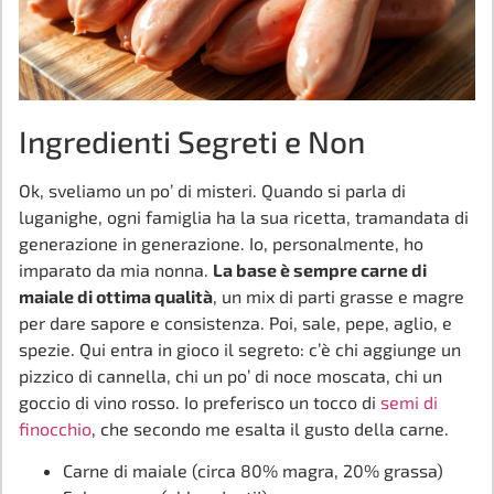
Ingredienti Segreti e Non
Ok, sveliamo un po’ di misteri. Quando si parla di
luganighe, ogni famiglia ha la sua ricetta, tramandata di
generazione in generazione. Io, personalmente, ho
imparato da mia nonna.
La base è sempre carne di
maiale di ottima qualità
, un mix di parti grasse e magre
per dare sapore e consistenza. Poi, sale, pepe, aglio, e
spezie. Qui entra in gioco il segreto: c’è chi aggiunge un
pizzico di cannella, chi un po’ di noce moscata, chi un
goccio di vino rosso. Io preferisco un tocco di
semi di
finocchio
, che secondo me esalta il gusto della carne.
Carne di maiale (circa 80% magra, 20% grassa)