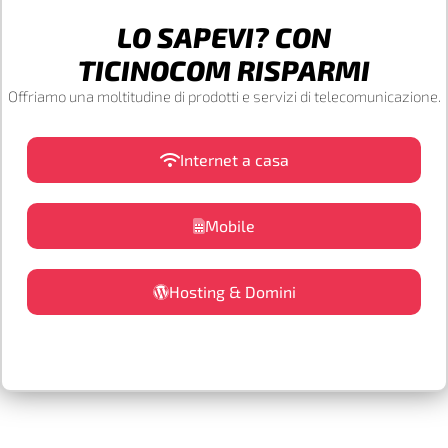
LO SAPEVI? CON
TICINOCOM RISPARMI
Offriamo una moltitudine di prodotti e servizi di telecomunicazione.
Internet a casa
Mobile
Hosting & Domini