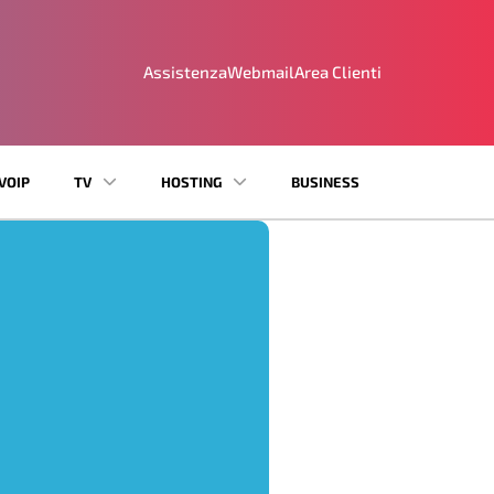
Assistenza
Webmail
Area Clienti
VOIP
TV
HOSTING
BUSINESS