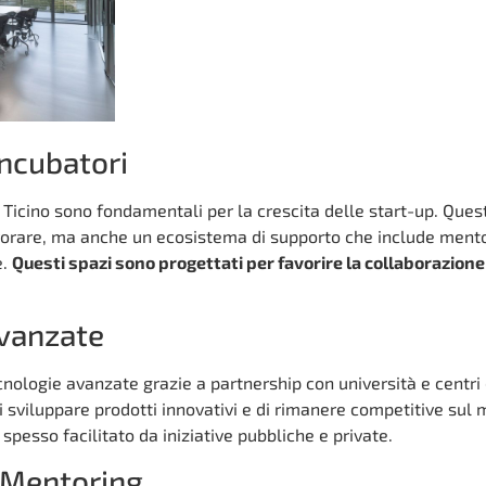
Incubatori
in Ticino sono fondamentali per la crescita delle start-up. Ques
avorare, ma anche un ecosistema di supporto che include mento
e.
Questi spazi sono progettati per favorire la collaborazione
Avanzate
nologie avanzate grazie a partnership con università e centri d
 sviluppare prodotti innovativi e di rimanere competitive sul
spesso facilitato da iniziative pubbliche e private.
e Mentoring