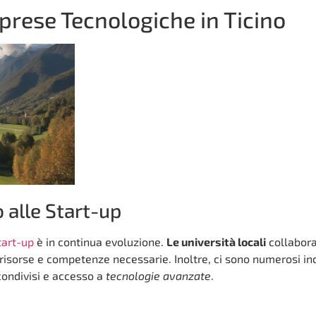
prese Tecnologiche in Ticino
 alle Start-up
tart-up
è in continua evoluzione.
Le università locali
collabor
risorse e competenze necessarie. Inoltre, ci sono numerosi in
condivisi e accesso a
tecnologie avanzate
.