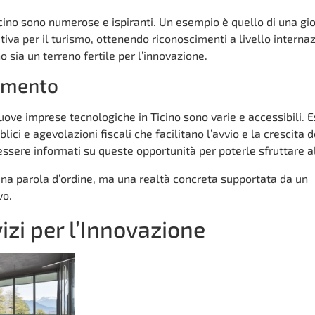
Ticino sono numerose e ispiranti. Un esempio è quello di una gi
iva per il turismo, ottenendo riconoscimenti a livello internaz
 sia un terreno fertile per l’innovazione.
iamento
uove imprese tecnologiche in Ticino sono varie e accessibili. 
lici e agevolazioni fiscali che facilitano l’avvio e la crescita d
essere informati su queste opportunità per poterle sfruttare a
 una parola d’ordine, ma una realtà concreta supportata da un
vo.
izi per l’Innovazione