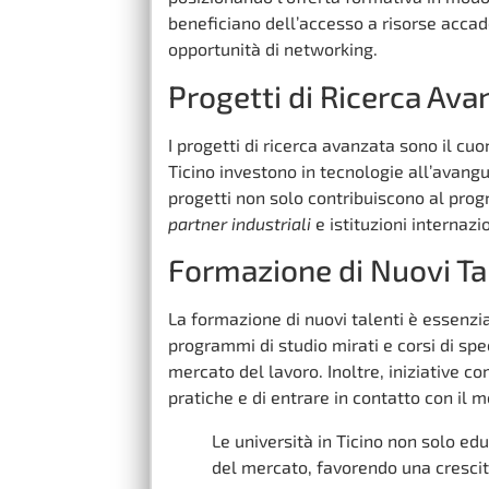
beneficiano dell’accesso a risorse accad
opportunità di networking.
Progetti di Ricerca Ava
I progetti di ricerca avanzata sono il cuo
Ticino investono in tecnologie all’avangu
progetti non solo contribuiscono al prog
partner industriali
e istituzioni internazio
Formazione di Nuovi Ta
La formazione di nuovi talenti è essenzi
programmi di studio mirati e corsi di spe
mercato del lavoro. Inoltre, iniziative 
pratiche e di entrare in contatto con il 
Le università in Ticino non solo e
del mercato, favorendo una crescit