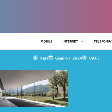
MOBILE
INTERNET
TELEFONIA 
Karl
Giugno 1, 2024
09:07