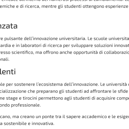
emiche e di ricerca, mentre gli studenti ottengono esperienze
nzata
re pulsante dell’innovazione universitaria. Le scuole universita
ardia e in laboratori di ricerca per sviluppare soluzioni innova
resso scientifico, ma offrono anche opportunità di collaboraz
nali.
lenti
ale per sostenere l’ecosistema dell’innovazione. Le università 
cializzazione che preparano gli studenti ad affrontare le sfide
come stage e tirocini permettono agli studenti di acquisire com
mondo professionale.
ducano, ma creano un ponte tra il sapere accademico e le esig
a sostenibile e innovativa.