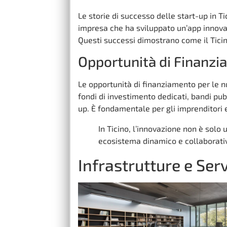
Le storie di successo delle start-up in 
impresa che ha sviluppato un’app innovat
Questi successi dimostrano come il Ticino
Opportunità di Finanz
Le opportunità di finanziamento per le n
fondi di investimento dedicati, bandi pubb
up. È fondamentale per gli imprenditori 
In Ticino, l’innovazione non è solo
ecosistema dinamico e collaborati
Infrastrutture e Serv