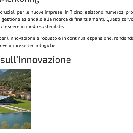
 cruciali per le nuove imprese. In Ticino, esistono numerosi p
a gestione aziendale alla ricerca di finanziamenti. Questi servi
 a crescere in modo sostenibile.
 per l’innovazione è robusto e in continua espansione, rendend
nuove imprese tecnologiche.
 sull’Innovazione