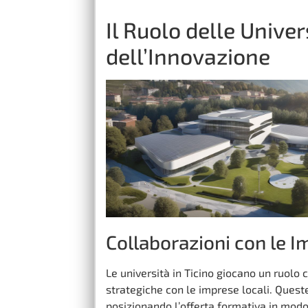
Il Ruolo delle Unive
dell’Innovazione
Collaborazioni con le I
Le università in Ticino giocano un ruolo 
strategiche con le imprese locali. Ques
posizionando l’offerta formativa in modo