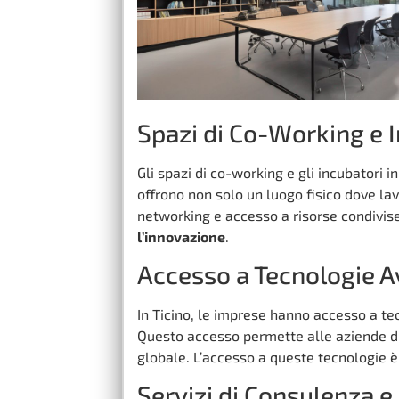
Spazi di Co-Working e 
Gli spazi di co-working e gli incubatori 
offrono non solo un luogo fisico dove l
networking e accesso a risorse condivis
l’innovazione
.
Accesso a Tecnologie 
In Ticino, le imprese hanno accesso a tec
Questo accesso permette alle aziende di
globale. L’accesso a queste tecnologie è 
Servizi di Consulenza 