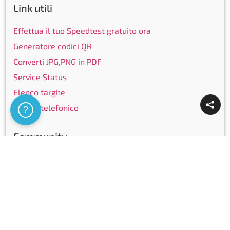
Link utili
Effettua il tuo Speedtest gratuito ora
Generatore codici QR
Converti JPG,PNG in PDF
Service Status
Elenco targhe
Elenco telefonico
Assistenza
Community
Facebook
Instagram
LinkedIn
Youtube