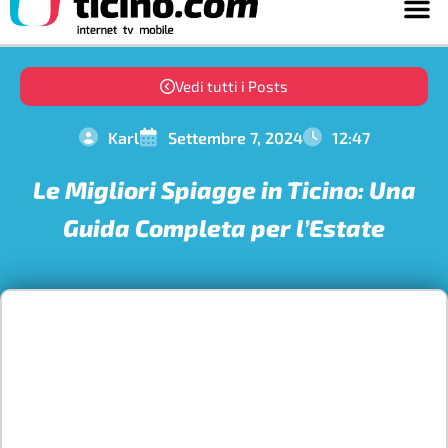
Vedi tutti i Posts
Karl
Settembre 7, 2024
12:47
Le Migliori Spiagge in Ticino: Una
Guida Completa per l’Estate