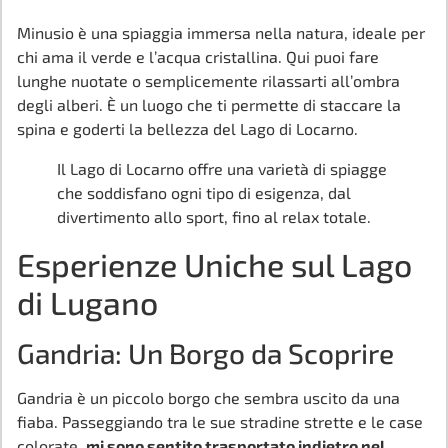
Minusio è una spiaggia immersa nella natura, ideale per
chi ama il verde e l’acqua cristallina. Qui puoi fare
lunghe nuotate o semplicemente rilassarti all’ombra
degli alberi. È un luogo che ti permette di staccare la
spina e goderti la bellezza del Lago di Locarno.
Il Lago di Locarno offre una varietà di spiagge
che soddisfano ogni tipo di esigenza, dal
divertimento allo sport, fino al relax totale.
Esperienze Uniche sul Lago
di Lugano
Gandria: Un Borgo da Scoprire
Gandria è un piccolo borgo che sembra uscito da una
fiaba. Passeggiando tra le sue stradine strette e le case
colorate,
mi sono sentito trasportato indietro nel