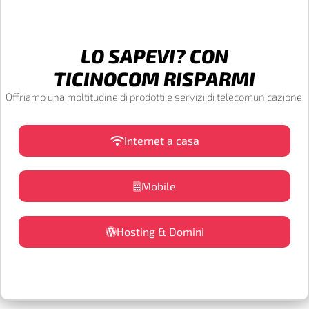
LO SAPEVI? CON
TICINOCOM RISPARMI
Offriamo una moltitudine di prodotti e servizi di telecomunicazione.
Internet a casa
Mobile
Hosting & Domini