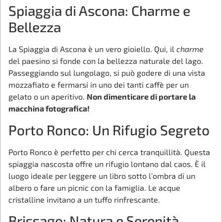
Spiaggia di Ascona: Charme e
Bellezza
La Spiaggia di Ascona è un vero gioiello. Qui, il
charme
del paesino si fonde con la bellezza naturale del lago.
Passeggiando sul lungolago, si può godere di una vista
mozzafiato e fermarsi in uno dei tanti caffè per un
gelato o un aperitivo.
Non dimenticare di portare la
macchina fotografica!
Porto Ronco: Un Rifugio Segreto
Porto Ronco è perfetto per chi cerca tranquillità. Questa
spiaggia nascosta offre un rifugio lontano dal caos. È il
luogo ideale per leggere un libro sotto l’ombra di un
albero o fare un picnic con la famiglia. Le acque
cristalline invitano a un tuffo rinfrescante.
Brissago: Natura e Serenità