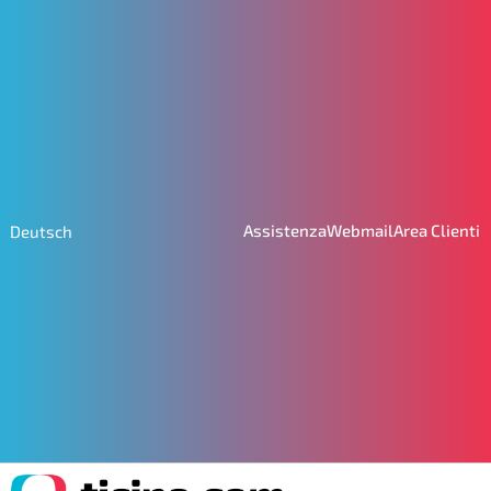
Assistenza
Webmail
Area Clienti
Deutsch