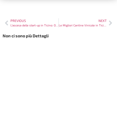
PREVIOUS
NEXT
L’ascesa delle start-up in Ticino: Opportunità e sfide
Le Migliori Cantine Vinicole in Ticino da Visitare
Non ci sono più Dettagli