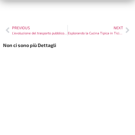
PREVIOUS
NEXT
L’evoluzione del trasporto pubblico in Ticino: Sfide e Opportunità
Esplorando la Cucina Tipica in Ticino: Un Viaggio Gastronomico
Non ci sono più Dettagli