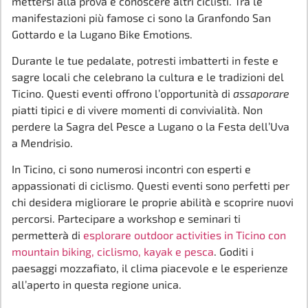
mettersi alla prova e conoscere altri ciclisti. Tra le
manifestazioni più famose ci sono la Granfondo San
Gottardo e la Lugano Bike Emotions.
Durante le tue pedalate, potresti imbatterti in feste e
sagre locali che celebrano la cultura e le tradizioni del
Ticino. Questi eventi offrono l’opportunità di
assaporare
piatti tipici e di vivere momenti di convivialità. Non
perdere la Sagra del Pesce a Lugano o la Festa dell’Uva
a Mendrisio.
In Ticino, ci sono numerosi incontri con esperti e
appassionati di ciclismo. Questi eventi sono perfetti per
chi desidera migliorare le proprie abilità e scoprire nuovi
percorsi. Partecipare a workshop e seminari ti
permetterà di
esplorare outdoor activities in Ticino con
mountain biking, ciclismo, kayak e pesca
. Goditi i
paesaggi mozzafiato, il clima piacevole e le esperienze
all’aperto in questa regione unica.