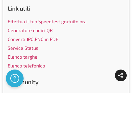
Link utili
Effettua il tuo Speedtest gratuito ora
Generatore codici QR
Converti JPG,PNG in PDF
Service Status
Elenco targhe
Elenco telefonico
Assistenza
Community
Facebook
Instagram
LinkedIn
Youtube