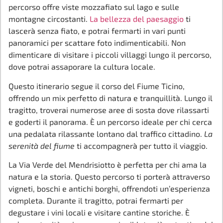
percorso offre viste mozzafiato sul lago e sulle
montagne circostanti.
La bellezza del paesaggio
ti
lascerà senza fiato, e potrai fermarti in vari punti
panoramici per scattare foto indimenticabili. Non
dimenticare di visitare i piccoli villaggi lungo il percorso,
dove potrai assaporare la cultura locale.
Questo itinerario segue il corso del Fiume Ticino,
offrendo un mix perfetto di natura e tranquillità. Lungo il
tragitto, troverai numerose aree di sosta dove rilassarti
e goderti il panorama. È un percorso ideale per chi cerca
una pedalata rilassante lontano dal traffico cittadino.
La
serenità del fiume
ti accompagnerà per tutto il viaggio.
La Via Verde del Mendrisiotto è perfetta per chi ama la
natura e la storia. Questo percorso ti porterà attraverso
vigneti, boschi e antichi borghi, offrendoti un’esperienza
completa. Durante il tragitto, potrai fermarti per
degustare i vini locali e visitare cantine storiche. È