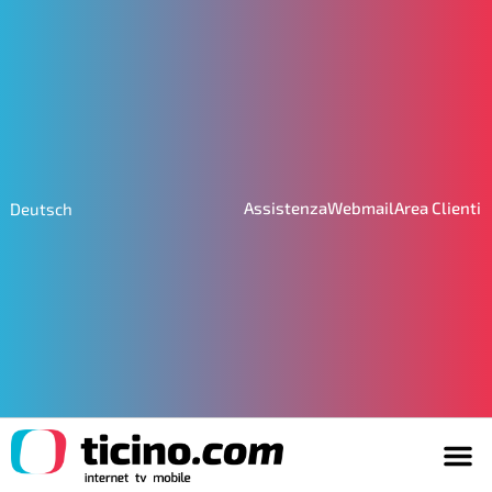
Assistenza
Webmail
Area Clienti
Deutsch