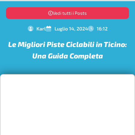
Vedi tutti i Posts
Karl
Luglio 14, 2024
16:12
Le Migliori Piste Ciclabili in Ticino:
Una Guida Completa