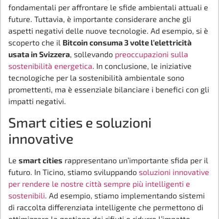
fondamentali per affrontare le sfide ambientali attuali e
future. Tuttavia, è importante considerare anche gli
aspetti negativi delle nuove tecnologie. Ad esempio, si è
scoperto che il
Bitcoin consuma 3 volte l’elettricità
usata in Svizzera
, sollevando
preoccupazioni sulla
sostenibilità energetica
. In conclusione, le iniziative
tecnologiche per la sostenibilità ambientale sono
promettenti, ma è essenziale bilanciare i benefici con gli
impatti negativi.
Smart cities e soluzioni
innovative
Le
smart cities
rappresentano un’importante sfida per il
futuro. In Ticino, stiamo sviluppando
soluzioni innovative
per rendere le nostre città sempre più intelligenti e
sostenibili
. Ad esempio, stiamo implementando sistemi
di raccolta differenziata intelligente che permettono di
ottimizzare la gestione dei rifiuti e ridurre l’impatto