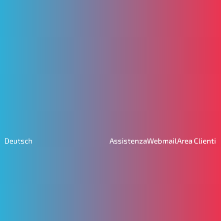
Assistenza
Webmail
Area Clienti
Deutsch