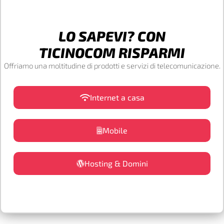
LO SAPEVI? CON
TICINOCOM RISPARMI
Offriamo una moltitudine di prodotti e servizi di telecomunicazione.
Internet a casa
Mobile
Hosting & Domini