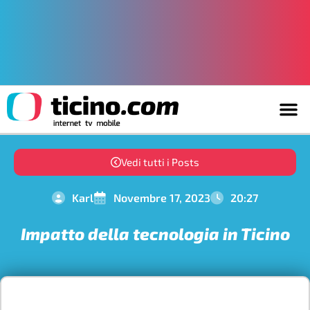
Vedi tutti i Posts
Karl
Novembre 17, 2023
20:27
Impatto della tecnologia in Ticino