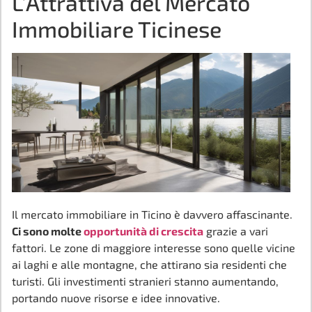
L’Attrattiva del Mercato
Immobiliare Ticinese
Il mercato immobiliare in Ticino è davvero affascinante.
Ci sono molte
opportunità di crescita
grazie a vari
fattori. Le zone di maggiore interesse sono quelle vicine
ai laghi e alle montagne, che attirano sia residenti che
turisti. Gli investimenti stranieri stanno aumentando,
portando nuove risorse e idee innovative.