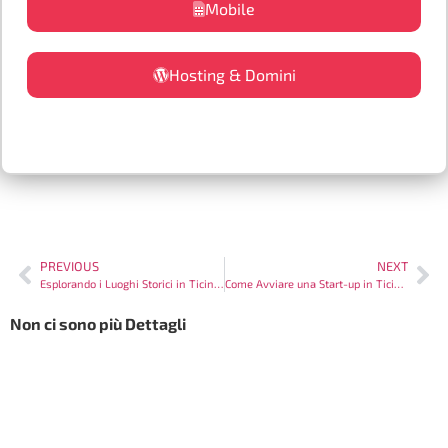
Mobile
Hosting & Domini
PREVIOUS
NEXT
Esplorando i Luoghi Storici in Ticino: Un Viaggio nel Tempo
Come Avviare una Start-up in Ticino: Guida Completa
Non ci sono più Dettagli