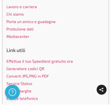
Lavoro e carriera
Chi siamo
Porta un amico e guadagna
Protezione dati
Mediacenter
Link utili
Effettua il tuo Speedtest gratuito ora
Generatore codici QR
Converti JPG,PNG in PDF
Service Status
Elenco targhe
Assistenza
Elenco telefonico