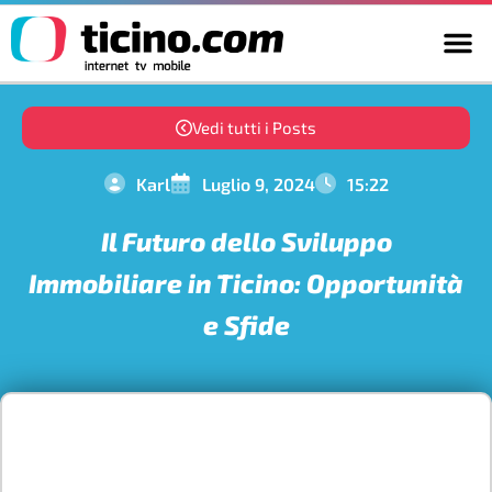
Vedi tutti i Posts
Karl
Luglio 9, 2024
15:22
Il Futuro dello Sviluppo
Immobiliare in Ticino: Opportunità
e Sfide