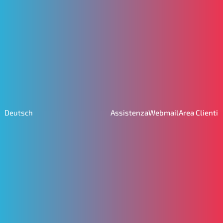
Assistenza
Webmail
Area Clienti
Deutsch