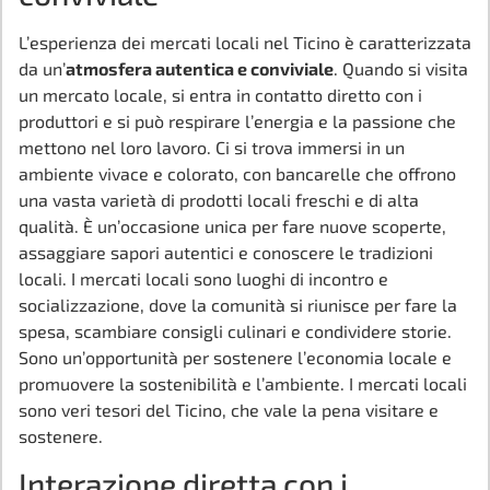
L’esperienza dei mercati locali nel Ticino è caratterizzata
da un’
atmosfera autentica e conviviale
. Quando si visita
un mercato locale, si entra in contatto diretto con i
produttori e si può respirare l’energia e la passione che
mettono nel loro lavoro. Ci si trova immersi in un
ambiente vivace e colorato, con bancarelle che offrono
una vasta varietà di prodotti locali freschi e di alta
qualità. È un’occasione unica per fare nuove scoperte,
assaggiare sapori autentici e conoscere le tradizioni
locali. I mercati locali sono luoghi di incontro e
socializzazione, dove la comunità si riunisce per fare la
spesa, scambiare consigli culinari e condividere storie.
Sono un’opportunità per sostenere l’economia locale e
promuovere la sostenibilità e l’ambiente. I mercati locali
sono veri tesori del Ticino, che vale la pena visitare e
sostenere.
Interazione diretta con i