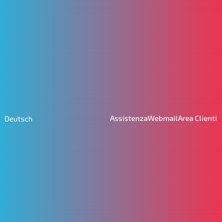
Assistenza
Webmail
Area Clienti
Deutsch