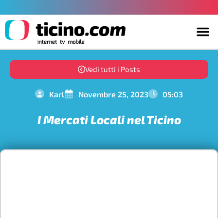
Vedi tutti i Posts
Karl
Novembre 25, 2023
05:03
I Mercati Locali nel Ticino