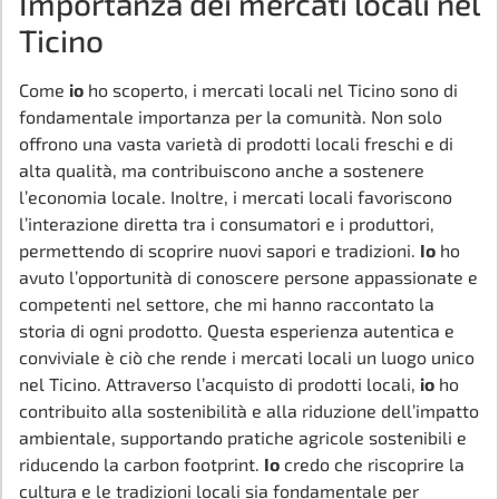
Importanza dei mercati locali nel
Ticino
Come
io
ho scoperto, i mercati locali nel Ticino sono di
fondamentale importanza per la comunità. Non solo
offrono una vasta varietà di prodotti locali freschi e di
alta qualità, ma contribuiscono anche a sostenere
l’economia locale. Inoltre, i mercati locali favoriscono
l’interazione diretta tra i consumatori e i produttori,
permettendo di scoprire nuovi sapori e tradizioni.
Io
ho
avuto l’opportunità di conoscere persone appassionate e
competenti nel settore, che mi hanno raccontato la
storia di ogni prodotto. Questa esperienza autentica e
conviviale è ciò che rende i mercati locali un luogo unico
nel Ticino. Attraverso l’acquisto di prodotti locali,
io
ho
contribuito alla sostenibilità e alla riduzione dell’impatto
ambientale, supportando pratiche agricole sostenibili e
riducendo la carbon footprint.
Io
credo che riscoprire la
cultura e le tradizioni locali sia fondamentale per