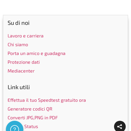
Su di noi
Lavoro e carriera
Chi siamo
Porta un amico e guadagna
Protezione dati
Mediacenter
Link utili
Effettua il tuo Speedtest gratuito ora
Generatore codici QR
Converti JPG,PNG in PDF
Service Status
Assistenza