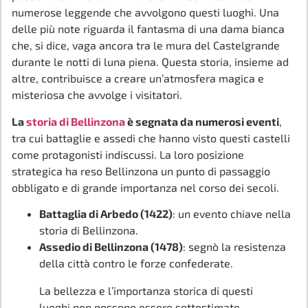
numerose leggende che avvolgono questi luoghi. Una
delle più note riguarda il fantasma di una dama bianca
che, si dice, vaga ancora tra le mura del Castelgrande
durante le notti di luna piena. Questa storia, insieme ad
altre, contribuisce a creare un’atmosfera magica e
misteriosa che avvolge i visitatori.
La
storia di Bellinzona
è segnata da numerosi eventi
,
tra cui battaglie e assedi che hanno visto questi castelli
come protagonisti indiscussi. La loro posizione
strategica ha reso Bellinzona un punto di passaggio
obbligato e di grande importanza nel corso dei secoli.
Battaglia di Arbedo (1422)
: un evento chiave nella
storia di Bellinzona.
Assedio di Bellinzona (1478)
: segnò la resistenza
della città contro le forze confederate.
La bellezza e l’importanza storica di questi
luoghi non possono essere sottostimate.