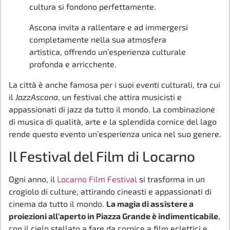
cultura si fondono perfettamente.
Ascona invita a rallentare e ad immergersi
completamente nella sua atmosfera
artistica, offrendo un’esperienza culturale
profonda e arricchente.
La città è anche famosa per i suoi eventi culturali, tra cui
il
JazzAscona
, un festival che attira musicisti e
appassionati di jazz da tutto il mondo. La combinazione
di musica di qualità, arte e la splendida cornice del lago
rende questo evento un’esperienza unica nel suo genere.
Il Festival del Film di Locarno
Ogni anno, il
Locarno Film Festival
si trasforma in un
crogiolo di culture, attirando cineasti e appassionati di
cinema da tutto il mondo.
La magia di assistere a
proiezioni all’aperto in Piazza Grande è indimenticabile
,
con il cielo stellato a fare da cornice a film eclettici e