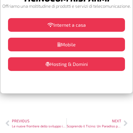
Offriamo una moltitudine di prodotti e servizi di telecomunicazione.
Internet a casa
Mobile
Hosting & Domini
PREVIOUS
NEXT
Le nuove frontiere dello sviluppo immobiliare in Ticino
Scoprendo il Ticino: Un Paradiso per gli Amanti dell’Arte