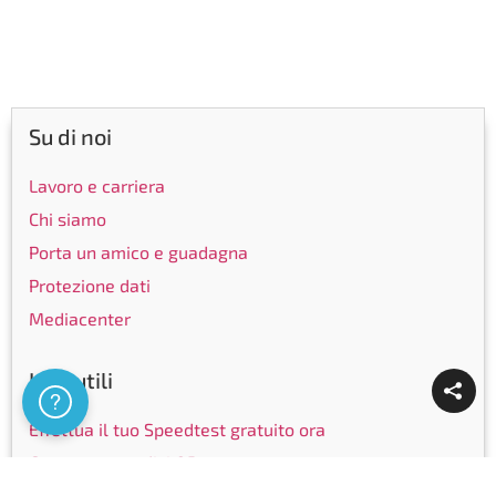
Su di noi
Lavoro e carriera
Chi siamo
Porta un amico e guadagna
Protezione dati
Mediacenter
Link utili
Assistenza
Effettua il tuo Speedtest gratuito ora
Generatore codici QR
Converti JPG,PNG in PDF