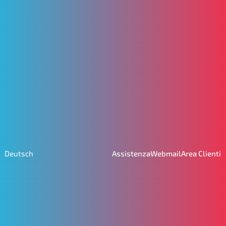
Assistenza
Webmail
Area Clienti
Deutsch