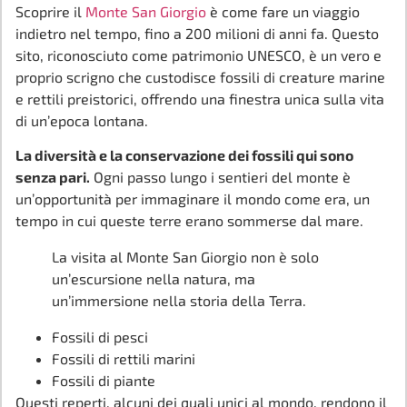
Scoprire il
Monte San Giorgio
è come fare un viaggio
indietro nel tempo, fino a 200 milioni di anni fa. Questo
sito, riconosciuto come patrimonio UNESCO, è un vero e
proprio scrigno che custodisce fossili di creature marine
e rettili preistorici, offrendo una finestra unica sulla vita
di un’epoca lontana.
La diversità e la conservazione dei fossili qui sono
senza pari.
Ogni passo lungo i sentieri del monte è
un’opportunità per immaginare il mondo come era, un
tempo in cui queste terre erano sommerse dal mare.
La visita al Monte San Giorgio non è solo
un’escursione nella natura, ma
un’immersione nella storia della Terra.
Fossili di pesci
Fossili di rettili marini
Fossili di piante
Questi reperti, alcuni dei quali unici al mondo, rendono il