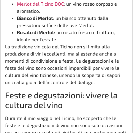
Merlot del Ticino DOC
: un vino rosso corposo e
aromatico.
Bianco di Merlot
: un bianco ottenuto dalla
pressatura soffice delle uve Merlot.
Rosato di Merlot
: un rosato fresco e fruttato,
ideale per l’estate.
La tradizione vinicola del Ticino non si limita alla
produzione di vini eccellenti, ma si estende anche a
momenti di condivisione e festa. Le degustazioni e le
feste del vino sono occasioni imperdibili per vivere la
cultura del vino ticinese, unendo la scoperta di sapori
unici alla gioia dell’incontro e del dialogo.
Feste e degustazioni: vivere la
cultura del vino
Durante il mio viaggio nel Ticino, ho scoperto che le
feste e le degustazioni di vino non sono solo occasioni
per assaporare eccellenti vini locali, ma anche momenti