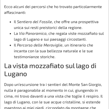
Ecco alcuni dei percorsi che ho trovato particolarmente
affascinanti:
Il
Sentiero del Fossile
, che offre una prospettiva
unica sui resti preistorici della regione.
La
Via Panoramica
, che regala viste mozzafiato sul
lago di Lugano e sui paesaggi circostanti.
Il
Percorso delle Meraviglie
, un itinerario che
incanta con la sua bellezza naturale e le sue
testimonianze storiche.
La vista mozzafiato sul lago di
Lugano
Dopo un’escursione tra i sentieri del Monte San Giorgio,
nulla è paragonabile al momento in cui, giungendo in
cima, mi trovo davanti a una vista che toglie il respiro. Il
lago di Lugano, con le sue acque cristalline, si estende
maestoso ai miei piedi, circondato da montagne che