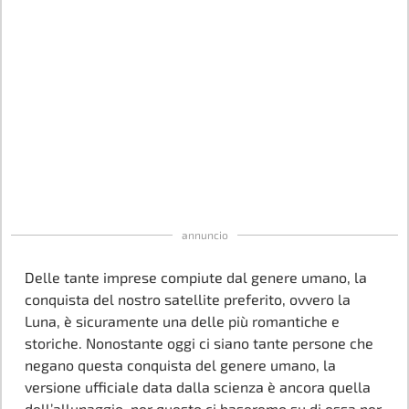
annuncio
Delle tante imprese compiute dal genere umano, la
conquista del nostro satellite preferito, ovvero la
Luna, è sicuramente una delle più romantiche e
storiche. Nonostante oggi ci siano tante persone che
negano questa conquista del genere umano, la
versione ufficiale data dalla scienza è ancora quella
dell’allunaggio, per questo ci baseremo su di essa per