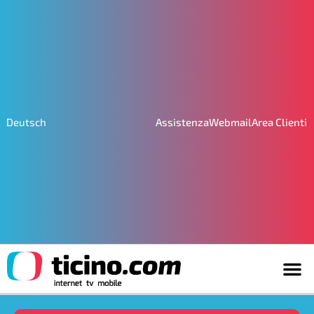
Assistenza
Webmail
Area Clienti
Deutsch