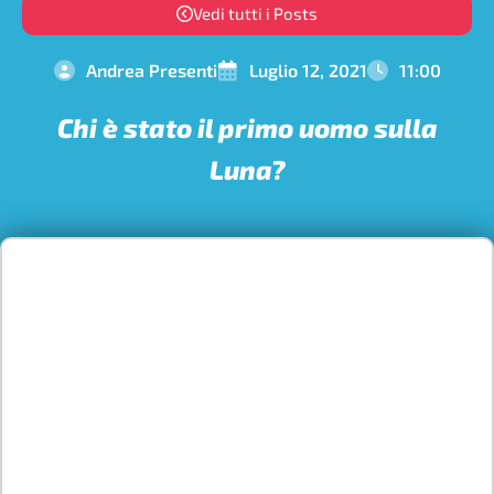
Vedi tutti i Posts
Andrea Presenti
Luglio 12, 2021
11:00
Chi è stato il primo uomo sulla
Luna?