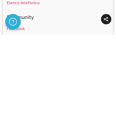
Elenco telefonico
Community
Assistenza
Facebook
Instagram
LinkedIn
Youtube
Certificazioni
Copyright © Ticinocom SA