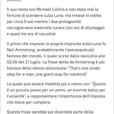
Il suo nome era Michael Collins e non ebbe mai la
fortuna di scendere sulla Luna, ma rimase in orbita
per circa 9 ore mentre i due protagonisti
raccoglievano materiale lunare (sei ore di allunaggio
e quasi tre ore di raccolta).
Il primo che imprese la propria impronta sulla Luna fu
Neil Armstrong, probabilmente l’astronauta più
famoso del mondo, il quale scese dalla navicella alle
02:56 del 21 luglio. La frase detta da Armstrong è più
famosa dello stesso astronauta: “That’s one small
step for a man, one giant leap for mankind”.
La quale può essere tradotta più o meno con: “Questo
è un piccolo passo per un uomo, un enorme balzo per
l’umanità”, a rappresentare l’importanza dell’impresa
che stava per compiere.
Questa frase sarebbe poi diventata parte della