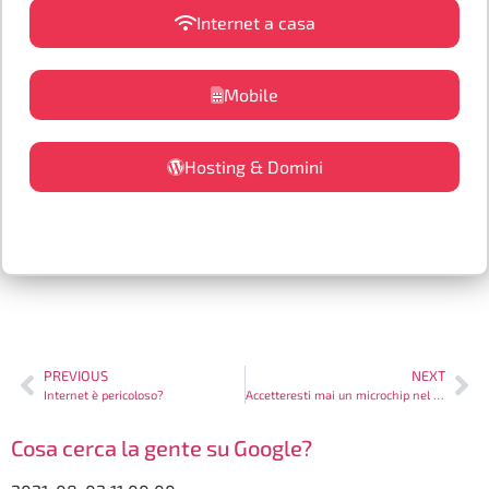
Internet a casa
Mobile
Hosting & Domini
PREVIOUS
NEXT
Internet è pericoloso?
Accetteresti mai un microchip nel cervello?
Cosa cerca la gente su Google?