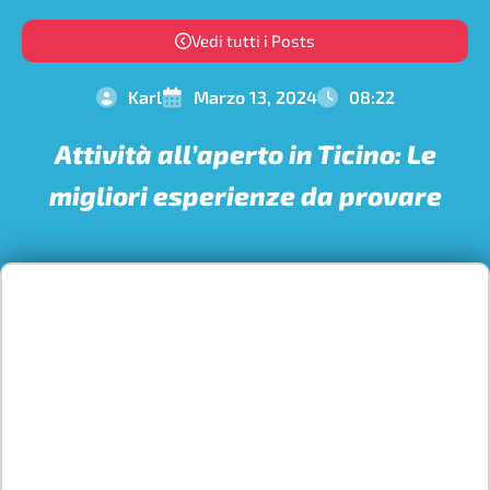
Vedi tutti i Posts
Karl
Marzo 13, 2024
08:22
Attività all’aperto in Ticino: Le
migliori esperienze da provare