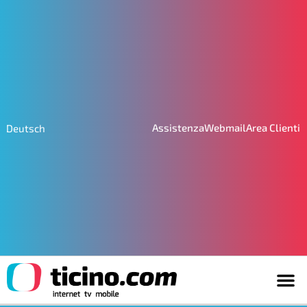
Assistenza
Webmail
Area Clienti
Deutsch