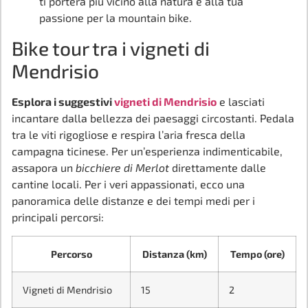
ti porterà più vicino alla natura e alla tua
passione per la mountain bike.
Bike tour tra i vigneti di
Mendrisio
Esplora i suggestivi
vigneti di Mendrisio
e lasciati
incantare dalla bellezza dei paesaggi circostanti. Pedala
tra le viti rigogliose e respira l’aria fresca della
campagna ticinese. Per un’esperienza indimenticabile,
assapora un
bicchiere di Merlot
direttamente dalle
cantine locali. Per i veri appassionati, ecco una
panoramica delle distanze e dei tempi medi per i
principali percorsi:
Percorso
Distanza (km)
Tempo (ore)
Vigneti di Mendrisio
15
2