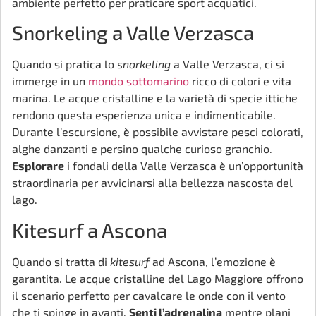
ambiente perfetto per praticare sport acquatici.
Snorkeling a Valle Verzasca
Quando si pratica lo
snorkeling
a Valle Verzasca, ci si
immerge in un
mondo sottomarino
ricco di colori e vita
marina. Le acque cristalline e la varietà di specie ittiche
rendono questa esperienza unica e indimenticabile.
Durante l’escursione, è possibile avvistare pesci colorati,
alghe danzanti e persino qualche curioso granchio.
Esplorare
i fondali della Valle Verzasca è un’opportunità
straordinaria per avvicinarsi alla bellezza nascosta del
lago.
Kitesurf a Ascona
Quando si tratta di
kitesurf
ad Ascona, l’emozione è
garantita. Le acque cristalline del Lago Maggiore offrono
il scenario perfetto per cavalcare le onde con il vento
che ti spinge in avanti.
Senti l’adrenalina
mentre plani