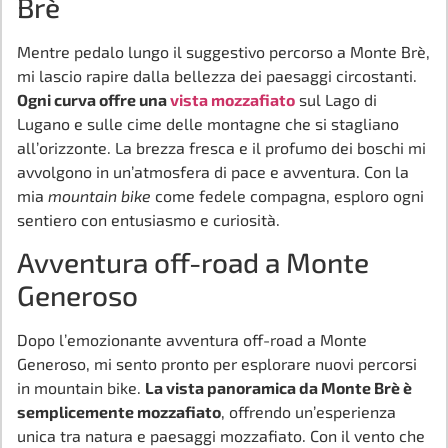
Brè
Mentre pedalo lungo il suggestivo percorso a Monte Brè,
mi lascio rapire dalla bellezza dei paesaggi circostanti.
Ogni curva offre una
vista mozzafiato
sul Lago di
Lugano e sulle cime delle montagne che si stagliano
all’orizzonte. La brezza fresca e il profumo dei boschi mi
avvolgono in un’atmosfera di pace e avventura. Con la
mia
mountain bike
come fedele compagna, esploro ogni
sentiero con entusiasmo e curiosità.
Avventura off-road a Monte
Generoso
Dopo l’emozionante avventura off-road a Monte
Generoso, mi sento pronto per esplorare nuovi percorsi
in mountain bike.
La vista panoramica da Monte Brè è
semplicemente mozzafiato
, offrendo un’esperienza
unica tra natura e paesaggi mozzafiato. Con il vento che