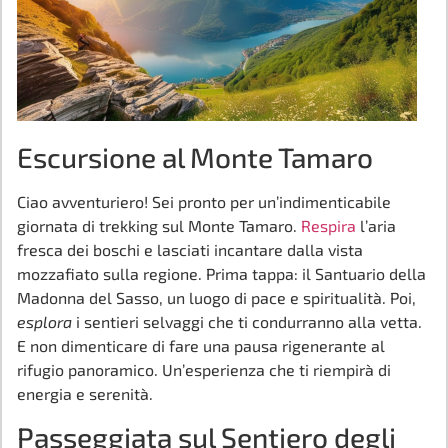
Escursione al Monte Tamaro
Ciao avventuriero! Sei pronto per un’indimenticabile
giornata di trekking sul Monte Tamaro.
Respira
l’aria
fresca dei boschi e lasciati incantare dalla vista
mozzafiato sulla regione. Prima tappa: il Santuario della
Madonna del Sasso, un luogo di pace e spiritualità. Poi,
esplora
i sentieri selvaggi che ti condurranno alla vetta.
E non dimenticare di fare una pausa rigenerante al
rifugio panoramico. Un’esperienza che ti riempirà di
energia e serenità.
Passeggiata sul Sentiero degli