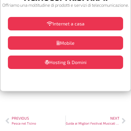
Offriamo una moltitudine di prodotti e servizi di telecomunicazione.
Internet a casa
Mobile
Hosting & Domini
PREVIOUS
NEXT
Pesca nel Ticino
Guida ai Migliori Festival Musicali in Ticino: Dove la Musica Incontra la Bellezza