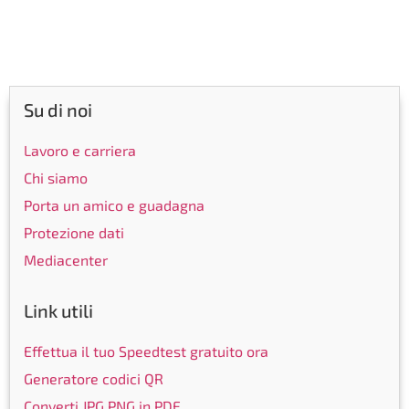
Su di noi
Lavoro e carriera
Chi siamo
Porta un amico e guadagna
Protezione dati
Mediacenter
Link utili
Effettua il tuo Speedtest gratuito ora
Generatore codici QR
Converti JPG,PNG in PDF