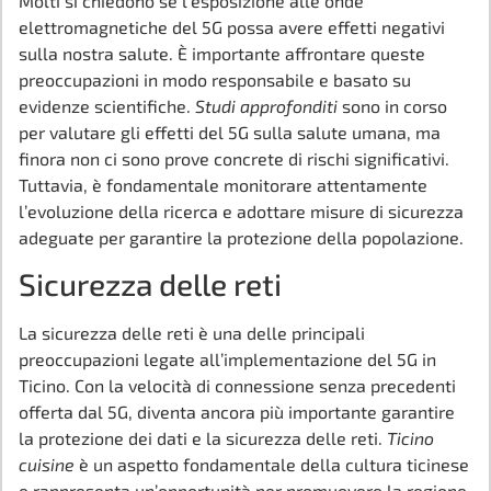
Molti si chiedono se l’esposizione alle onde
elettromagnetiche del 5G possa avere effetti negativi
sulla nostra salute. È importante affrontare queste
preoccupazioni in modo responsabile e basato su
evidenze scientifiche.
Studi approfonditi
sono in corso
per valutare gli effetti del 5G sulla salute umana, ma
finora non ci sono prove concrete di rischi significativi.
Tuttavia, è fondamentale monitorare attentamente
l’evoluzione della ricerca e adottare misure di sicurezza
adeguate per garantire la protezione della popolazione.
Sicurezza delle reti
La sicurezza delle reti è una delle principali
preoccupazioni legate all’implementazione del 5G in
Ticino. Con la velocità di connessione senza precedenti
offerta dal 5G, diventa ancora più importante garantire
la protezione dei dati e la sicurezza delle reti.
Ticino
cuisine
è un aspetto fondamentale della cultura ticinese
e rappresenta un’opportunità per promuovere la regione