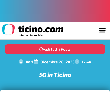
Vedi tutti i Posts
Karl
Dicembre 28, 2023
17:44
5G in Ticino