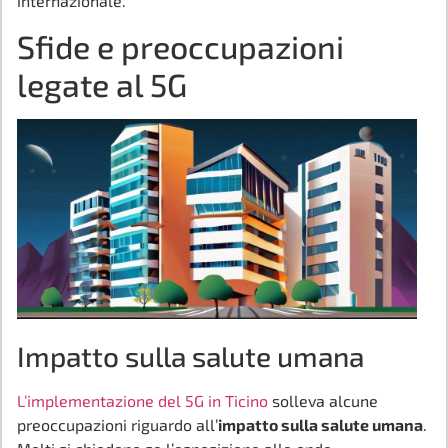
internazionale.
Sfide e preoccupazioni
legate al 5G
Impatto sulla salute umana
L’implementazione del 5G in Ticino
solleva alcune
preoccupazioni riguardo all’
impatto sulla salute umana
.