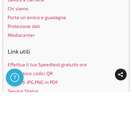
Chi siamo
Porta un amico e guadagna
Protezione dati
Mediacenter
Link utili
Effettua il tuo Speedtest gratuito ora
Generatore codici QR
Assistenza
Converti JPG,PNG in PDF
Service Status
Elenco targhe
Elenco telefonico
Community