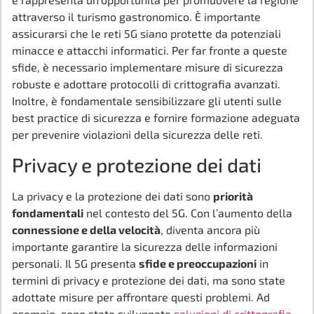
attraverso il turismo gastronomico. È importante
assicurarsi che le reti 5G siano protette da potenziali
minacce e attacchi informatici. Per far fronte a queste
sfide, è necessario implementare misure di sicurezza
robuste e adottare protocolli di crittografia avanzati.
Inoltre, è fondamentale sensibilizzare gli utenti sulle
best practice di sicurezza e fornire formazione adeguata
per prevenire violazioni della sicurezza delle reti.
Privacy e protezione dei dati
La privacy e la protezione dei dati sono
priorità
fondamentali
nel contesto del 5G. Con l’aumento della
connessione e della velocità
, diventa ancora più
importante garantire la sicurezza delle informazioni
personali. Il 5G presenta
sfide e preoccupazioni
in
termini di privacy e protezione dei dati, ma sono state
adottate misure per affrontare questi problemi. Ad
esempio, sono state sviluppate
soluzioni di crittografia