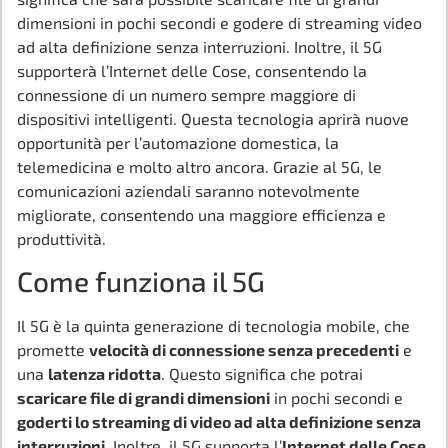
dimensioni in pochi secondi e godere di streaming video
ad alta definizione senza interruzioni. Inoltre, il 5G
supporterà l’Internet delle Cose, consentendo la
connessione di un numero sempre maggiore di
dispositivi intelligenti. Questa tecnologia aprirà nuove
opportunità per l’automazione domestica, la
telemedicina e molto altro ancora. Grazie al 5G, le
comunicazioni aziendali saranno notevolmente
migliorate, consentendo una maggiore efficienza e
produttività.
Come funziona il 5G
Il 5G è la quinta generazione di tecnologia mobile, che
promette
velocità di connessione senza precedenti
e
una
latenza ridotta
. Questo significa che potrai
scaricare file di grandi dimensioni
in pochi secondi e
goderti lo streaming di video ad alta definizione senza
interruzioni
. Inoltre, il 5G supporta l’
Internet delle Cose
,