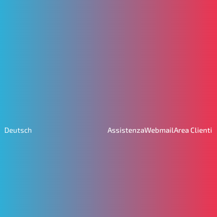
Assistenza
Webmail
Area Clienti
Deutsch