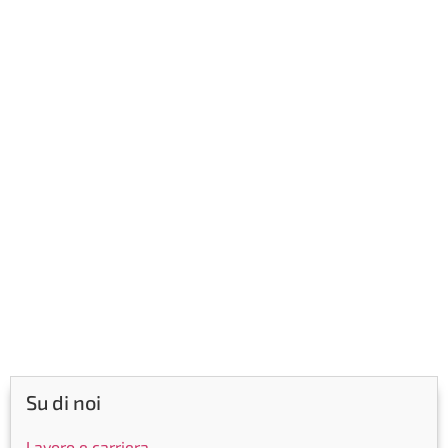
Su di noi
Lavoro e carriera