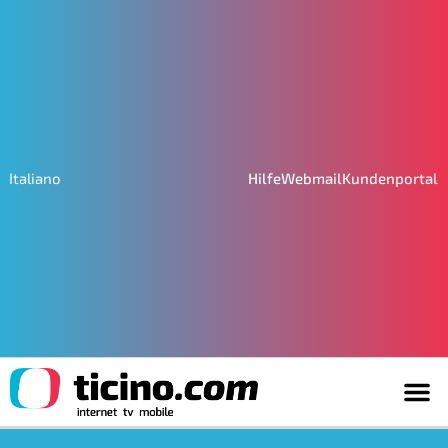
Hilfe
Webmail
Kundenportal
Italiano