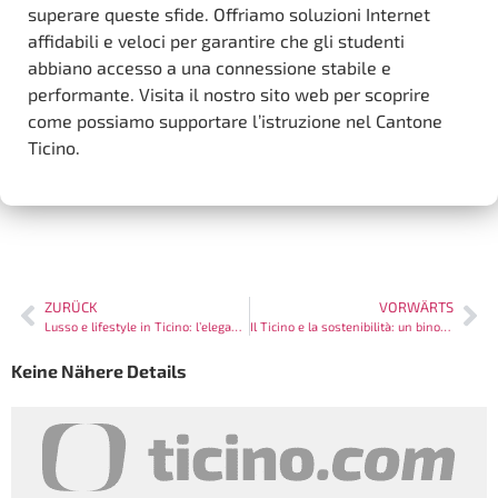
superare queste sfide. Offriamo soluzioni Internet
affidabili e veloci per garantire che gli studenti
abbiano accesso a una connessione stabile e
performante. Visita il nostro sito web per scoprire
come possiamo supportare l’istruzione nel Cantone
Ticino.
ZURÜCK
VORWÄRTS
Lusso e lifestyle in Ticino: l’eleganza della Svizzera italiana
Il Ticino e la sostenibilità: un binomio vincente
Keine Nähere Details