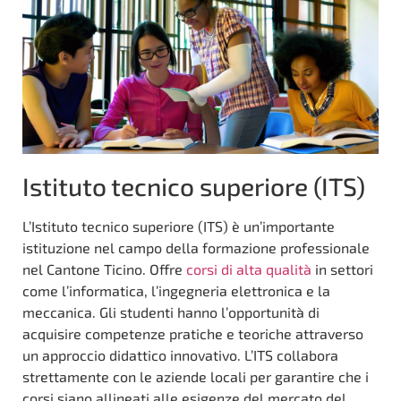
Istituto tecnico superiore (ITS)
L’Istituto tecnico superiore (ITS) è un’importante
istituzione nel campo della formazione professionale
nel Cantone Ticino. Offre
corsi di alta qualità
in settori
come l’informatica, l’ingegneria elettronica e la
meccanica. Gli studenti hanno l’opportunità di
acquisire competenze pratiche e teoriche attraverso
un approccio didattico innovativo. L’ITS collabora
strettamente con le aziende locali per garantire che i
corsi siano allineati alle esigenze del mercato del