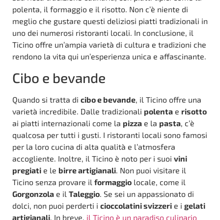
polenta, il formaggio e il risotto. Non c’è niente di
meglio che gustare questi deliziosi piatti tradizionali in
uno dei numerosi ristoranti locali. In conclusione, il
Ticino offre un’ampia varietà di cultura e tradizioni che
rendono la vita qui un’esperienza unica e affascinante.
Cibo e bevande
Quando si tratta di
cibo e bevande
, il Ticino offre una
varietà incredibile. Dalle tradizionali
polenta
e
risotto
ai piatti internazionali come la
pizza
e la
pasta
, c’è
qualcosa per tutti i gusti. I ristoranti locali sono famosi
per la loro cucina di alta qualità e l’atmosfera
accogliente. Inoltre, il Ticino è noto per i suoi
vini
pregiati
e le
birre artigianali
. Non puoi visitare il
Ticino senza provare il
formaggio
locale, come il
Gorgonzola
e il
Taleggio
. Se sei un appassionato di
dolci, non puoi perderti i
cioccolatini svizzeri
e i
gelati
artigianali
. In breve,
il Ticino è un paradiso culinario