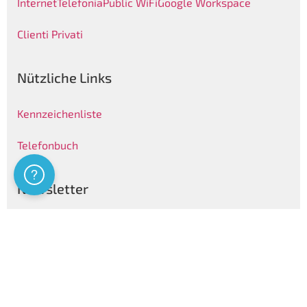
Internet
Telefonia
Public WiFi
Google Workspace
Clienti Privati
Nützliche Links
Kennzeichenliste
Telefonbuch
Assistenza
Newsletter
Folgen
Privatsphären Informationen