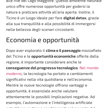
alle rive del Lago Maggiore. Questo ambiente naturale
unico offre numerose opportunità per godersi la
natura e praticare attività all’aria aperta. Inoltre, il
Ticino è un luogo ideale per fare
digital detox
, grazie
alla sua tranquillità e alla possibilità di immergersi
nella bellezza degli scenari circostanti.
Economia e opportunità
Dopo aver esplorato il
clima e il paesaggio
mozzafiato
del Ticino e le
opportunità economiche
offerte dalla
regione, è importante considerare anche le
conseguenze del progresso tecnologico
.
Nel mondo
moderno
, la tecnologia ha portato a cambiamenti
significativi nella vita quotidiana e nell’economia.
Mentre le nuove tecnologie offrono vantaggi e
opportunità, è essenziale anche valutare
attentamente le possibili implicazioni negative. Ad
esempio, l’automazione e l’intelligenza artificiale