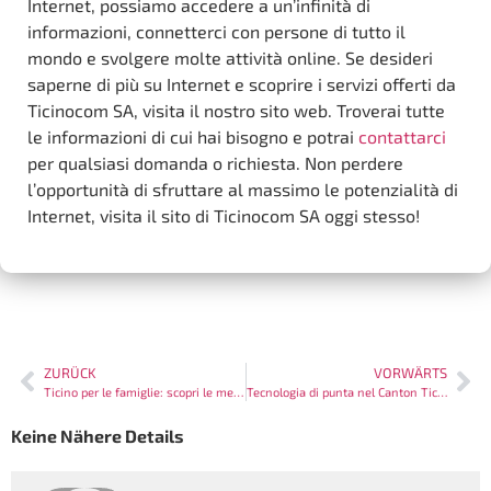
Internet, possiamo accedere a un’infinità di
informazioni, connetterci con persone di tutto il
mondo e svolgere molte attività online. Se desideri
saperne di più su Internet e scoprire i servizi offerti da
Ticinocom SA, visita il nostro sito web. Troverai tutte
le informazioni di cui hai bisogno e potrai
contattarci
per qualsiasi domanda o richiesta. Non perdere
l’opportunità di sfruttare al massimo le potenzialità di
Internet, visita il sito di Ticinocom SA oggi stesso!
ZURÜCK
VORWÄRTS
Ticino per le famiglie: scopri le meraviglie del paradiso svizzero
Tecnologia di punta nel Canton Ticino
Keine Nähere Details