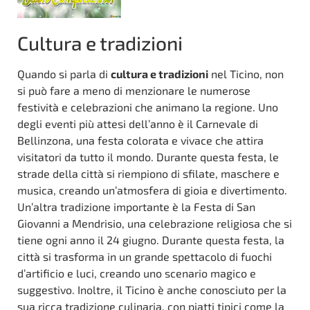
Cultura e tradizioni
Quando si parla di
cultura e tradizioni
nel Ticino, non
si può fare a meno di menzionare le numerose
festività e celebrazioni che animano la regione. Uno
degli eventi più attesi dell’anno è il Carnevale di
Bellinzona, una festa colorata e vivace che attira
visitatori da tutto il mondo. Durante questa festa, le
strade della città si riempiono di sfilate, maschere e
musica, creando un’atmosfera di gioia e divertimento.
Un’altra tradizione importante è la Festa di San
Giovanni a Mendrisio, una celebrazione religiosa che si
tiene ogni anno il 24 giugno. Durante questa festa, la
città si trasforma in un grande spettacolo di fuochi
d’artificio e luci, creando uno scenario magico e
suggestivo. Inoltre, il Ticino è anche conosciuto per la
sua ricca tradizione culinaria, con piatti tipici come la