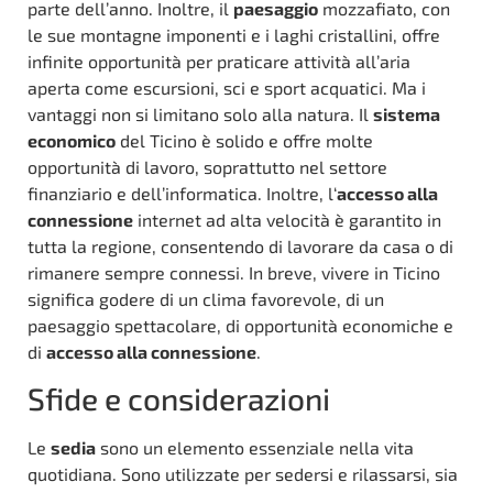
parte dell’anno. Inoltre, il
paesaggio
mozzafiato, con
le sue montagne imponenti e i laghi cristallini, offre
infinite opportunità per praticare attività all’aria
aperta come escursioni, sci e sport acquatici. Ma i
vantaggi non si limitano solo alla natura. Il
sistema
economico
del Ticino è solido e offre molte
opportunità di lavoro, soprattutto nel settore
finanziario e dell’informatica. Inoltre, l‘
accesso alla
connessione
internet ad alta velocità è garantito in
tutta la regione, consentendo di lavorare da casa o di
rimanere sempre connessi. In breve, vivere in Ticino
significa godere di un clima favorevole, di un
paesaggio spettacolare, di opportunità economiche e
di
accesso alla connessione
.
Sfide e considerazioni
Le
sedia
sono un elemento essenziale nella vita
quotidiana. Sono utilizzate per sedersi e rilassarsi, sia