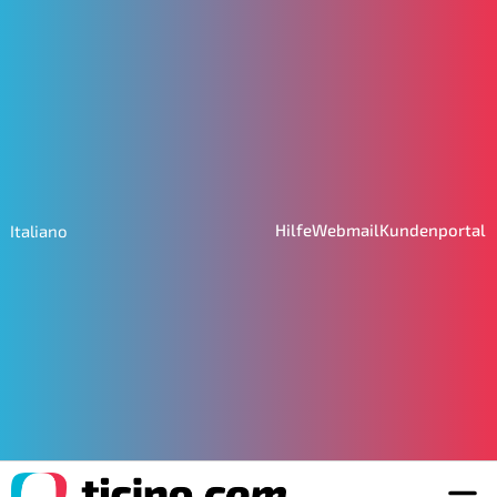
Hilfe
Webmail
Kundenportal
Italiano