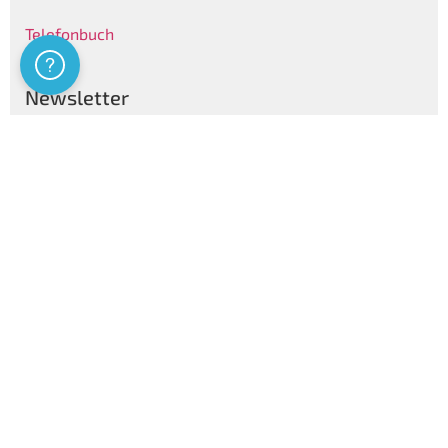
Telefonbuch
Assistenza
Newsletter
Folgen
Privatsphären Informationen
Certificazioni