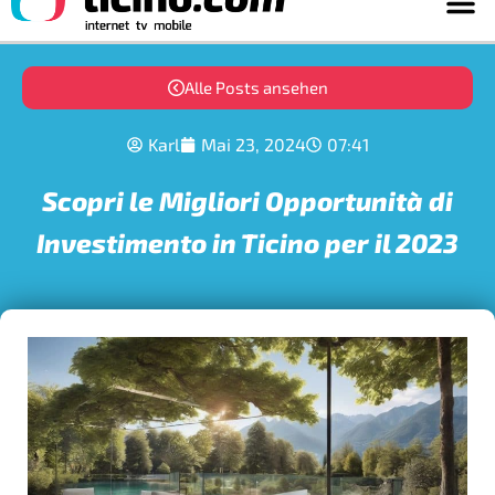
Alle Posts ansehen
Karl
Mai 23, 2024
07:41
Scopri le Migliori Opportunità di
Investimento in Ticino per il 2023