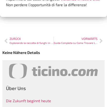
Non perdere l’opportunità di fare la differenza!
ZURÜCK
VORWÄRTS
Esplorando la raccolta di funghi in Ticino: Guida e consigli per principianti
Guida Completa su Come Trovare Lavoro in Ticino
Keine Nähere Details
Über Uns
Die Zukunft beginnt heute