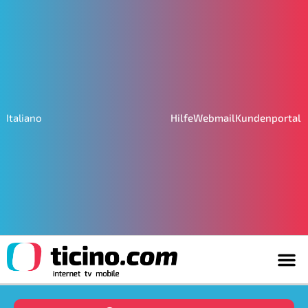
Hilfe
Webmail
Kundenportal
Italiano