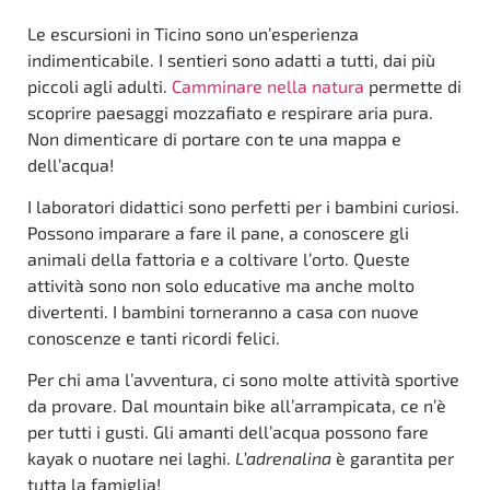
Le escursioni in Ticino sono un’esperienza
indimenticabile. I sentieri sono adatti a tutti, dai più
piccoli agli adulti.
Camminare nella natura
permette di
scoprire paesaggi mozzafiato e respirare aria pura.
Non dimenticare di portare con te una mappa e
dell’acqua!
I laboratori didattici sono perfetti per i bambini curiosi.
Possono imparare a fare il pane, a conoscere gli
animali della fattoria e a coltivare l’orto. Queste
attività sono non solo educative ma anche molto
divertenti. I bambini torneranno a casa con nuove
conoscenze e tanti ricordi felici.
Per chi ama l’avventura, ci sono molte attività sportive
da provare. Dal mountain bike all’arrampicata, ce n’è
per tutti i gusti. Gli amanti dell’acqua possono fare
kayak o nuotare nei laghi.
L’adrenalina
è garantita per
tutta la famiglia!