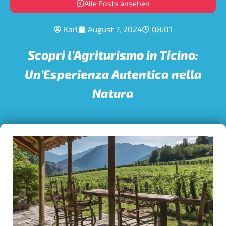
Alle Posts ansehen
Karl
August 7, 2024
08:01
Scopri l’Agriturismo in Ticino:
Un’Esperienza Autentica nella
Natura