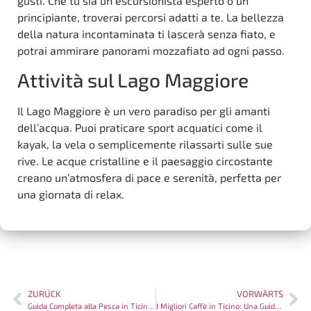
gusti. Che tu sia un escursionista esperto o un
principiante, troverai percorsi adatti a te. La bellezza
della natura incontaminata ti lascerà senza fiato, e
potrai ammirare panorami mozzafiato ad ogni passo.
Attività sul Lago Maggiore
Il Lago Maggiore è un vero paradiso per gli amanti
dell’acqua. Puoi praticare sport acquatici come il
kayak, la vela o semplicemente rilassarti sulle sue
rive. Le acque cristalline e il paesaggio circostante
creano un’atmosfera di pace e serenità, perfetta per
una giornata di relax.
ZURÜCK
VORWÄRTS
Guida Completa alla Pesca in Ticino: I Migliori Luoghi e Tecniche
I Migliori Caffè in Ticino: Una Guida Completa