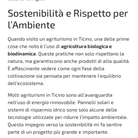
Sostenibilità e Rispetto per
l’Ambiente
Quando visito un agriturismo in Ticino, una delle prime
cose che noto è l’uso di
agricoltura biologica e
biodinamica
. Queste pratiche non solo rispettano la
natura, ma garantiscono anche prodotti di alta qualità.
È affascinante vedere come ogni fase della
coltivazione sia pensata per mantenere l’equilibrio
dell’ecosistema.
Molti agriturismi in Ticino sono all’avanguardia
nell’uso di
energia rinnovabile
. Pannelli solari e
sistemi di risparmio idrico sono solo alcune delle
tecnologie utilizzate per ridurre l’impatto ambientale.
Questo impegno verso la sostenibilità mi fa sentire
parte di un progetto più grande e importante.