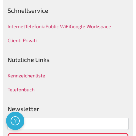
Schnellservice
Internet
Telefonia
Public WiFi
Google Workspace
Clienti Privati
Nützliche Links
Kennzeichenliste
Telefonbuch
Newsletter
Assistenza