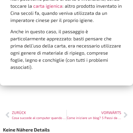
toccare la
carta igienica
: altro prodotto inventato in
Cina secoli fa, quando veniva utilizzata da un
imperatore cinese per il proprio igiene.
Anche in questo caso, il passaggio è
particolarmente apprezzato: basti pensare che
prima dell’uso della carta, era necessario utilizzare
ogni genere di materiale di ripiego, comprese
foglie, legno e conchiglie (con tutti i problemi
associati).
ZURÜCK
VORWÄRTS
Cosa succede al computer quando va via la luce?
Come iniziare un blog? 5 Passi da seguire
Keine Nähere Details