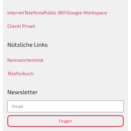
Internet
Telefonia
Public WiFi
Google Workspace
Clienti Privati
Nützliche Links
Kennzeichenliste
Telefonbuch
Newsletter
Folgen