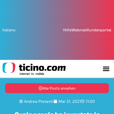
Hilfe
Webmail
Kundenportal
Italiano
Alle Posts ansehen
Andrea Presenti
Mai 31, 2021
11:00