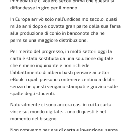
immediata e ci vollero secoli prima che questa si
diffondesse in giro per il mondo.
In Europa arrivò solo nell’undicesimo secolo, quasi
mille anni dopo e dovette gran parte della sua fama
alla produzione di conio in banconote che ne
permise una maggiore distribuzione.
Per merito del progresso, in molti settori oggi la
carta è stata sostituita da una soluzione digitale
che è meno inquinante e non richiede
l’abbattimento di alberi: basti pensare ai lettori
eBook, i quali possono contenere centinaia di libri
senza che questi vengano stampati e gravino sulle
spalle degli studenti.
Naturalmente ci sono ancora casi in cui la carta
vince sul mondo digitale… uno di questi è nel
momento del bisogno.
Non potevamo parlare di carta e invenzione, senza