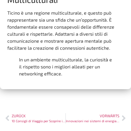
Ticino è una regione multiculturale, e questo può
rappresentare sia una sfida che un’opportunità. È
fondamentale essere consapevoli delle differenze
culturali e rispettarle. Adattarsi a diversi stili di
comunicazione e mostrare apertura mentale può
facilitare la creazione di connessioni autentiche.
In un ambiente multiculturale, la curiosità e
il rispetto sono i migliori alleati per un
networking efficace.
ZURÜCK
VORWÄRTS
10 Consigli di Viaggio per Scoprire il Ticino
Innovazioni nei sistemi di energia rinnovabile in Ticino: Un futuro sostenibile