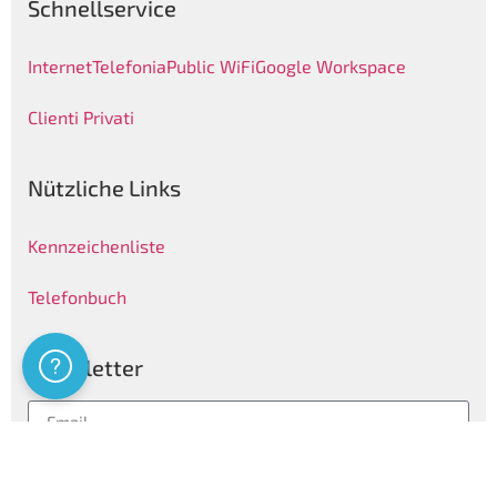
Schnellservice
Internet
Telefonia
Public WiFi
Google Workspace
Clienti Privati
Nützliche Links
Kennzeichenliste
Telefonbuch
Newsletter
Assistenza
Folgen