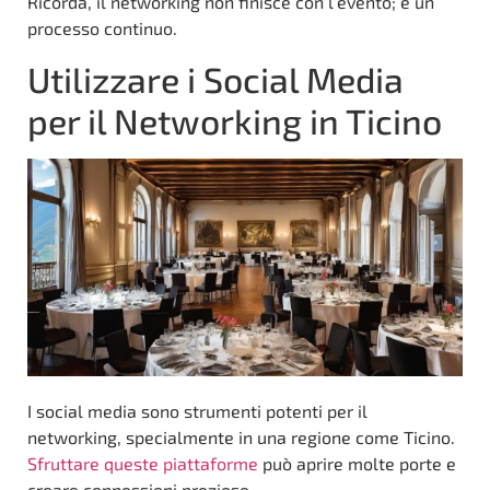
Ricorda, il networking non finisce con l’evento; è un
processo continuo.
Utilizzare i Social Media
per il Networking in Ticino
I social media sono strumenti potenti per il
networking, specialmente in una regione come Ticino.
Sfruttare queste piattaforme
può aprire molte porte e
creare connessioni preziose.