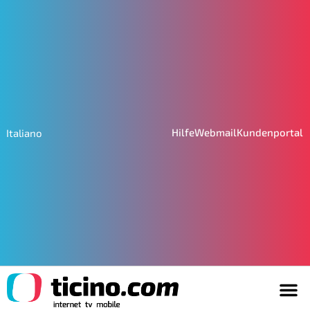
Hilfe
Webmail
Kundenportal
Italiano