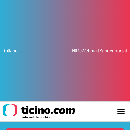
Hilfe
Webmail
Kundenportal
Italiano