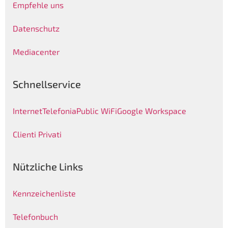
Empfehle uns
Datenschutz
Mediacenter
Schnellservice
Internet
Telefonia
Public WiFi
Google Workspace
Clienti Privati
Nützliche Links
Kennzeichenliste
Telefonbuch