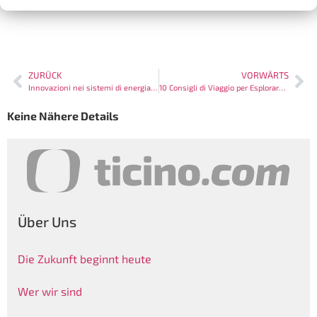
ZURÜCK
VORWÄRTS
Innovazioni nei sistemi di energia rinnovabile in Ticino: un futuro sostenibile
10 Consigli di Viaggio per Esplorare il Ticino
Keine Nähere Details
Über Uns
Die Zukunft beginnt heute
Wer wir sind