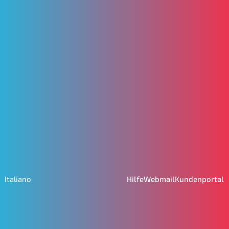
Hilfe
Webmail
Kundenportal
Italiano