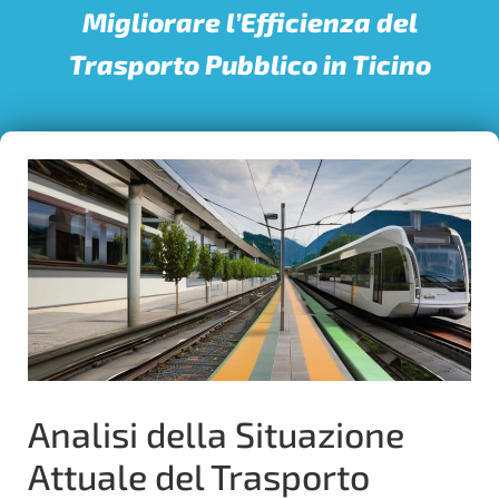
Migliorare l’Efficienza del
Trasporto Pubblico in Ticino
Analisi della Situazione
Attuale del Trasporto