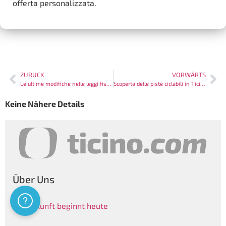
offerta personalizzata.
ZURÜCK
VORWÄRTS
Le ultime modifiche nelle leggi fiscali in Ticino: Cosa devi sapere
Scoperta delle piste ciclabili in Ticino: un itinerario verde
Keine Nähere Details
Über Uns
Assistenza
Die Zukunft beginnt heute