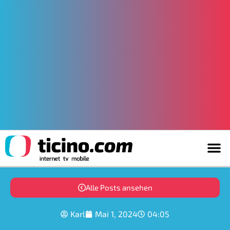
Alle Posts ansehen
Karl
Mai 1, 2024
04:05