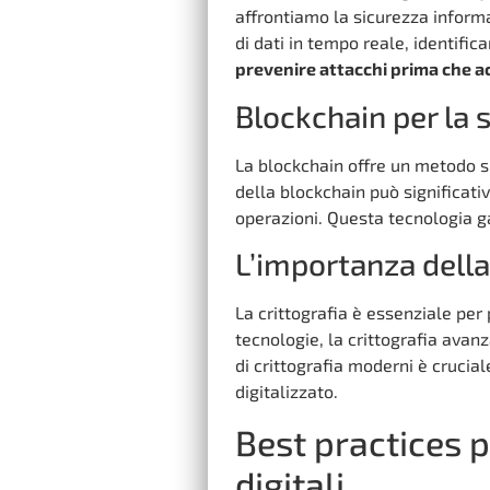
affrontiamo la sicurezza inform
di dati in tempo reale, identif
prevenire attacchi prima che 
Blockchain per la 
La blockchain offre un metodo sic
della blockchain può significativa
operazioni. Questa tecnologia g
L’importanza della
La crittografia è essenziale per
tecnologie, la crittografia avan
di crittografia moderni è crucia
digitalizzato.
Best practices p
digitali