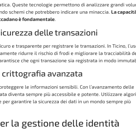
atica. Queste tecnologie permettono di analizzare grandi vol
icando schemi che potrebbero indicare una minaccia.
La capacità
accadano è fondamentale
.
sicurezza delle transazioni
uro e trasparente per registrare le transazioni. In Ticino, l’us
mente ridurre il rischio di frodi e migliorare la tracciabilità d
arantisce che ogni transazione sia registrata in modo immutab
 crittografia avanzata
 proteggere le informazioni sensibili. Con l’avanzamento delle
zata diventa sempre più accessibile e potente. Utilizzare algor
le per garantire la sicurezza dei dati in un mondo sempre più
er la gestione delle identità