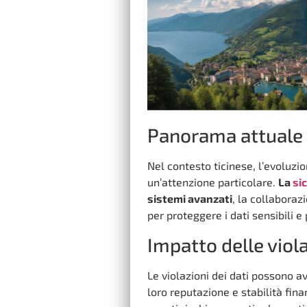
Panorama attuale 
Nel contesto ticinese, l’evoluzi
un’attenzione particolare.
La
si
sistemi avanzati
, la collaboraz
per proteggere i dati sensibili 
Impatto delle viola
Le violazioni dei dati possono 
loro reputazione e stabilità fin