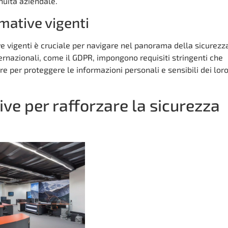
inuità aziendale.
mative vigenti
 vigenti è cruciale per navigare nel panorama della sicurezz
nternazionali, come il GDPR, impongono requisiti stringenti che
re per proteggere le informazioni personali e sensibili dei lor
ive per rafforzare la sicurezza