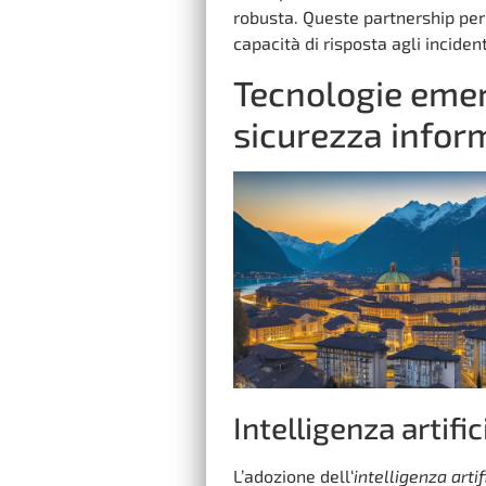
robusta. Queste partnership per
capacità di risposta agli incident
Tecnologie emerg
sicurezza infor
Intelligenza artifi
L’adozione dell‘
intelligenza artif