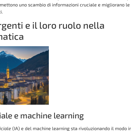
mettono uno scambio di informazioni cruciale e migliorano le
i.
enti e il loro ruolo nella
matica
ciale e machine learning
iciale
(IA) e del machine learning sta rivoluzionando il modo in