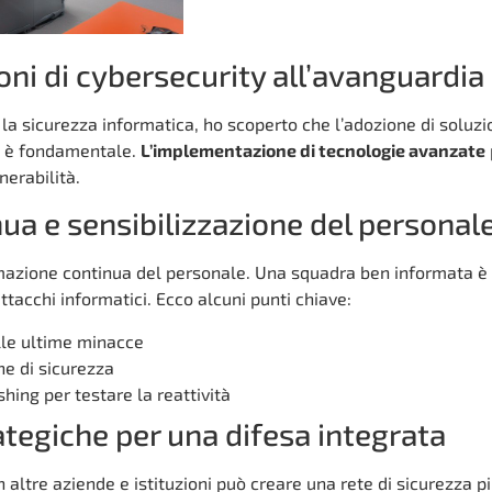
oni di cybersecurity all’avanguardia
la sicurezza informatica, ho scoperto che l’adozione di soluzi
a è fondamentale.
L’implementazione di tecnologie avanzate
nerabilità.
a e sensibilizzazione del personal
rmazione continua del personale. Una squadra ben informata è 
attacchi informatici. Ecco alcuni punti chiave:
lle ultime minacce
e di sicurezza
shing per testare la reattività
ategiche per una difesa integrata
altre aziende e istituzioni può creare una rete di sicurezza p