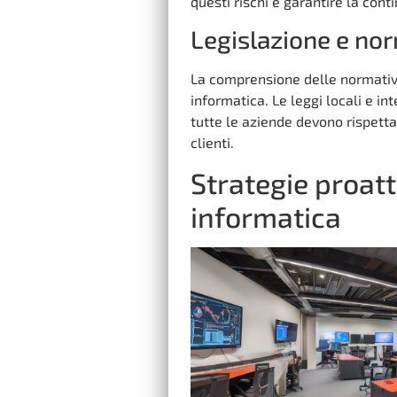
questi rischi e garantire la cont
Legislazione e nor
La comprensione delle normative
informatica. Le leggi locali e i
tutte le aziende devono rispetta
clienti.
Strategie proatt
informatica