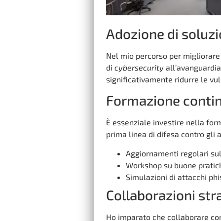
Adozione di soluzi
Nel mio percorso per migliorare 
di
cybersecurity
all’avanguardi
significativamente ridurre le vul
Formazione continu
È essenziale investire nella fo
prima linea di difesa contro gli 
Aggiornamenti regolari su
Workshop su buone pratich
Simulazioni di attacchi phi
Collaborazioni str
Ho imparato che collaborare con 