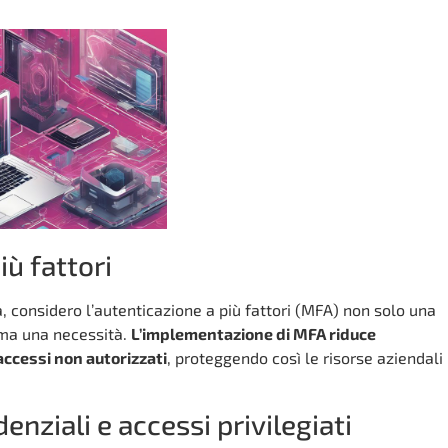
iù fattori
, considero l’autenticazione a più fattori (MFA) non solo una
 ma una necessità.
L’implementazione di MFA riduce
 accessi non autorizzati
, proteggendo così le risorse aziendali
enziali e accessi privilegiati