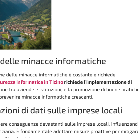
delle minacce informatiche
one delle minacce informatiche è costante e richiede
curezza informatica in Ticino
richiede l’implementazione di
ione tra aziende e istituzioni, e la promozione di buone pratich
e prevenire minacce informatiche crescenti.
zioni di dati sulle imprese locali
avere conseguenze devastanti sulle imprese locali, influenzand
anziaria. È fondamentale adottare misure proattive per mitigar