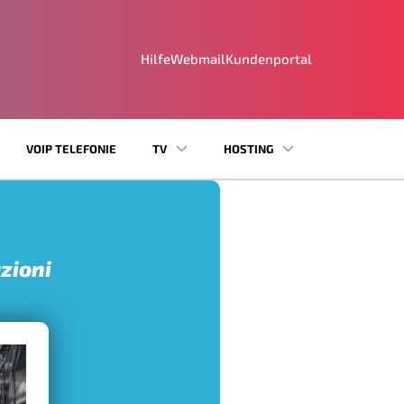
Hilfe
Webmail
Kundenportal
VOIP TELEFONIE
TV
HOSTING
uzioni