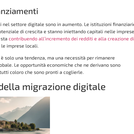
anziamenti
i nel settore digitale sono in aumento. Le istituzioni finanziari
 potenziale di crescita e stanno iniettando capitali nelle impres
o sta
contribuendo all’incremento dei redditi e alla creazione di
 le imprese locali.
n è solo una tendenza, ma una necessità per rimanere
lobale. Le opportunità economiche che ne derivano sono
utti coloro che sono pronti a coglierle.
 della migrazione digitale