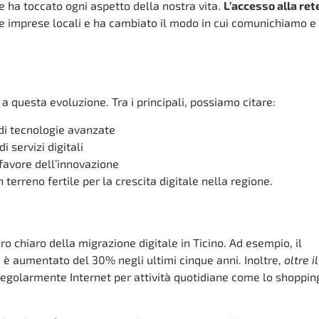
he ha toccato ogni aspetto della nostra vita.
L’accesso alla ret
e imprese locali e ha cambiato il modo in cui comunichiamo e
 a questa evoluzione. Tra i principali, possiamo citare:
 di tecnologie avanzate
 servizi digitali
 favore dell’innovazione
terreno fertile per la crescita digitale nella regione.
o chiaro della migrazione digitale in Ticino. Ad esempio, il
è aumentato del 30% negli ultimi cinque anni. Inoltre,
oltre il
regolarmente Internet per attività quotidiane come lo shoppin