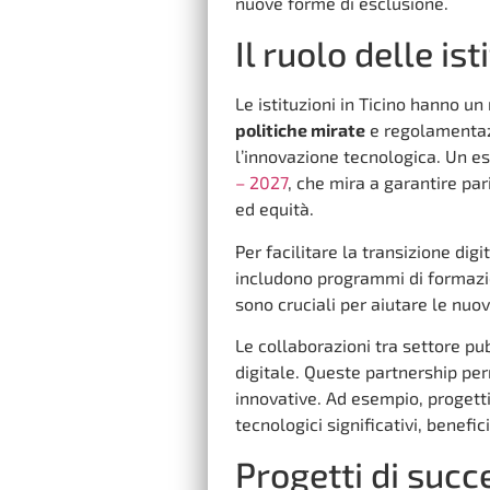
nuove forme di esclusione.
Il ruolo delle is
Le istituzioni in Ticino hanno u
politiche mirate
e regolamentazi
l’innovazione tecnologica. Un e
– 2027
, che mira a garantire pa
ed equità.
Per facilitare la transizione digi
includono programmi di formazione
sono cruciali per aiutare le nu
Le collaborazioni tra settore pu
digitale. Queste partnership pe
innovative. Ad esempio, progetti
tecnologici significativi, benefi
Progetti di succ