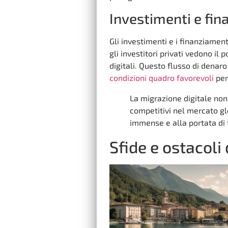
Investimenti e fin
Gli investimenti e i finanziament
gli investitori privati vedono il
digitali. Questo flusso di denar
condizioni quadro favorevoli
per
La migrazione digitale no
competitivi nel mercato g
immense e alla portata di t
Sfide e ostacoli