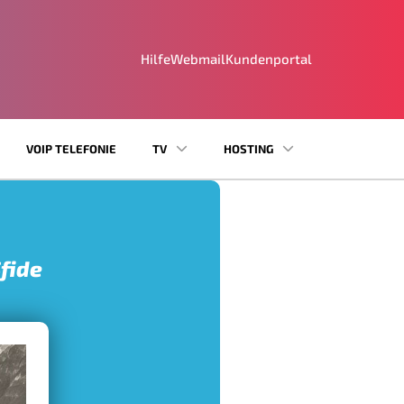
Hilfe
Webmail
Kundenportal
VOIP TELEFONIE
TV
HOSTING
Sfide