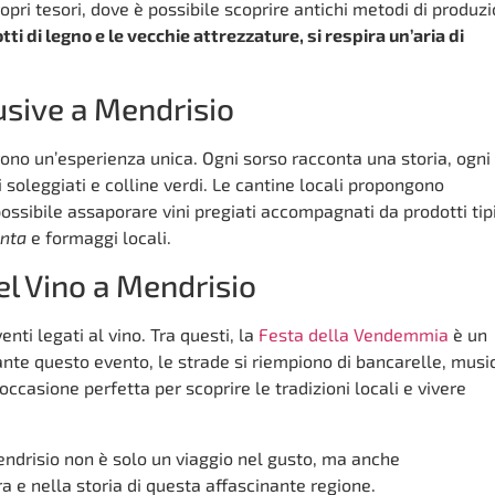
opri tesori, dove è possibile scoprire antichi metodi di produz
ti di legno e le vecchie attrezzature, si respira un’aria di
usive a Mendrisio
ono un’esperienza unica. Ogni sorso racconta una storia, ogni
soleggiati e colline verdi. Le cantine locali propongono
ossibile assaporare vini pregiati accompagnati da prodotti tipi
nta
e formaggi locali.
el Vino a Mendrisio
nti legati al vino. Tra questi, la
Festa della Vendemmia
è un
te questo evento, le strade si riempiono di bancarelle, music
ccasione perfetta per scoprire le tradizioni locali e vivere
Mendrisio non è solo un viaggio nel gusto, ma anche
a e nella storia di questa affascinante regione.