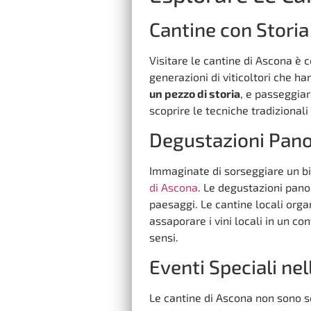
Cantine con Storia
Visitare le cantine di Ascona è 
generazioni di viticoltori che ha
un pezzo di storia
, e passeggiar
scoprire le tecniche tradizionali
Degustazioni Pan
Immaginate di sorseggiare un b
di Ascona
. Le degustazioni pano
paesaggi. Le cantine locali orga
assaporare i vini locali in un co
sensi.
Eventi Speciali ne
Le cantine di Ascona non sono s