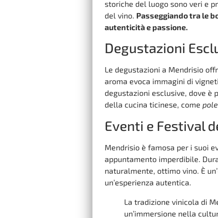
storiche del luogo sono veri e pr
del vino.
Passeggiando tra le bot
autenticità e passione.
Degustazioni Escl
Le degustazioni a Mendrisio offr
aroma evoca immagini di vigneti 
degustazioni esclusive, dove è p
della cucina ticinese, come
pole
Eventi e Festival d
Mendrisio è famosa per i suoi eve
appuntamento imperdibile. Duran
naturalmente, ottimo vino. È un’o
un’esperienza autentica.
La tradizione vinicola di 
un’immersione nella cultur