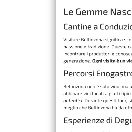
Le Gemme Nasco
Cantine a Conduzio
Visitare Bellinzona significa sc
passione e tradizione. Queste ca
incontrare i produttori e conosc
generazione.
Ogni visita è un vi
Percorsi Enogastr
Bellinzona non è solo vino, ma 
abbinare vini locali a piatti tipi
autentici
. Durante questi tour, s
meglio che Bellinzona ha da offr
Esperienze di Deg