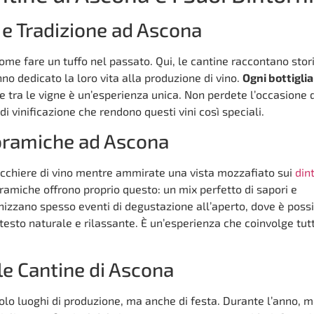
 e Tradizione ad Ascona
come fare un tuffo nel passato. Qui, le cantine raccontano stori
nno dedicato la loro vita alla produzione di vino.
Ogni bottiglia
e tra le vigne è un’esperienza unica. Non perdete l’occasione d
 di vinificazione che rendono questi vini così speciali.
oramiche ad Ascona
icchiere di vino mentre ammirate una vista mozzafiato sui
din
ramiche offrono proprio questo: un mix perfetto di sapori e
nizzano spesso eventi di degustazione all’aperto, dove è possi
ntesto naturale e rilassante. È un’esperienza che coinvolge tutt
lle Cantine di Ascona
olo luoghi di produzione, ma anche di festa. Durante l’anno, m