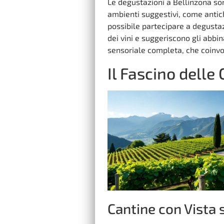
Le degustazioni a Bellinzona so
ambienti suggestivi, come antic
possibile partecipare a degustaz
dei vini e suggeriscono gli abbi
sensoriale completa, che coinvol
Il Fascino delle
Cantine con Vista 