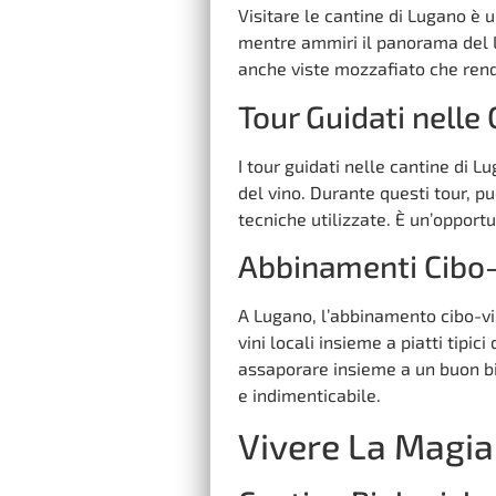
Visitare le cantine di Lugano è 
mentre ammiri il panorama del L
anche viste mozzafiato che ren
Tour Guidati nelle
I tour guidati nelle cantine di L
del vino. Durante questi tour, pu
tecniche utilizzate. È un’opportu
Abbinamenti Cibo-
A Lugano, l’abbinamento cibo-vi
vini locali insieme a piatti tipici
assaporare insieme a un buon bi
e indimenticabile.
Vivere La Magia