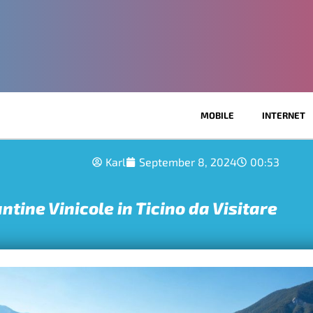
MOBILE
INTERNET
Karl
September 8, 2024
00:53
antine Vinicole in Ticino da Visitare