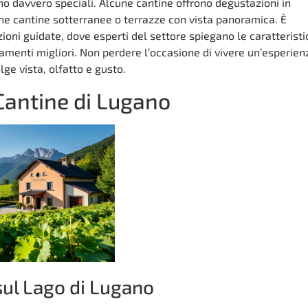
no davvero speciali. Alcune cantine offrono degustazioni in
he cantine sotterranee o terrazze con vista panoramica. È
ioni guidate, dove esperti del settore spiegano le caratterist
namenti migliori. Non perdere l’occasione di vivere un’esperien
ge vista, olfatto e gusto.
 Cantine di Lugano
sul Lago di Lugano