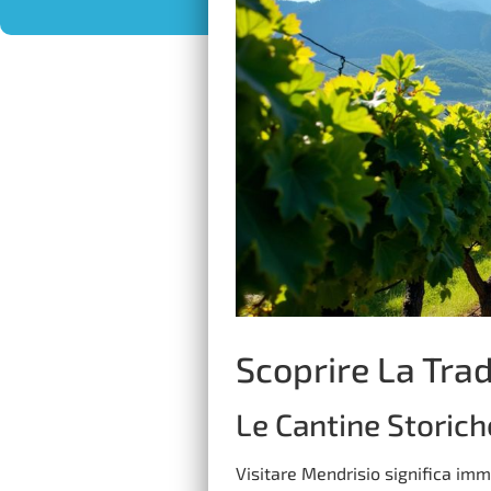
Scoprire La Trad
Le Cantine Storich
Visitare Mendrisio significa imme