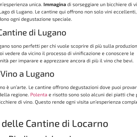
un’esperienza unica.
Immagina
di sorseggiare un bicchiere di v
ago di Lugano. Le cantine qui offrono non solo vini eccellenti
dono ogni degustazione speciale.
 Cantine di Lugano
ugano sono perfetti per chi vuole scoprire di più sulla produzio
oi vedere da vicino il processo di vinificazione e conoscere le
nità per imparare e apprezzare ancora di più il vino che bevi.
Vino a Lugano
no è un’arte. Le cantine offrono degustazioni dove puoi prova
 della regione.
Polenta
e risotto sono solo alcuni dei piatti che 
cchiere di vino. Questo rende ogni visita un’esperienza compl
 delle Cantine di Locarno