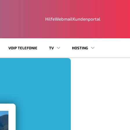
Hilfe
Webmail
Kundenportal
VOIP TELEFONIE
TV
HOSTING