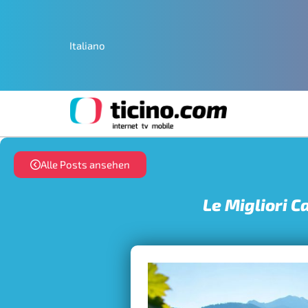
Italiano
Alle Posts ansehen
Le Migliori C