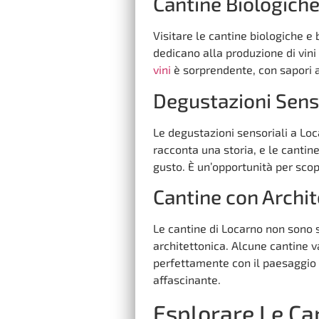
Cantine Biologich
Visitare le cantine biologiche e
dedicano alla produzione di vini 
vini
è sorprendente, con sapori aut
Degustazioni Senso
Le degustazioni sensoriali a Loc
racconta una storia, e le cantin
gusto. È un’opportunità per scopr
Cantine con Archit
Le cantine di Locarno non sono 
architettonica. Alcune cantine v
perfettamente con il paesaggio 
affascinante.
Esplorare Le Can