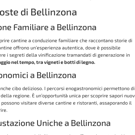
ste di Bellinzona
ne Familiare a Bellinzona
oprire cantine a conduzione familiare che raccontano storie di
ntine offrono un’esperienza autentica, dove è possibile
ere i segreti della vinificazione tramandati di generazione in
aggio nel tempo, tra vigneti e botti di legno.
onomici a Bellinzona
anche cibo delizioso. I percorsi enogastronomici permettono di
ci della regione. È un’opportunità unica per scoprire sapori nuov
i possono visitare diverse cantine e ristoranti, assaporando il
ire.
ustazione Uniche a Bellinzona