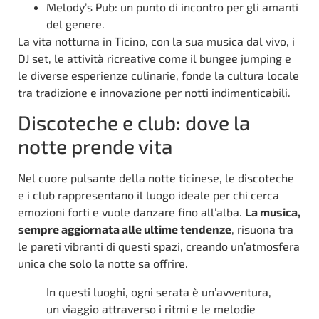
Melody’s Pub: un punto di incontro per gli amanti
del genere.
La vita notturna in Ticino, con la sua musica dal vivo, i
DJ set, le attività ricreative come il bungee jumping e
le diverse esperienze culinarie, fonde la cultura locale
tra tradizione e innovazione per notti indimenticabili.
Discoteche e club: dove la
notte prende vita
Nel cuore pulsante della notte ticinese, le discoteche
e i club rappresentano il luogo ideale per chi cerca
emozioni forti e vuole danzare fino all’alba.
La musica,
sempre aggiornata alle ultime tendenze
, risuona tra
le pareti vibranti di questi spazi, creando un’atmosfera
unica che solo la notte sa offrire.
In questi luoghi, ogni serata è un’avventura,
un viaggio attraverso i ritmi e le melodie