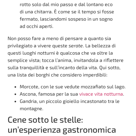
rotto solo dal mio passo e dal lontano eco
di una chitarra. È come se il tempo si fosse
fermato, lasciandomi sospeso in un sogno
ad occhi aperti.
Non posso fare a meno di pensare a quanto sia
privilegiato a vivere queste
serate
. La bellezza di
questi luoghi notturni è qualcosa che va oltre la
semplice vista; tocca l’anima, invitandola a riflettere
sulla tranquillità e sull’incanto della vita. Qui sotto,
una lista dei borghi che considero imperdibili:
Morcote, con le sue vedute mozzafiato sul lago.
Ascona, famosa per la sua
vivace vita notturna
.
Gandria, un piccolo gioiello incastonato tra le
montagne.
Cene sotto le stelle:
un’esperienza gastronomica