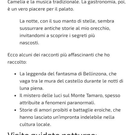
Camelia e la musica tradizionale. La gastronomia, poi,
è un vero piacere per il palato.
La notte, con il suo manto di stelle, sembra
sussurrare antiche storie al mio orecchio,
invitandomi a scoprire i segreti più
nascosti.
Ecco alcuni dei racconti più affascinanti che ho
raccolto:
La leggenda del fantasma di Bellinzona, che
vaga tra le mura del castello durante le notti di
luna piena.
Il mistero delle luci sul Monte Tamaro, spesso
attribuite a fenomeni paranormali.
Storie di amori proibiti e battaglie eroiche, che
hanno lasciato un’impronta indelebile nella
cultura locale.
Visite guidate notturne: