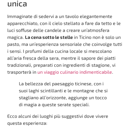
unica
Immaginate di sedervi a un tavolo elegantemente
apparecchiato, con il cielo stellato a fare da tetto e le
luci soffuse delle candele a creare un’atmosfera
magica.
La cena sotto le stelle
in Ticino non è solo un
pasto, ma un’esperienza sensoriale che coinvolge tutti
i sensi. I profumi della cucina locale si mescolano
all’aria fresca della sera, mentre il sapore dei piatti
tradizionali, preparati con ingredienti di stagione, vi
trasporterà in
un viaggio culinario indimenticabile
.
La bellezza del paesaggio ticinese, con i
suoi laghi scintillanti e le montagne che si
stagliano all’orizzonte, aggiunge un tocco
di magia a queste serate speciali.
Ecco alcuni dei luoghi più suggestivi dove vivere
questa esperienza: