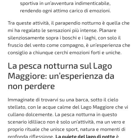
sportiva in un’avventura indimenticabile,
rendendo ogni attimo carico di emozioni.
Tra queste attività, il parapendio notturno è quella che
mi ha regalato le sensazioni più intense. Planare
silenziosamente sopra i boschi e i laghi, con solo il
fruscio del vento come compagno, è un’esperienza che
consiglio a chiunque cerchi emozioni forti e uniche.
La pesca notturna sul Lago
Maggiore: un’esperienza da
non perdere
Immaginate di trovarvi su una barca, sotto il cielo
stellato, con le acque calme del Lago Maggiore che vi
cullano dolcemente. La pesca notturna in questo
scenario idilliaco non è solo un’attività, ma un vero e
proprio rituale che unisce sport, natura e momenti di
profonda riflessione.
La quiete del lago di notte
è