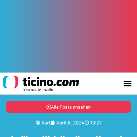
Alle Posts ansehen
Karl
April 6, 2024
13:27