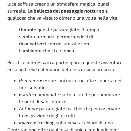
luce soffusa creano un’atmosfera magica, quasi
surreale.
La bellezza del paesaggio notturno
è
qualcosa che va vissuto almeno una volta nella vita.
Durante queste passeggiate, il tempo
sembra fermarsi, permettendoci di
riconnetterci con noi stessi e con
l’ambiente che ci circonda.
Per chi è interessato a partecipare a queste avventure,
ecco un breve calendario delle escursioni proposte:
Primavera
: escursioni notturne alla scoperta dei
fiori selvatici.
Estate
: camminate sotto le stelle per ammirare
le notti di San Lorenzo.
Autunno
: passeggiate tra i boschi per osservare
la migrazione degli uccelli.
Inverno
: trekking sulla neve al chiaro di luna.
Ogni stagione offre qualcosa di unico, rendendo ogni