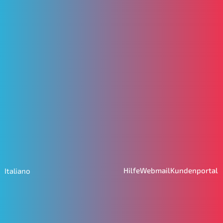
Hilfe
Webmail
Kundenportal
Italiano