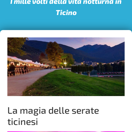
I mille volti della vita notturna in
Ticino
La magia delle serate
ticinesi