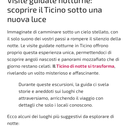
scoprire il Ticino sotto una
nuova luce
Immaginate di camminare sotto un cielo stellato, con
il solo suono dei vostri passi a rompere il silenzio della
notte. Le visite guidate notturne in Ticino offrono
proprio questa esperienza unica, permettendoci di
scoprire angoli nascosti e panorami mozzafiato che di
giorno restano celati.
Il
Ticino di notte si trasforma
,
rivelando un volto misterioso e affascinante.
Durante queste escursioni, la guida ci svela
storie e aneddoti sui luoghi che
attraversiamo, arricchendo il viaggio con
dettagli che solo i locali conoscono.
Ecco alcuni dei luoghi più suggestivi da esplorare di
notte: