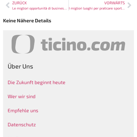
ZURÜCK
VORWÄRTS
Le migliori opportunità di business in Ticino per il 2023
I migliori luoghi per praticare sport acquatici in Ticino
Keine Nähere Details
Über Uns
Die Zukunft beginnt heute
Wer wir sind
Empfehle uns
Datenschutz