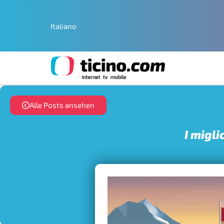
Italiano
Alle Posts ansehen
I migli