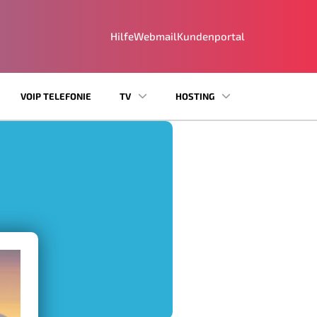
Hilfe
Webmail
Kundenportal
VOIP TELEFONIE
TV
HOSTING