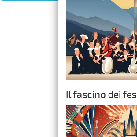
Il fascino dei fe