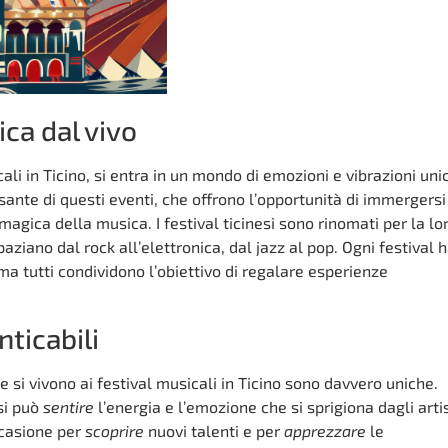
ica dal vivo
ali in Ticino, si entra in un mondo di emozioni e vibrazioni uni
lsante di questi eventi, che offrono l’opportunità di immergersi
ica della musica. I festival ticinesi sono rinomati per la lo
paziano dal rock all’elettronica, dal jazz al pop. Ogni festival h
, ma tutti condividono l’obiettivo di regalare esperienze
ticabili
e si vivono ai festival musicali in Ticino sono davvero uniche.
si può
sentire
l’energia e l’emozione che si sprigiona dagli artis
ccasione per
scoprire
nuovi talenti e per
apprezzare
le