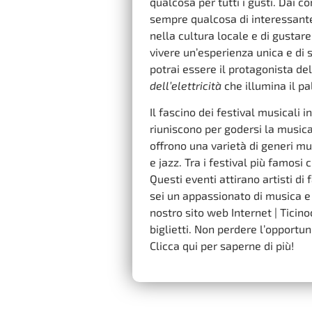
qualcosa per tutti i gusti. Dai co
sempre qualcosa di interessante 
nella cultura locale e di gustar
vivere un’esperienza unica e di s
potrai essere il protagonista d
dell’elettricità
che illumina il pa
Il fascino dei festival musicali 
riuniscono per godersi la musica,
offrono una varietà di generi mus
e jazz. Tra i festival più famosi
Questi eventi attirano artisti d
sei un appassionato di musica e v
nostro sito web Internet | Ticin
biglietti. Non perdere l’opportu
Clicca qui per saperne di più!