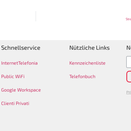
Str
Schnellservice
Nützliche Links
N
Internet
Telefonia
Kennzeichenliste
Public WiFi
Telefonbuch
Google Workspace
Pr
Clienti Privati