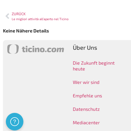
ZURÜCK
Le migliori attività all’aperto nel Ticino
Keine Nähere Details
Über Uns
Die Zukunft beginnt
heute
Wer wir sind
Empfehle uns
Datenschutz
Assistenza
Mediacenter