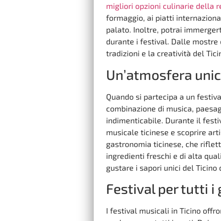
migliori opzioni culinarie della 
formaggio, ai piatti internaziona
palato. Inoltre, potrai immerger
durante i festival. Dalle mostre 
tradizioni e la creatività del Tici
Un’atmosfera uni
Quando si partecipa a un festiva
combinazione di musica, paesagg
indimenticabile. Durante il festi
musicale ticinese e scoprire arti
gastronomia ticinese, che riflette
ingredienti freschi e di alta qua
gustare i sapori unici del Ticino
Festival per tutti i
I festival musicali in Ticino of