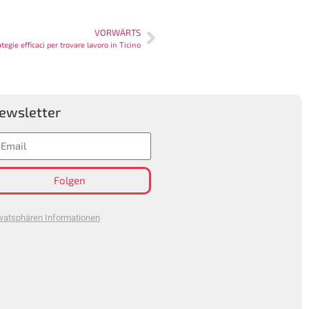
VORWÄRTS
ategie efficaci per trovare lavoro in Ticino
ewsletter
Folgen
ivatsphären Informationen