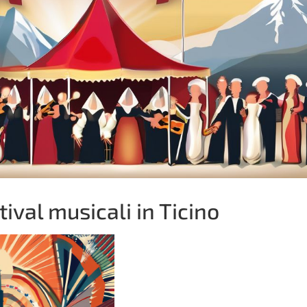
stival musicali in Ticino