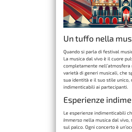
Un tuffo nella mus
Quando si parla di festival music
La musica dal vivo è il cuore pu
completamente nell’atmosfera mag
varietà di generi musicali, che s
sua identità e il suo stile unico
indimenticabili ai partecipanti.
Esperienze indimen
Le esperienze indimenticabili ch
Immerso
nella musica dal vivo, 
sul palco. Ogni concerto è un’o