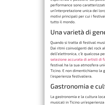
performance sono caratterizzate
un’interpretazione unica dei loro
motivi principali per cui i festiv
tutto il mondo.
Una varietà di gen
Quando si tratta di festival music
Dai ritmi coinvolgenti del rock 
dell’elettronica, c’è qualcosa p
selezione accurata di artisti di
festival ha la sua atmosfera un
Ticino. E non dimentichiamo la 
l’esperienza festivaliera.
Gastronomia e cul
La gastronomia e la cultura loc
musicali in Ticino un’esperienza